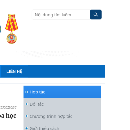
LIÊN HỆ
Hợp tác
Đối tác
22/05/2026
oa học
Chương trình hợp tác
Giới thiệu sách