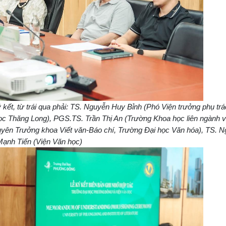
 kết, từ trái qua phải: TS. Nguyễn Huy Bỉnh (Phó Viện trưởng phụ tr
c Thăng Long), PGS.TS. Trần Thị An (Trường Khoa học liên ngành 
ên Trưởng khoa Viết văn-Báo chí, Trường Đại học Văn hóa), TS. 
ạnh Tiến (Viện Văn học)