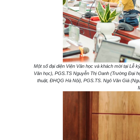
Một số đại diện Viện Văn học và khách mời tại Lễ ký
Văn học), PGS.TS Nguyễn Thị Oanh (Trường Đại họ
thuật, ĐHQG Hà Nội), PGS.TS. Ngô Văn Giá (Nguy
M