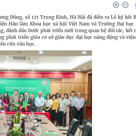
ơng Đông, số 171 Trung Kính, Hà Nội đã diễn ra Lễ ký kết 
Viện Hàn lâm Khoa học xã hội Việt Nam và Trường Đại học
g, đánh dấu bước phát triển mới trong quan hệ đối tác, kết n
ng phát triển giữa cơ sở giáo dục đại học năng động và việ
iên cứu văn học.