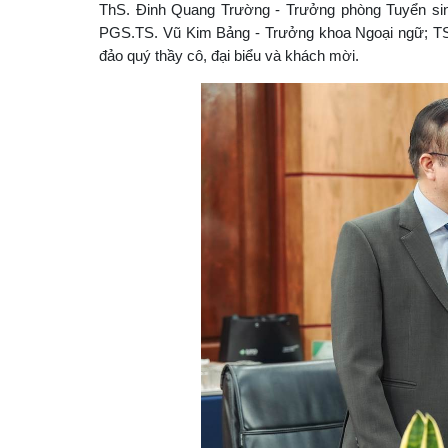
ThS. Đinh Quang Trường - Trưởng phòng Tuyển sin
PGS.TS. Vũ Kim Bảng - Trưởng khoa Ngoại ngữ; T
đảo quý thầy cô, đại biểu và khách mời.