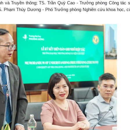
h và Truyền thông; TS. Trần Quý Cao - Trưởng phòng Công tác si
S. Phạm Thùy Dương - Phó Trưởng phòng Nghiên cứu khoa học, c