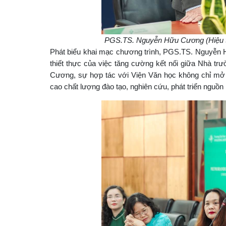
PGS.TS. Nguyễn Hữu Cương (Hiệu tr
Phát biểu khai mạc chương trình, PGS.TS. Nguyễn
thiết thực của việc tăng cường kết nối giữa Nhà 
Cương, sự hợp tác với Viện Văn học không chỉ mở r
cao chất lượng đào tạo, nghiên cứu, phát triển nguồn