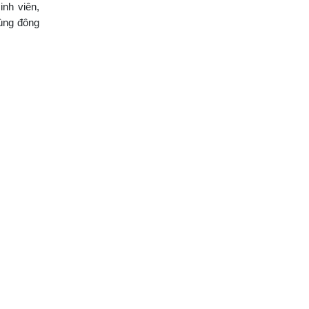
nh viên,
ùng đông