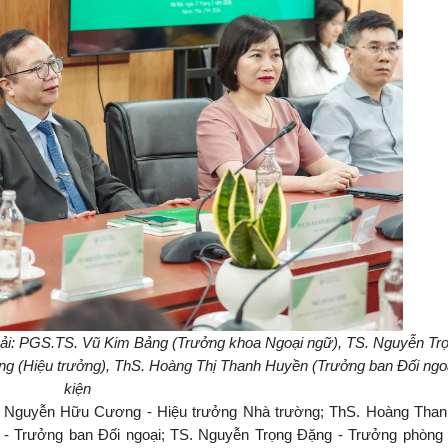
phải: PGS.TS. Vũ Kim Bảng (Trưởng khoa Ngoại ngữ), TS. Nguyễn Tr
(Hiệu trưởng), ThS. Hoàng Thị Thanh Huyền (Trưởng ban Đối ngoại
kiện
 Nguyễn Hữu Cương - Hiệu trưởng Nhà trường; ThS. Hoàng Than
- Trưởng ban Đối ngoại; TS. Nguyễn Trọng Đặng - Trưởng phòng 