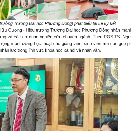
ưởng Trường Đại học Phương Đông) phát biểu tại Lễ ký kết
 Hữu Cương - Hiệu trưởng Trường Đại học Phương Đông nhấn mạnh
trường và các cơ quan nghiên cứu chuyên ngành. Theo PGS.TS. Ng
ộng môi trường học thuật cho giảng viên, sinh viên mà còn góp p
 nhân lực trong lĩnh vực khoa học xã hội và nhân văn.