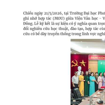
Chiều ngày 21/5/2026, tại Trường Đại học Phư
ghi nhớ hợp tác (MOU) giữa Viện Văn học - 
Đông. Lễ ký kết là sự kiện có ý nghĩa quan trọn
đổi nghiên cứu học thuật, đào tạo, hợp tác cù
cứu có bề dày truyền thống trong lĩnh vực ngh