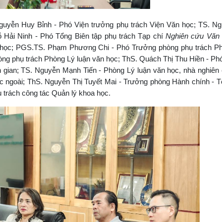
guyễn Huy Bỉnh - Phó Viện trưởng phụ trách Viện Văn học; TS. Ng
 Hải Ninh - Phó Tổng Biên tập phụ trách Tạp chí
Nghiên cứu Văn
 học; PGS.TS. Phạm Phương Chi - Phó Trưởng phòng phụ trách P
òng phụ trách Phòng Lý luận văn học; ThS. Quách Thị Thu Hiền - P
 gian; TS. Nguyễn Mạnh Tiến - Phòng Lý luận văn học, nhà nghiên
 ngoài; ThS. Nguyễn Thị Tuyết Mai - Trưởng phòng Hành chính - T
 trách công tác Quản lý khoa học.