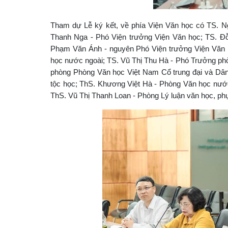
Tham dự Lễ ký kết, về phía Viện Văn học có TS. N
Thanh Nga - Phó Viện trưởng Viện Văn học; TS. Đỗ
Phạm Văn Ánh - nguyên Phó Viện trưởng Viện Văn
học nước ngoài; TS. Vũ Thị Thu Hà - Phó Trưởng ph
phòng Phòng Văn học Việt Nam Cổ trung đại và Dân
tộc học; ThS. Khương Việt Hà - Phòng Văn học nước
ThS. Vũ Thị Thanh Loan - Phòng Lý luận văn học, phụ