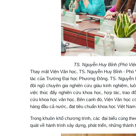
TS. Nguyễn Huy Bỉnh (Phó Viện 
Thay mặt Viện Văn học, TS. Nguyễn Huy Bỉnh - Phó Vi
tác của Trường Đại học Phương Đông. TS. Nguyễn Hu
đội ngũ chuyên gia nghiên cứu giàu kinh nghiệm, l
việc thúc đẩy nghiên cứu khoa học, hợp tác, trao đổi
cứu khoa học văn học. Bên cạnh đó, Viện Văn học có 
hàng đầu cả nước, đạt tiêu chuẩn khoa học Việt Na
Trong khuôn khổ chương trình, các đại biểu cùng the
quát về hành trình xây dựng, phát triển, những thành 