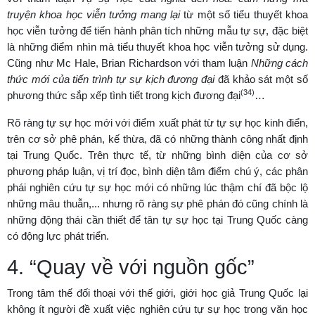
truyện khoa học viễn tưởng mang lại
từ một số tiểu thuyết khoa
học viễn tưởng để tiến hành phân tích những mẫu tự sự, đặc biệt
là những điểm nhìn mà tiểu thuyết khoa học viễn tưởng sử dụng.
Cũng như Mc Hale, Brian Richardson với tham luận
Những cách
thức mới của tiến trình tự sự kịch đương đại
đã khảo sát một số
(34)
phương thức sắp xếp tình tiết trong kịch đương đại
…
Rõ ràng tự sự học mới với điểm xuất phát từ tự sự học kinh điển,
trên cơ sở phê phán, kế thừa, đã có những thành công nhất định
tại Trung Quốc. Trên thực tế, từ những bình diện của cơ sở
phương pháp luận, vị trí đọc, bình diện tâm điểm chú ý, các phân
phái nghiên cứu tự sự học mới có những lúc thậm chí đã bộc lộ
những mâu thuẫn,... nhưng rõ ràng sự phê phán đó cũng chính là
những động thái cần thiết để tân tự sự học tại Trung Quốc càng
có động lực phát triển.
4. “Quay về với nguồn gốc”
Trong tâm thế đối thoại với thế giới, giới học giả Trung Quốc lại
không ít người đề xuất việc nghiên cứu tự sự học trong văn học