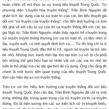
hoàn chỉnh về mô thức tự sự trong tiểu thuyết Trung Quốc. Từ
phương diện “chuyển hóa truyền thống”, Trần Bình Nguyên đã
phân tích tác dụng của tự sự toàn tri của các tân tiểu thuyết gia
đối với “sử truyện của truyền thống”; cho đến ảnh hưởng có tính
đột phá về kết cấu tự sự của thi ca truyền thống đối với các tác
gia Ngũ tứ. Trần Bình Nguyên nhận thấy người kể chuyện trong
sử truyện truyền thống thường với vai trò toàn tri, có tầm nhìn vĩ
đại, xuyên suốt, có tính quyết định lịch sử,… Từ đó ông chỉ ra ở
tiểu thuyết Trung Quốc đầu thế kỉ XX, người kể truyện lại trở nên
bé nhỏ. Những bức tranh thời đại lớn lao trên cơ sở bị chi phối
bởi những thế giới hữu hạn từ nhân vật với các vai trò nhỏ bé
luôn là thủ pháp mà các tác gia thời đó sử dụng. Ông cho rằng đó
chính là một bước tiến quan trọng của tiểu thuyết Trung Quốc
thời cận hiện đại so với truyền thống.
Trên cơ sở tìm hiểu ảnh hưởng của truyền thống đối với tiểu
thuyết Trung Quốc thời cận đại, Trần Bình Nguyên đã chỉ ra một
trong những đặc trưng quan trọng của sử truyện và thi ca truyền
thống. Đó là hiện tượng khi các sự kiện lịch sử bị khuyết thiếu,