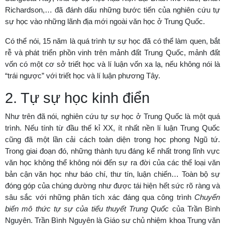
Richardson,… đã đánh dấu những bước tiến của nghiên cứu tự
sự học vào những lãnh địa mới ngoài văn học ở Trung Quốc.
Có thể nói, 15 năm là quá trình tự sự học đã có thể làm quen, bắt
rễ và phát triển phồn vinh trên mảnh đất Trung Quốc, mảnh đất
vốn có một cơ sở triết học và lí luận vốn xa lạ, nếu không nói là
“trái ngược” với triết học và lí luận phương Tây.
2. Tự sự học kinh điển
Như trên đã nói, nghiên cứu tự sự học ở Trung Quốc là một quá
trình. Nếu tính từ đầu thế kỉ XX, ít nhất nền lí luận Trung Quốc
cũng đã một lần cải cách toàn diện trong học phong Ngũ tứ.
Trong giai đoạn đó, những thành tựu đáng kể nhất trong lĩnh vực
văn học không thể không nói đến sự ra đời của các thể loại văn
bản cận văn học như báo chí, thư tín, luận chiến… Toàn bộ sự
đóng góp của chúng dường như được tái hiện hết sức rõ ràng và
sâu sắc với những phân tích xác đáng qua công trình
Chuyển
biến mô thức tự sự của tiểu thuyết Trung Quốc
của Trần Bình
Nguyên. Trần Bình Nguyên là Giáo sư chủ nhiệm khoa Trung văn