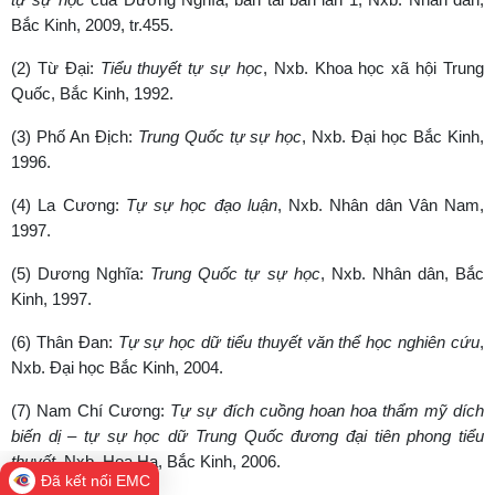
Bắc Kinh, 2009, tr.455.
(2) Từ Đại:
Tiểu thuyết tự sự học
, Nxb. Khoa học xã hội Trung
Quốc, Bắc Kinh, 1992.
(3) Phố An Địch:
Trung Quốc tự sự học
, Nxb. Đại học Bắc Kinh,
1996.
(4) La Cương:
Tự sự học đạo luận
, Nxb. Nhân dân Vân Nam,
1997.
(5) Dương Nghĩa:
Trung Quốc tự sự học
, Nxb. Nhân dân, Bắc
Kinh, 1997.
(6) Thân Đan:
Tự sự học dữ tiểu thuyết văn thể học nghiên cứu
,
Nxb. Đại học Bắc Kinh, 2004.
(7) Nam Chí Cương:
Tự sự đích cuồng hoan hoa thẩm mỹ dích
biến dị – tự sự học dữ Trung Quốc đương đại tiên phong tiểu
thuyết
, Nxb. Hoa Hạ, Bắc Kinh, 2006.
Đã kết nối EMC