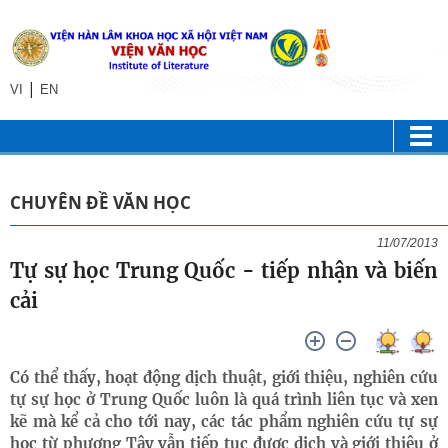
|
VI
EN
CHUYÊN ĐỀ VĂN HỌC
11/07/2013
Tự sự học Trung Quốc - tiếp nhận và biến
cải
Có thể thấy, hoạt động dịch thuật, giới thiệu, nghiên cứu
tự sự học ở Trung Quốc luôn là quá trình liên tục và xen
kẽ mà kể cả cho tới nay, các tác phẩm nghiên cứu tự sự
học từ phương Tây vẫn tiếp tục được dịch và giới thiệu ở