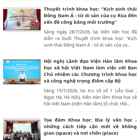
Thuyết trình khoa học: “Kịch sinh thái
Đông Nam Á - từ di sản của cụ Rùa đến
vấn đề công bằng môi trường”
Sáng ngày 28/7/2026, tại Viện Văn học đã
diễn ra buổi Thuyết trình khoa học: “Kịch
sinh thái Đông Nam Á - từ di sản của cụ
…
Hội nghị Lãnh đạo Viện Hàn lâm Khoa
học xã hội Việt Nam làm việc với Ban
Chủ nhiệm các Chương trình khoa học
và công nghệ trọng điểm cấp Bộ
Sáng 15/7/2026, tại trụ sở số 1 Liễu Giai ,
Ngọc Hà, Hà Nội), Viện Hàn lâm Khoa học xã
hội Việt Nam (Viện Hàn lâm) tổ chức Hội
…
Tọa đàm Khoa học: Địa lý văn học -
những cách tiếp cận mới về không
gian (space) và nơi chốn (place)