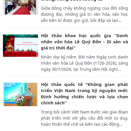
Giữa dòng chảy không ngừng của đời sống
đương đại, những giá trị văn hóa, văn học
vẫn bền bỉ được gìn giữ, bồi đắp và lan
…
Hội thảo khoa học quốc gia “Danh
nhân văn hóa Lê Quý Đôn - Di sản và
giá trị thời đại”
Nhân dịp kỷ niệm 300 năm Ngày sinh danh
nhân văn hóa Lê Quý Đôn (1726-2026), sáng
ngày 30/7/2026, tại Trung tâm Hội nghị
…
Hội thảo quốc tế "Không gian phát
triển Việt Nam trong kỷ nguyên mới:
Định hướng chiến lược và lựa chọn
chính sách”
Trong bối cảnh Việt Nam bước vào giai đoạn
phát triển mới với yêu cầu đổi mới tư duy,
hoàn thiện thể chế và kiến tạo các động
…