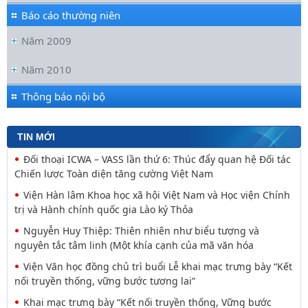
Báo cáo thường niên
Năm 2009
Năm 2010
Thông báo nội bộ
TIN MỚI
Đối thoại ICWA – VASS lần thứ 6: Thúc đẩy quan hệ Đối tác
Chiến lược Toàn diện tăng cường Việt Nam
Viện Hàn lâm Khoa học xã hội Việt Nam và Học viện Chính
trị và Hành chính quốc gia Lào ký Thỏa
Nguyễn Huy Thiệp: Thiên nhiên như biểu tượng và
nguyên tắc tâm linh (Một khía cạnh của mã văn hóa
Viện Văn học đồng chủ trì buổi Lễ khai mạc trưng bày “Kết
nối truyền thống, vững bước tương lai”
Khai mạc trưng bày “Kết nối truyền thống, Vững bước