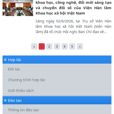
khoa học, công nghệ, đổi mới sáng tạo
và chuyển đổi số của Viện Hàn lâm
Khoa học xã hội Việt Nam
Sáng ngày 02/6/2026, tại Trụ sở Viện Hàn
lâm Khoa học xã hội Việt Nam (Viện Hàn
lâm) đã tổ chức Hội nghị Ban Chỉ đạo về
…
«
1
2
3
4
5
»
Hợp tác
Đối tác
Chương trình hợp tác
Giới thiệu sách
Đào tạo
Thông tin đào tạo