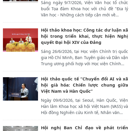
Sáng ngày 9/7/2026, Viện Văn học tổ chức
buổi Tọa đàm Khoa học với chủ đề "Địa lý
Văn học - Những cách tiếp cận mới về
…
Hội thảo khoa học: Công tác dư luận xã
hội trong triển khai, thực hiện Nghị
quyết Đại hội XIV của Đảng
Sáng 26/6/2026, tại Học viện Chính trị quốc
gia Hồ Chí Minh, Ban Tuyên giáo và Dân vận
Trung ương phối hợp với Học viện Chính
…
Hội thảo quốc tế “Chuyển đổi AI và xã
hội già hóa: Chiến lược chung giữa
Việt Nam và Hàn Quốc”
Ngày 09/6/2026, tại Seoul, Hàn Quốc, Viện
Hàn lâm Khoa học xã hội Việt Nam (VASS) và
Hội đồng Nghiên cứu Kinh tế, Nhân văn
…
Hội nghị Ban Chỉ đạo về phát triển