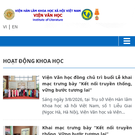
|
VI
EN
HOẠT ĐỘNG KHOA HỌC
Viện Văn học đồng chủ trì buổi Lễ khai
mạc trưng bày “Kết nối truyền thống,
vững bước tương lai”
Sáng ngày 3/8/2026, tại Trụ sở Viện Hàn lâm
Khoa học xã hội Việt Nam, số 1 Liễu Giai
(Ngọc Hà, Hà Nội), Viện Văn học và Viện
…
Khai mạc trưng bày “Kết nối truyền
thống, Vững bước tương lai”