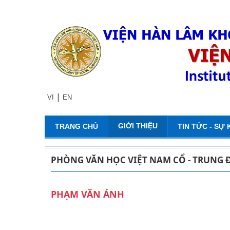
|
VI
EN
GIỚI THIỆU
TRANG CHỦ
TIN TỨC - SỰ 
PHÒNG VĂN HỌC VIỆT NAM CỔ - TRUNG 
PHẠM VĂN ÁNH