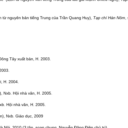
ch từ nguyên bản tiếng Trung của Trần Quang Huy),
Tạp chí Hán Nôm
,
Đông Tây xuất bản, H. 2003.
 2003.
i, H. 2004.
, Nxb. Hội nhà văn, H. 2005.
xb. Hội nhà văn, H. 2005.
n), Nxb. Giáo dục, 2009
̀ Nội, 2010 (3 tập, soạn chung, Nguyễn Đăng Điệp chủ trì).