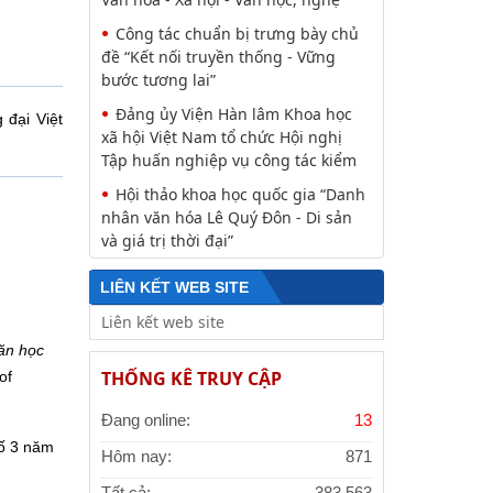
Công tác chuẩn bị trưng bày chủ
đề “Kết nối truyền thống - Vững
bước tương lai”
Đảng ủy Viện Hàn lâm Khoa học
đại Việt
xã hội Việt Nam tổ chức Hội nghị
Tập huấn nghiệp vụ công tác kiểm
Hội thảo khoa học quốc gia “Danh
nhân văn hóa Lê Quý Đôn - Di sản
và giá trị thời đại”
LIÊN KẾT WEB SITE
ăn học
THỐNG KÊ TRUY CẬP
of
Đang online:
13
số 3 năm
Hôm nay:
871