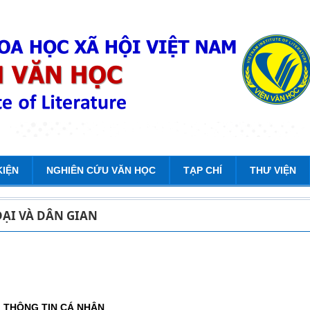
KIỆN
NGHIÊN CỨU VĂN HỌC
TẠP CHÍ
THƯ VIỆN
ĐẠI VÀ DÂN GIAN
THÔNG TIN CÁ NHÂN