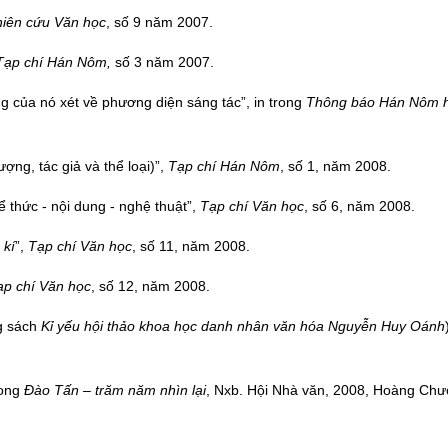
iên cứu Văn học
, số 9 năm 2007.
Tạp chí Hán Nôm,
số 3 năm 2007.
 của nó xét về phương diện sáng tác”, in trong
Thông báo Hán Nôm 
ượng, tác giả và thể loại)”,
Tạp chí Hán Nôm
, số 1, năm 2008.
ể thức - nội dung - nghệ thuật”,
Tạp chí Văn học
, số 6, năm 2008.
 kí
”,
Tạp chí Văn học
, số 11, năm 2008.
ạp chí Văn học
, số 12, năm 2008.
g sách
Kỉ yếu hội thảo khoa học danh nhân văn hóa Nguyễn Huy Oánh
rong
Đào Tấn – trăm năm nhìn lại
, Nxb. Hội Nhà văn, 2008, Hoàng Chư