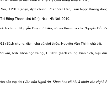
 Nội, H.2010 (soạn, dịch chung, Phan Văn Các, Trần Ngọc Vương đồng c
n Thị Băng Thanh chủ biên), Nxb. Hà Nội, 2010.
h, sách chung, Nguyễn Duy chủ biên, với sự tham gia của Nguyễn Đỗ, P
11 (Sách chung, dịch, chú và giới thiệu, Nguyễn Văn Thịnh chủ trì).
thơ văn
, Nxb. Khoa học xã hội, H. 2011 (sách chung, biên dịch, hiệu đín
rên các tạp chí (
Văn hóa Nghệ An
,
Khoa học xã hội & nhân văn Nghệ 