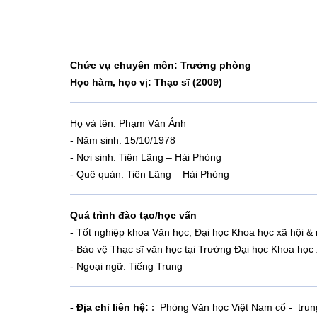
Chức vụ chuyên môn: Trưởng phòng
Học hàm, học vị: Thạc sĩ (2009)
Họ và tên: Phạm Văn Ánh
- Năm sinh:
15/10/1978
- Nơi sinh: Tiên Lãng – Hải Phòng
- Quê quán: Tiên Lãng – Hải Phòng
Quá trình đào tạo/học vấn
-
Tốt nghiệp khoa Văn học, Đại học Khoa học xã hội
- Bảo vệ Thạc sĩ văn học tại Trường Đại học Khoa ho
- Ngoại ngữ: Tiếng Trung
- Địa chỉ liên hệ:
Phòng Văn học Việt Nam cổ - trung đ
: