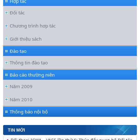
Hợp tác
Đối tác
Chương trình hợp tác
Giới thiệu sách
Đào tạo
Thông tin đào tạo
Báo cáo thường niên
Năm 2009
Năm 2010
Thông báo nội bộ
TIN MỚI