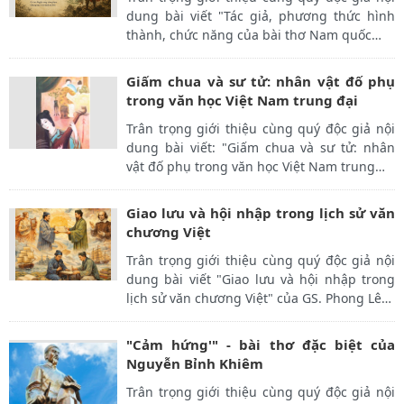
dung bài viết "Tác giả, phương thức hình
thành, chức năng của bài thơ Nam quốc
…
Giấm chua và sư tử: nhân vật đố phụ
trong văn học Việt Nam trung đại
Trân trọng giới thiệu cùng quý độc giả nội
dung bài viết: "Giấm chua và sư tử: nhân
vật đố phụ trong văn học Việt Nam trung
…
Giao lưu và hội nhập trong lịch sử văn
chương Việt
Trân trọng giới thiệu cùng quý độc giả nội
dung bài viết "Giao lưu và hội nhập trong
lịch sử văn chương Việt" của GS. Phong Lê
…
"Cảm hứng'" - bài thơ đặc biệt của
Nguyễn Bỉnh Khiêm
Trân trọng giới thiệu cùng quý độc giả nội