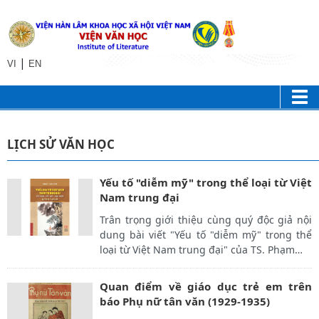
|
VI
EN
LỊCH SỬ VĂN HỌC
Yếu tố "diễm mỹ" trong thể loại từ Việt
Nam trung đại
Trân trọng giới thiệu cùng quý độc giả nội
dung bài viết "Yếu tố "diễm mỹ" trong thể
loại từ Việt Nam trung đại" của TS. Phạm
…
Quan điểm về giáo dục trẻ em trên
báo Phụ nữ tân văn (1929-1935)