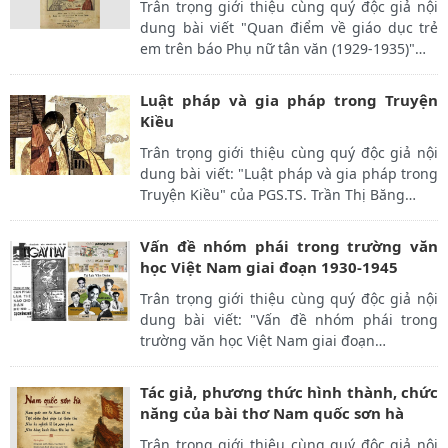
Trân trọng giới thiệu cùng quý độc giả nội
dung bài viết "Quan điểm về giáo dục trẻ
em trên báo Phụ nữ tân văn (1929-1935)"
…
Luật pháp và gia pháp trong Truyện
Kiều
Trân trọng giới thiệu cùng quý độc giả nội
dung bài viết: "Luật pháp và gia pháp trong
Truyện Kiều" của PGS.TS. Trần Thị Băng
…
Vấn đề nhóm phái trong trường văn
học Việt Nam giai đoạn 1930-1945
Trân trọng giới thiệu cùng quý độc giả nội
dung bài viết: "Vấn đề nhóm phái trong
trường văn học Việt Nam giai đoạn
…
Tác giả, phương thức hình thành, chức
năng của bài thơ Nam quốc sơn hà
Trân trọng giới thiệu cùng quý độc giả nội