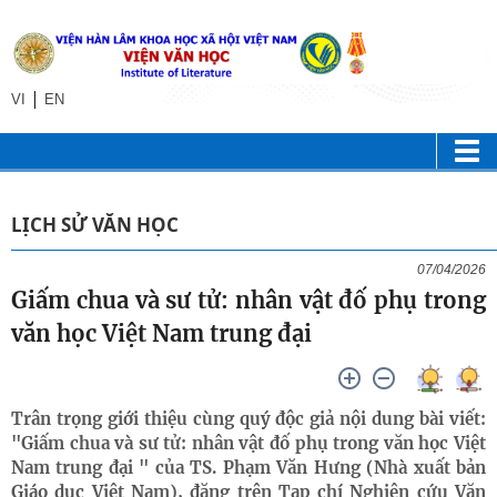
|
VI
EN
LỊCH SỬ VĂN HỌC
07/04/2026
Giấm chua và sư tử: nhân vật đố phụ trong
văn học Việt Nam trung đại
Trân trọng giới thiệu cùng quý độc giả nội dung bài viết:
"Giấm chua và sư tử: nhân vật đố phụ trong văn học Việt
Nam trung đại " của TS. Phạm Văn Hưng (Nhà xuất bản
Giáo dục Việt Nam), đăng trên Tạp chí Nghiên cứu Văn