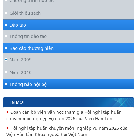
Chương trình hợp tác
Giới thiệu sách
Đào tạo
Thông tin đào tạo
Báo cáo thường niên
Năm 2009
Năm 2010
Thông báo nội bộ
TIN MỚI
Đoàn cán bộ Viện Văn học tham gia Hội nghị tập huấn
chuyên môn nghiệp vụ năm 2026 của Viện Hàn lâm
Hội nghị tập huấn chuyên môn, nghiệp vụ năm 2026 của
Viện Hàn lâm Khoa học xã hội Việt Nam