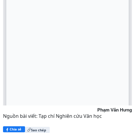
Phạm Văn Hưng
Nguồn bài viết:
Tạp chí Nghiên cứu Văn học
Chia sẻ
Sao chép