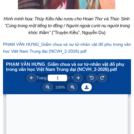
Hình minh họa: Thúy Kiều hầu rượu cho Hoạn Thư và Thúc Sinh
"Cùng trong một tiếng tơ đồng / Người ngoài cười nụ người trong
khóc thầm"
("Truyện Kiều", Nguyễn Du)
PHẠM VĂN HƯNG_Giấm chua và sư tử-nhân vật đố phụ trong văn
học Việt Nam Trung đại (NCVH_2-2026).pdf