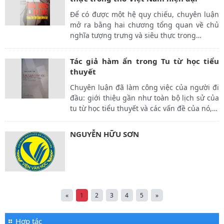
Để có được một hệ quy chiếu, chuyên luận
mở ra bằng hai chương tổng quan về chủ
nghĩa tượng trưng và siêu thực trong
…
Tác giả hàm ẩn trong Tu từ học tiểu
thuyết
Chuyên luận đã làm công việc của người đi
đầu: giới thiệu gần như toàn bộ lịch sử của
tu từ học tiểu thuyết và các vấn đề của nó,
…
NGUYỄN HỮU SƠN
«
1
2
3
4
5
»
Hợp tác