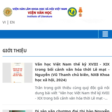
|
VI
EN
GIỚI THIỆU
Văn học Việt Nam thế kỷ XVIII - XIX
trong bối cảnh văn hóa thời Lê mạt -
Nguyễn (Vũ Thanh chủ biên, NXB Khoa
học xã hội, 2024)
Trân trọng giới thiệu cùng quý độc giả nội
dung bài viết "Văn học Việt Nam thế kỷ XVIII
- XIX trong bối cảnh văn hóa thời Lê mạt -
…
Di sản văn chương đại thi hào Nguyễn