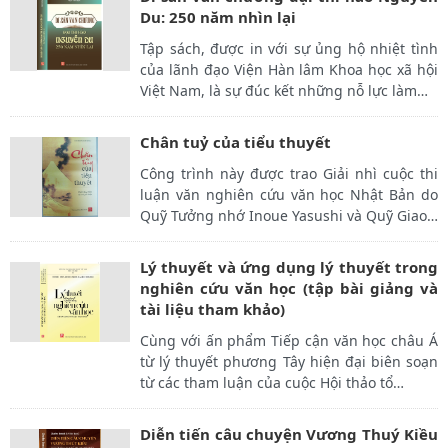
Du: 250 năm nhìn lại
Tập sách, được in với sự ủng hộ nhiệt tình
của lãnh đạo Viện Hàn lâm Khoa học xã hội
Việt Nam, là sự đúc kết những nỗ lực làm
…
Chân tuỷ của tiểu thuyết
Công trình này được trao Giải nhì cuộc thi
luận văn nghiên cứu văn học Nhật Bản do
Quỹ Tưởng nhớ Inoue Yasushi và Quỹ Giao
…
Lý thuyết và ứng dụng lý thuyết trong
nghiên cứu văn học (tập bài giảng và
tài liệu tham khảo)
Cùng với ấn phẩm Tiếp cận văn học châu Á
từ lý thuyết phương Tây hiện đại biên soạn
từ các tham luận của cuộc Hội thảo tổ
…
Diễn tiến câu chuyện Vương Thuý Kiều