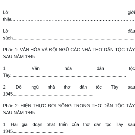
Lời giới
thiệu……………………………………………………………………….
Lời đầu
sách.....................................................................................................
Phần 1: VĂN HÓA VÀ ĐỘI NGŨ CÁC NHÀ THƠ DÂN TỘC TÀY
SAU NĂM 1945
1. Văn hóa dân tộc
Tày................................................................................................
2. Đội ngũ nhà thơ dân tộc Tày sau
1945....................................................................
Phần 2: HIỆN THỰC ĐỜI SỐNG TRONG THƠ DÂN TỘC TÀY
SAU NĂM 1945
1. Hai giai đoạn phát triển của thơ dân tộc Tày sau
1945...........................................