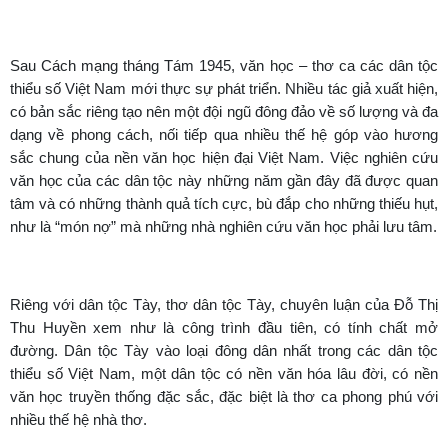
Sau Cách mạng tháng Tám 1945, văn học – thơ ca các dân tộc
thiểu số Việt Nam mới thực sự phát triển. Nhiều tác giả xuất hiện,
có bản sắc riêng tạo nên một đội ngũ đông đảo về số lượng và đa
dạng về phong cách, nối tiếp qua nhiều thế hệ góp vào hương
sắc chung của nền văn học hiện đại Việt Nam. Việc nghiên cứu
văn học của các dân tộc này những năm gần đây đã được quan
tâm và có những thành quả tích cực, bù đắp cho những thiếu hụt,
như là “món nợ” mà những nhà nghiên cứu văn học phải lưu tâm.
Riêng với dân tộc Tày, thơ dân tộc Tày, chuyên luận của Đỗ Thị
Thu Huyền xem như là công trình đầu tiên, có tính chất mở
đường. Dân tộc Tày vào loại đông dân nhất trong các dân tộc
thiểu số Việt Nam, một dân tộc có nền văn hóa lâu đời, có nền
văn học truyền thống đặc sắc, đặc biệt là thơ ca phong phú với
nhiều thế hệ nhà thơ.