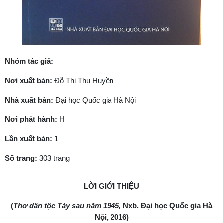
Nhóm tác giả:
Nơi xuất bản:
Đỗ Thị Thu Huyền
Nhà xuất bản:
Đại học Quốc gia Hà Nội
Nơi phát hành:
H
Lần xuất bản:
1
Số trang:
303 trang
LỜI GIỚI THIỆU
(
Thơ dân tộc Tày sau năm 1945,
Nxb. Đại học Quốc gia Hà
Nội, 2016)