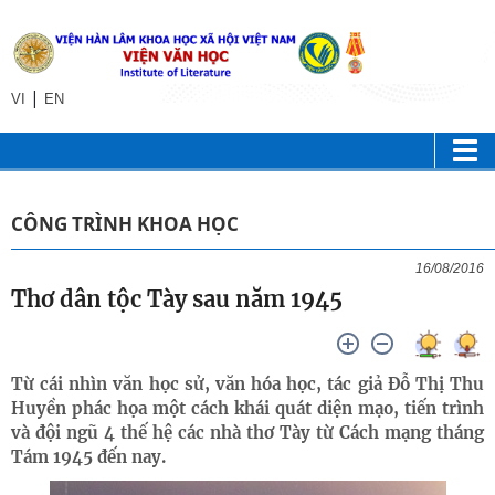
|
VI
EN
CÔNG TRÌNH KHOA HỌC
16/08/2016
Thơ dân tộc Tày sau năm 1945
Từ cái nhìn văn học sử, văn hóa học, tác giả Đỗ Thị Thu
Huyền phác họa một cách khái quát diện mạo, tiến trình
và đội ngũ 4 thế hệ các nhà thơ Tày từ Cách mạng tháng
Tám 1945 đến nay.