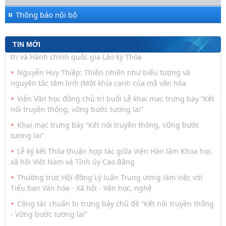
Thông báo nội bộ
TIN MỚI
Đối thoại ICWA – VASS lần thứ 6: Thúc đẩy quan hệ Đối tác
Chiến lược Toàn diện tăng cường Việt Nam
Viện Hàn lâm Khoa học xã hội Việt Nam và Học viện Chính
trị và Hành chính quốc gia Lào ký Thỏa
Nguyễn Huy Thiệp: Thiên nhiên như biểu tượng và
nguyên tắc tâm linh (Một khía cạnh của mã văn hóa
Viện Văn học đồng chủ trì buổi Lễ khai mạc trưng bày “Kết
nối truyền thống, vững bước tương lai”
Khai mạc trưng bày “Kết nối truyền thống, Vững bước
tương lai”
Lễ ký kết Thỏa thuận hợp tác giữa Viện Hàn lâm Khoa học
xã hội Việt Nam và Tỉnh ủy Cao Bằng
Thường trực Hội đồng Lý luận Trung ương làm việc với