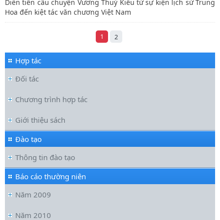
Diễn tiến câu chuyện Vương Thuý Kiều từ sự kiện lịch sử Trung
Hoa đến kiệt tác văn chương Việt Nam
1
2
Hợp tác
Đối tác
Chương trình hợp tác
Giới thiệu sách
Đào tạo
Thông tin đào tạo
Báo cáo thường niên
Năm 2009
Năm 2010