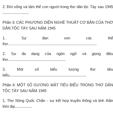
2. Đời sống và tâm thế con người trong thơ dân tộc Tày sau 1945
..........................
Phần 3: CÁC PHƯƠNG DIỆN NGHỆ THUẬT CƠ BẢN CỦA THƠ
DÂN TỘC TÀY SAU NĂM 1945
1. Sự đan xen các thể
thơ………………………......................................................
2. Sự đa dạng của ngôn ngữ và giọng điệu
thơ.........................................................
3. Một số biểu tượng thơ tiêu
biểu............................................................................
Phần 4: MỘT SỐ GƯƠNG MẶT TIÊU BIỂU TRONG THƠ DÂN
TỘC TÀY SAU NĂM 1945
1. Thơ Nông Quốc Chấn - sự kết hợp truyền thống và tinh thần
thời đại.................