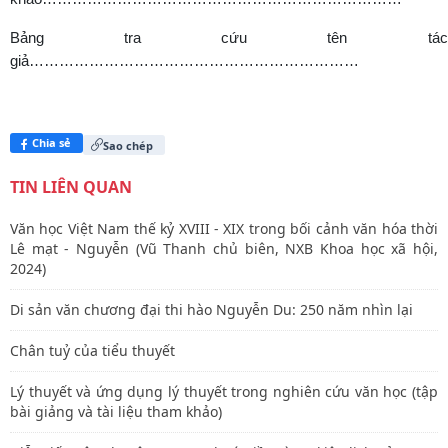
Bảng tra cứu tên tác
giả…………………………………………………………
Chia sẻ
Sao chép
TIN LIÊN QUAN
Văn học Việt Nam thế kỷ XVIII - XIX trong bối cảnh văn hóa thời
Lê mạt - Nguyễn (Vũ Thanh chủ biên, NXB Khoa học xã hội,
2024)
Di sản văn chương đại thi hào Nguyễn Du: 250 năm nhìn lại
Chân tuỷ của tiểu thuyết
Lý thuyết và ứng dụng lý thuyết trong nghiên cứu văn học (tập
bài giảng và tài liệu tham khảo)