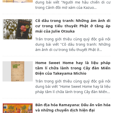
dung bài viết "Người mẹ hậu chiến di cư
trong Cảnh đồi mờ xám của Kazuo
…
Cô dâu trong tranh: Những ám ảnh di
cư trong tiểu thuyết Phật ở tầng áp
mái của Julie Otsuka
Trân trọng giới thiệu cùng quý độc giả nội
dung bài viết "Cô dâu trong tranh: Những
ám ảnh di cư trong tiểu thuyết Phật ở
…
Home Sweet Home hay là liệu pháp
tâm lí chữa lành trong Cây đàn Miến
Điện của Takeyama Michio
Trân trọng giới thiệu cùng quý độc giả nội
dung bài viết "Home Sweet Home hay là liệu
pháp tâm lí chữa lành trong Cây đàn Miến
…
Bản địa hóa Ramayana: Dấu ấn văn hóa
và những chuyển dịch hiện đại