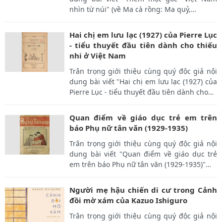
nhìn từ núi" (về Ma cà rồng: Ma quỷ,
…
Hai chị em lưu lạc (1927) của Pierre Lục
- tiểu thuyết đầu tiên dành cho thiếu
nhi ở Việt Nam
Trân trọng giới thiệu cùng quý độc giả nội
dung bài viết "Hai chị em lưu lạc (1927) của
Pierre Lục - tiểu thuyết đầu tiên dành cho
…
Quan điểm về giáo dục trẻ em trên
báo Phụ nữ tân văn (1929-1935)
Trân trọng giới thiệu cùng quý độc giả nội
dung bài viết "Quan điểm về giáo dục trẻ
em trên báo Phụ nữ tân văn (1929-1935)"
…
Người mẹ hậu chiến di cư trong Cảnh
đồi mờ xám của Kazuo Ishiguro
Trân trọng giới thiệu cùng quý độc giả nội