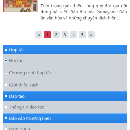
Trân trọng giới thiệu cùng quý độc giả nội
dung bài viết "Bản địa hóa Ramayana: Dấu
ấn văn hóa và những chuyển dịch hiện
…
«
1
2
3
4
5
»
Hợp tác
Đối tác
Chương trình hợp tác
Giới thiệu sách
Đào tạo
Thông tin đào tạo
Báo cáo thường niên
Năm 2009