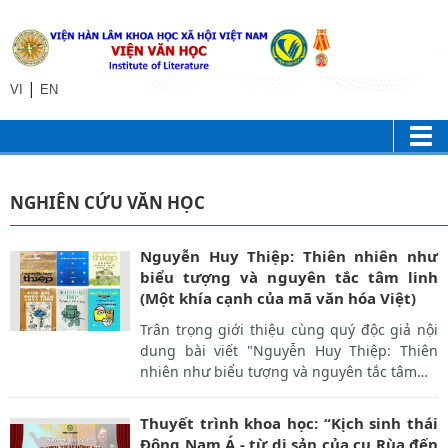
|
VI
EN
NGHIÊN CỨU VĂN HỌC
Nguyễn Huy Thiệp: Thiên nhiên như
biểu tượng và nguyên tắc tâm linh
(Một khía cạnh của mã văn hóa Việt)
Trân trọng giới thiệu cùng quý độc giả nội
dung bài viết "Nguyễn Huy Thiệp: Thiên
nhiên như biểu tượng và nguyên tắc tâm
…
Thuyết trình khoa học: “Kịch sinh thái
Đông Nam Á - từ di sản của cụ Rùa đến