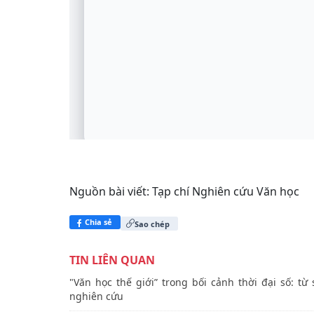
Nguồn bài viết:
Tạp chí Nghiên cứu Văn học
Chia sẻ
Sao chép
TIN LIÊN QUAN
"Văn học thế giới” trong bối cảnh thời đại số: từ sự dịch chuy
nghiên cứu