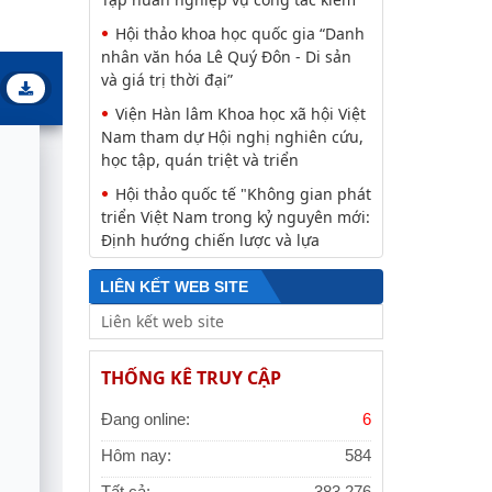
Hội thảo khoa học quốc gia “Danh
nhân văn hóa Lê Quý Đôn - Di sản
và giá trị thời đại”
Viện Hàn lâm Khoa học xã hội Việt
Nam tham dự Hội nghị nghiên cứu,
học tập, quán triệt và triển
Hội thảo quốc tế "Không gian phát
triển Việt Nam trong kỷ nguyên mới:
Định hướng chiến lược và lựa
LIÊN KẾT WEB SITE
THỐNG KÊ TRUY CẬP
Đang online:
6
Hôm nay:
584