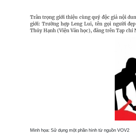
Trân trọng giới thiệu cùng quý độc giả nội dun
giới: Trường hợp Leng Lui, tên gọi người đẹ
Thúy Hạnh (Viện Văn học), đăng trên Tạp chí 
Minh họa: Sử dụng một phần hình từ nguồn VOV2