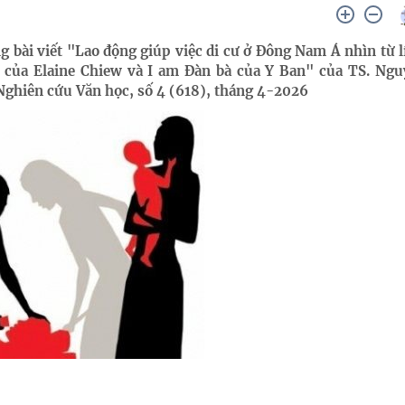
g bài viết "Lao động giúp việc di cư ở Đông Nam Á nhìn từ l
p của Elaine Chiew và I am Đàn bà của Y Ban" của TS. Ng
Nghiên cứu Văn học, số 4 (618), tháng 4-2026