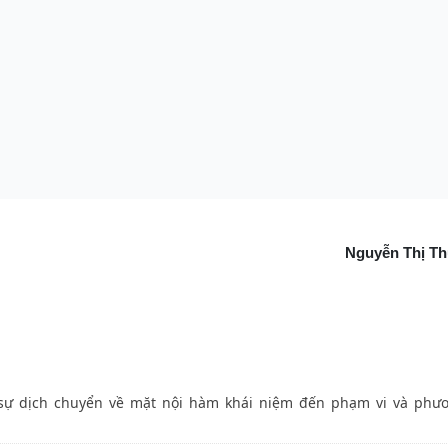
Nguyễn Thị T
ển về mặt nội hàm khái niệm đến phạm vi và phương thức