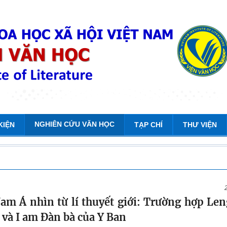
NGHIÊN CỨU VĂN HỌC
KIỆN
TẠP CHÍ
THƯ VIỆN
am Á nhìn từ lí thuyết giới: Trường hợp Len
 và I am Đàn bà của Y Ban