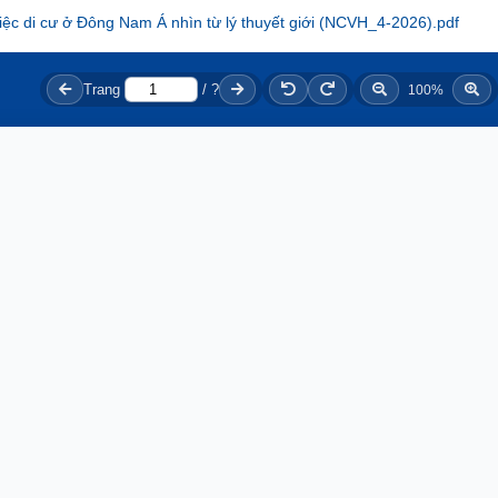
di cư ở Đông Nam Á nhìn từ lý thuyết giới (NCVH_4-2026).pdf