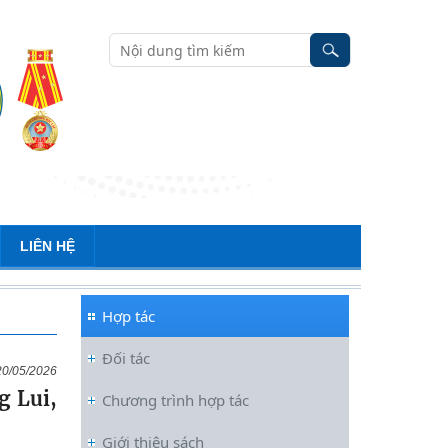
LIÊN HỆ
Hợp tác
Đối tác
20/05/2026
g Lui,
Chương trình hợp tác
Nguyễn Huy Thiệp: Thiên nhiên
Giới thiệu sách