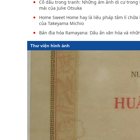
Cô dâu trong tranh: Những ám ảnh di cư trong t
mái của Julie Otsuka
Home Sweet Home hay là liệu pháp tâm lí chữa 
của Takeyama Michio
Bản địa hóa Ramayana: Dấu ấn văn hóa và nhữn
Thư viện hình ảnh