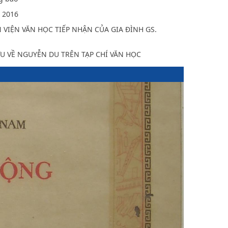
 2016
 VIỆN VĂN HỌC TIẾP NHẬN CỦA GIA ĐÌNH GS.
U VỀ NGUYỄN DU TRÊN TẠP CHÍ VĂN HỌC