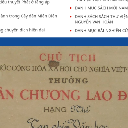
iểu thuyết Phật ở tầng áp
DANH MỤC SÁCH MỚI NĂM
lành trong Cây đàn Miến Điện
DANH SÁCH SÁCH THƯ VIỆN
NGUYỄN VĂN HOÀN
g chuyển dịch hiện đại
DANH MỤC BÀI NGHIÊN CỨ