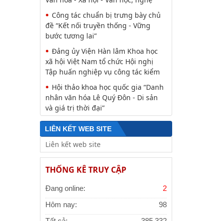
Công tác chuẩn bị trưng bày chủ
đề “Kết nối truyền thống - Vững
bước tương lai”
Đảng ủy Viện Hàn lâm Khoa học
xã hội Việt Nam tổ chức Hội nghị
Tập huấn nghiệp vụ công tác kiểm
Hội thảo khoa học quốc gia “Danh
nhân văn hóa Lê Quý Đôn - Di sản
và giá trị thời đại”
LIÊN KẾT WEB SITE
THỐNG KÊ TRUY CẬP
Đang online:
2
Hôm nay:
98