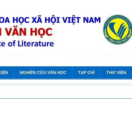
KIỆN
NGHIÊN CỨU VĂN HỌC
TẠP CHÍ
THƯ VIỆN