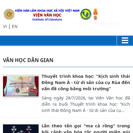
|
VI
EN
VĂN HỌC DÂN GIAN
Thuyết trình khoa học: “Kịch sinh thái
Đông Nam Á - từ di sản của cụ Rùa đến
vấn đề công bằng môi trường”
Sáng ngày 28/7/2026, tại Viện Văn học đã
diễn ra buổi Thuyết trình khoa học: “Kịch
sinh thái Đông Nam Á - từ di sản của cụ
…
Lần theo tên gọi "ma cà rồng" trong
bối cảnh văn hóa tộc người miền núi