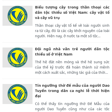
Biểu tượng cây trong thần thoại các
dân tộc thiểu số Việt Nam: cây vật tổ
và cây vũ trụ
Thần thoại cây vật tổ kể về loài người sinh
ra từ cây, đó là các cây khởi nguyên của loài
người. Hiện nay, ở nước ta một số tộc
…
Đội ngũ nhà văn trẻ người dân tộc
thiểu số ở Việt Nam
Thế hệ đặt nền móng và thế hệ sung sức
của thế kỷ trước đã hoàn thành sứ mệnh
một cách xuất sắc, những tác giả của thời
…
Tín ngưỡng thờ đế mẫu của người Dao
Tuyển trong dân ca nghi lễ thời hiện
đại
Có thể thấy tín ngưỡng thờ Đế Mẫu của
người Dao Tuyển cũng như của các tộc