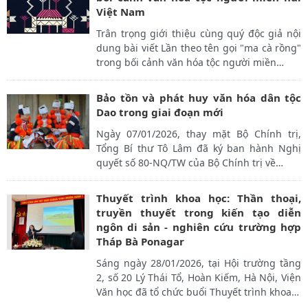
Việt Nam
Trân trọng giới thiệu cùng quý độc giả nội
dung bài viết Lần theo tên gọi "ma cà rồng"
trong bối cảnh văn hóa tộc người miền
…
Bảo tồn và phát huy văn hóa dân tộc
Dao trong giai đoạn mới
Ngày 07/01/2026, thay mặt Bộ Chính trị,
Tổng Bí thư Tô Lâm đã ký ban hành Nghị
quyết số 80-NQ/TW của Bộ Chính trị về
…
Thuyết trình khoa học: Thần thoại,
truyền thuyết trong kiến tạo diễn
ngôn di sản - nghiên cứu trường hợp
Tháp Bà Ponagar
Sáng ngày 28/01/2026, tại Hội trường tầng
2, số 20 Lý Thái Tổ, Hoàn Kiếm, Hà Nội, Viện
Văn học đã tổ chức buổi Thuyết trình khoa
…