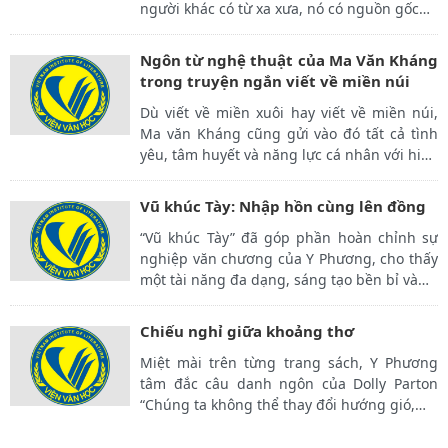
người khác có từ xa xưa, nó có nguồn gốc
…
Ngôn từ nghệ thuật của Ma Văn Kháng
trong truyện ngắn viết về miền núi
Dù viết về miền xuôi hay viết về miền núi,
Ma văn Kháng cũng gửi vào đó tất cả tình
yêu, tâm huyết và năng lực cá nhân với hi
…
Vũ khúc Tày: Nhập hồn cùng lên đồng
“Vũ khúc Tày” đã góp phần hoàn chỉnh sự
nghiệp văn chương của Y Phương, cho thấy
một tài năng đa dạng, sáng tạo bền bỉ và
…
Chiếu nghỉ giữa khoảng thơ
Miệt mài trên từng trang sách, Y Phương
tâm đắc câu danh ngôn của Dolly Parton
“Chúng ta không thể thay đổi hướng gió,
…