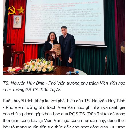
TS. Nguyễn Huy Bỉnh - Phó Viện trưởng phụ trách Viện Văn học
chúc mừng PS.TS. Trần Thị An
Buổi thuyết trình khép lại với phát biểu của TS. Nguyễn Huy Bỉnh
- Phó Viện trưởng phụ trách Viện Văn học, ghi nhận và đánh giá
cao những đóng góp khoa học của PGS.TS. Trần Thị An cả trong
thời gian công tác tại Viện Văn học cũng như sau này, đồng thời
bày tỏ mong muốn tiếp tục thúc đẩy các hoạt động giao lưu, trao