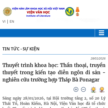
|
VI
EN
TIN TỨC - SỰ KIỆN
28/01/2026
Thuyết trình khoa học: Thần thoại, truyền
thuyết trong kiến tạo diễn ngôn di sản -
nghiên cứu trường hợp Tháp Bà Ponagar
Sáng ngày 28/01/2026, tại Hội trường tầng 2, số 20 Lý
Thái Tổ, Hoàn Kiếm, Hà Nội, Viện Văn học đã tổ chức