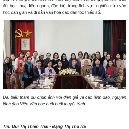
đổi học thuật liên ngành, đặc biệt trong lĩnh vực nghiên cứu văn
học dân gian và di sản văn hóa các dân tộc thiểu số.
Đại biểu tham dự chụp ảnh với diễn giả và các lãnh đạo, nguyên
lãnh đạo Viện Văn học cuối buổi thuyết trình
Tin: Bùi Thị Thiên Thai - Đặng Thị Thu Hà