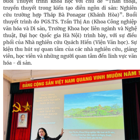
buổi Thuyết trình khoa học với chủ đề “Thần thoại,
truyền thuyết trong kiến tạo diễn ngôn di sản: Nghiên
cứu trường hợp Tháp Bà Ponagar (Khánh Hòa)”. Buổi
thuyết trình do PGS.TS. Trần Thị An (Khoa Công nghiệp
văn hóa và Di sản, Trường Khoa học liên ngành và Nghệ
thuật, Đại học Quốc gia Hà Nội) trình bày, với sự điều
phối của Nhà nghiên cứu Quách Hiền (Viện Văn học). Sự
kiện thu hút sự quan tâm của các nhà nghiên cứu, giảng
viên, học viên và những người quan tâm đến lĩnh vực văn
hóa - di sản.