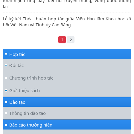
Khai mạc trưng bày “Kết nối truyền thống, Vững bước tương
lai”
Lễ ký kết Thỏa thuận hợp tác giữa Viện Hàn lâm Khoa học xã
hội Việt Nam và Tỉnh ủy Cao Bằng
1
2
Hợp tác
Đối tác
Chương trình hợp tác
Giới thiệu sách
Đào tạo
Thông tin đào tạo
Báo cáo thường niên