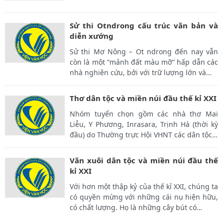
Sử thi Otndrong cấu trúc văn bản và
diễn xướng
Sử thi Mơ Nông – Ot ndrong đến nay vẫn
còn là một “mảnh đất màu mỡ” hấp dẫn các
nhà nghiên cứu, bởi với trữ lượng lớn và
…
Thơ dân tộc và miền núi đầu thế kỉ XXI
Nhóm tuyển chọn gồm các nhà thơ Mai
Liễu, Y Phương, Inrasara, Trịnh Hà (thời kỳ
đầu) do Thường trực Hội VHNT các dân tộc
…
Văn xuôi dân tộc và miền núi đầu thế
kỉ XXI
Với hơn một thập kỷ của thế kỉ XXI, chúng ta
có quyền mừng với những cái nụ hiện hữu,
có chất lượng. Họ là những cây bút có
…