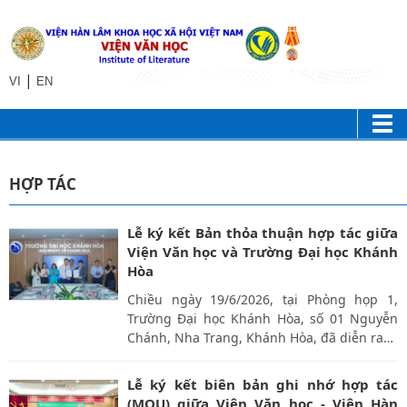
|
VI
EN
HỢP TÁC
Lễ ký kết Bản thỏa thuận hợp tác giữa
Viện Văn học và Trường Đại học Khánh
Hòa
Chiều ngày 19/6/2026, tại Phòng họp 1,
Trường Đại học Khánh Hòa, số 01 Nguyễn
Chánh, Nha Trang, Khánh Hòa, đã diễn ra
…
Lễ ký kết biên bản ghi nhớ hợp tác
(MOU) giữa Viện Văn học - Viện Hàn