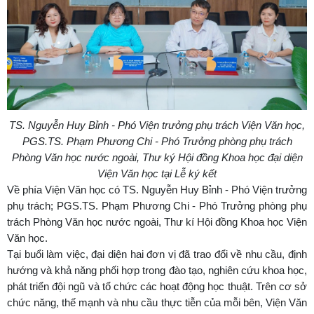
TS. Nguyễn Huy Bỉnh - Phó Viện trưởng phụ trách Viện Văn học,
PGS.TS. Phạm Phương Chi - Phó Trưởng phòng phụ trách
Phòng Văn học nước ngoài, Thư ký Hội đồng Khoa học đại diện
Viện Văn học tại Lễ ký kết
Về phía Viện Văn học có TS. Nguyễn Huy Bỉnh - Phó Viện trưởng
phụ trách; PGS.TS. Phạm Phương Chi - Phó Trưởng phòng phụ
trách Phòng Văn học nước ngoài, Thư kí Hội đồng Khoa học Viện
Văn học.
Tại buổi làm việc, đại diện hai đơn vị đã trao đổi về nhu cầu, định
hướng và khả năng phối hợp trong đào tạo, nghiên cứu khoa học,
phát triển đội ngũ và tổ chức các hoạt động học thuật. Trên cơ sở
chức năng, thế mạnh và nhu cầu thực tiễn của mỗi bên, Viện Văn