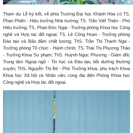
Tham dự Lễ ký kết, về phía Trường Đại học Khánh Hòa có TS.
Phan Phiến - Hiệu trưởng Nhà trường; TS. Trần Viết Thiện - Phó
Hiệu trưởng; TS. Phan Đức Ngại - Trưởng phòng Khoa học Công
nghệ và Hợp tác đối ngoại; TS. Lê Công Hoan - Trưởng phòng
Đào tạo và Bảo đảm chất lượng; ThS. Trần Thị Thanh Nga -
Trưởng phòng Tổ chức - Hành chính; TS. Thái Thị Phương Thảo
- Trưởng Khoa Sư phạm; ThS. Huỳnh Ngọc Phương - Giám đốc
Trung tâm Ngoại ngữ - Tin học và Đào tạo, bồi dưỡng thường
xuyên; ThS. Nguyễn Thị Bé - Phó Trưởng khoa, phụ trách Khoa
Khoa học Xã hội và Nhân văn; cùng đại diện Phòng Khoa học
Công nghệ và Hợp tác đối ngoại.