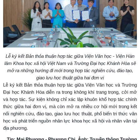
Lễ ký kết Bản thỏa thuận hợp tác giữa Viện Văn học - Viện Hàn
lâm Khoa học xã hội Việt Nam và Trường Đại học Khánh Hòa sẽ
mở ra những hướng đi mới trong hợp tác nghiên cứu, đào tạo,
giao lưu học thuật giữa hai đơn vị
Lễ ký kết Bản thỏa thuận hợp tác giữa Viện Văn học và Trường
Đại học Khánh Hòa diễn ra trong không khí trang trọng, cởi mở
và hợp tác. Sự kiện không chỉ xác lập khuôn khổ hợp tác chính
thức giữa hai đơn vị, mà còn mở ra nhiều cơ hội mới trong kết
nối nghiên cứu, đào tạo, giao lưu học thuật, phổ biến tri thức văn
học và phát triển nguồn nhân lực khoa học xã hội và nhân văn tại
địa phương.
Tin: Mai Phương - Phương Chi. Ảnh: Truyền thông Trường