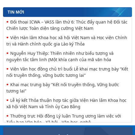
TIN MỚI
Đối thoại ICWA – VASS lần thứ 6: Thúc đẩy quan hệ Đối tác
Chiến lược Toàn diện tăng cường Việt Nam
Viện Hàn lâm Khoa học xã hội Việt Nam và Học viện Chính
trị và Hành chính quốc gia Lào ký Thỏa
Nguyễn Huy Thiệp: Thiên nhiên như biểu tượng và
nguyên tắc tâm linh (Một khía cạnh của mã văn hóa
Viện Văn học đồng chủ trì buổi Lễ khai mạc trưng bày “Kết
nối truyền thống, vững bước tương lai”
Khai mạc trưng bày “Kết nối truyền thống, Vững bước
tương lai”
Lễ ký kết Thỏa thuận hợp tác giữa Viện Hàn lâm Khoa học
xã hội Việt Nam và Tỉnh ủy Cao Bằng
Thường trực Hội đồng Lý luận Trung ương làm việc với
Tiểu ban Văn hóa - Xã hội - Văn học, nghệ
Công tác chuẩn bị trưng bày chủ đề “Kết nối truyền thống