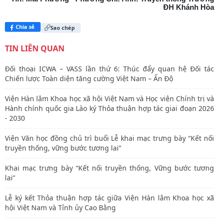
ĐH Khánh Hòa
Chia sẻ
Sao chép
TIN LIÊN QUAN
Đối thoại ICWA – VASS lần thứ 6: Thúc đẩy quan hệ Đối tác
Chiến lược Toàn diện tăng cường Việt Nam – Ấn Độ
Viện Hàn lâm Khoa học xã hội Việt Nam và Học viện Chính trị và
Hành chính quốc gia Lào ký Thỏa thuận hợp tác giai đoạn 2026
- 2030
Viện Văn học đồng chủ trì buổi Lễ khai mạc trưng bày “Kết nối
truyền thống, vững bước tương lai”
Khai mạc trưng bày “Kết nối truyền thống, Vững bước tương
lai”
Lễ ký kết Thỏa thuận hợp tác giữa Viện Hàn lâm Khoa học xã
hội Việt Nam và Tỉnh ủy Cao Bằng