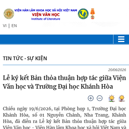
|
VI
EN
TIN TỨC - SỰ KIỆN
20/06/2026
Lễ ký kết Bản thỏa thuận hợp tác giữa Viện
Văn học và Trường Đại học Khánh Hòa
Chiều ngày 19/6/2026, tại Phòng họp 1, Trường Đại học
Khánh Hòa, số 01 Nguyễn Chánh, Nha Trang, Khánh
Hòa, đã diễn ra Lễ ký kết Bản thỏa thuận hợp tác giữa
Viện Văn học - Viện Hàn lâm Khoa học xã hội Việt Nam và