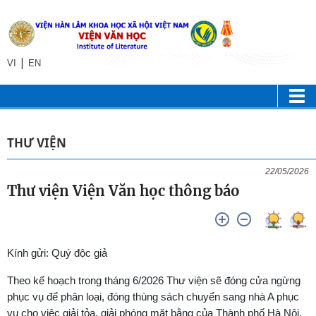
|
VI
EN
THƯ VIỆN
22/05/2026
Thư viện Viện Văn học thông báo
Kính gửi: Quý độc giả
Theo kế hoạch trong tháng 6/2026 Thư viện sẽ đóng cửa ngừng
phục vụ để phân loại, đóng thùng sách chuyển sang nhà A phục
vụ cho việc giải tỏa, giải phóng mặt bằng của Thành phố Hà Nội.