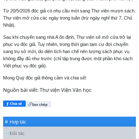
Từ 20/5/2026 độc giả có nhu cầu mời sang Thư viện mượn sách.
Thư viện mở cửa các ngày trong tuần (trừ ngày nghỉ thứ 7, Chủ
Nhật).
Sau khi chuyển sang nhà A ổn định, Thư viện sẽ mở cửa trở lại
phục vụ độc giả. Tuy nhiên, trong thời gian tạm cư đợi chuyển
sang trụ sở mới, do diện tích hạn chế nên lượng sách phục vụ
không đầy đủ như trước (chỉ tập trung được một phần kho sách
Việt phục vụ độc giả).
Mong Quý độc giả thông cảm và chia sẻ!
Nguồn bài viết:
Thư viện Viện Văn học
Chia sẻ
Sao chép
Hợp tác
Đối tác