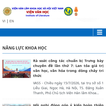
|
VI
EN
NĂNG LỰC KHOA HỌC
Rà soát công tác chuẩn bị Trưng bày
chuyên đề lần thứ 7: Lan tỏa giá trị
văn học, văn hóa trong dòng chảy tri
thức
VASS - Chiều ngày 15/7/2026, tại trụ sở số 1
Liễu Giai, Ngọc Hà, Hà Nội, TS. Đặng Xuân
Thanh, Phó Chủ tịch Viện Hàn lâm Khoa
…
Hội nghị đóng góp ý kiến hoàn thiện