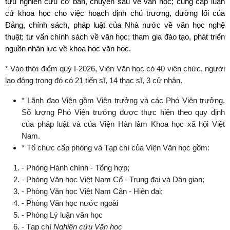
tựu nghiên cứu cơ bản, chuyên sâu về văn học; cung cấp luận
cứ khoa học cho việc hoạch định chủ trương, đường lối của
Đảng, chính sách, pháp luật của Nhà nước về văn học nghệ
thuật; tư vấn chính sách về văn học; tham gia đào tạo, phát triển
nguồn nhân lực về khoa học văn học.
* Vào thời điểm quý I-2026, Viện Văn học có 40 viên chức, người
lao động trong đó có 21 tiến sĩ, 14 thạc sĩ, 3 cử nhân.
* Lãnh đạo Viện gồm Viện trưởng và các Phó Viện trưởng.
Số lượng Phó Viện trưởng được thực hiện theo quy định
của pháp luật và của Viện Hàn lâm Khoa học xã hội Việt
Nam.
* Tổ chức cấp phòng và Tạp chí của Viện Văn học gồm:
- Phòng Hành chính - Tổng hợp;
- Phòng Văn học Việt Nam Cổ - Trung đại và Dân gian;
- Phòng Văn học Việt Nam Cận - Hiện đại;
- Phòng Văn học nước ngoài
- Phòng Lý luận văn học
- Tạp chí
Nghiên cứu Văn học