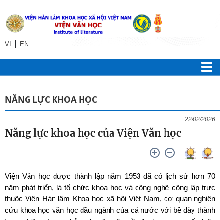
|
VI
EN
NĂNG LỰC KHOA HỌC
22/02/2026
Năng lực khoa học của Viện Văn học
Viện Văn học được thành lập năm 1953 đã có lịch sử hơn 70
năm phát triển, là tổ chức khoa học và công nghệ công lập trực
thuộc Viện Hàn lâm Khoa học xã hội Việt Nam, cơ quan nghiên
cứu khoa học văn học đầu ngành của cả nước với bề dày thành