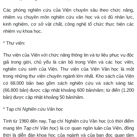
Các phòng nghiên cứu của Viện chuyên sâu theo chức năng,
nhiệm vụ chuyên môn nghiên cứu văn học và có đủ nhân lực,
kinh nghiệm, cơ sở vật chất, công nghệ tổ chức thực hiện các
nhiệm vụ khoa học.
* Thư viện:
Thư viện của Viện với chức năng thông tin và tư liệu phục vụ độc
giả trong giới, chủ yếu là cán bộ trong Viện và các học viên,
nghiên cứu sinh
của Viện. Thư viện
của Viện Văn học là một
trong những thư viện chuyên ngành lớn nhất. Kho sách của Viện
có 68.000 bản bao gồm sách nghiên cứu và sách sáng tác
(66.800 bản) được cập nhật khoảng 600 bản/năm; từ điển (1.200
bản) được cập nhật khoảng 50 bản/năm.
* Tạp chí
Nghiên cứu Văn học
Tính từ 1960 đến nay, Tạp chí
Nghiên cứu Văn học (có thời điểm
mang tên
Tạp chí Văn học
) là cơ quan ngôn luận của Viện, đồng
thời là diễn đàn khoa học của ngành và của bạn đọc quan tâm