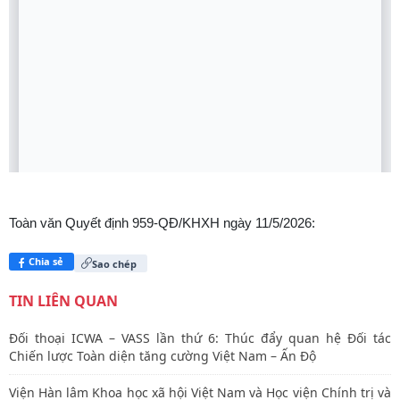
Toàn văn Quyết định 959-QĐ/KHXH ngày 11/5/2026:
Chia sẻ
Sao chép
TIN LIÊN QUAN
Đối thoại ICWA – VASS lần thứ 6: Thúc đẩy quan hệ Đối tác
Chiến lược Toàn diện tăng cường Việt Nam – Ấn Độ
Viện Hàn lâm Khoa học xã hội Việt Nam và Học viện Chính trị và