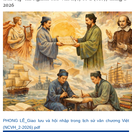
2026
PHONG LÊ_Giao lưu và hội nhập trong lịch sử văn chương Việt
(NCVH_2-2026).pdf