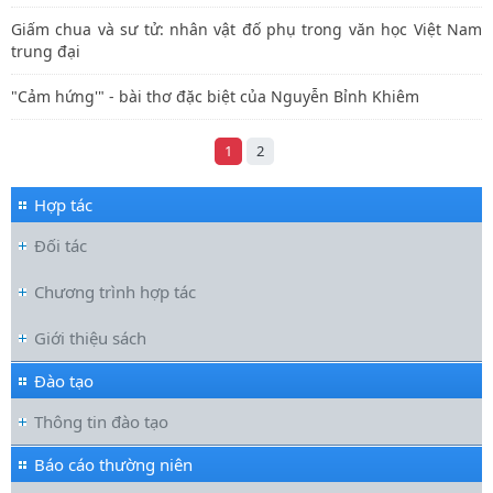
Giấm chua và sư tử: nhân vật đố phụ trong văn học Việt Nam
trung đại
"Cảm hứng'" - bài thơ đặc biệt của Nguyễn Bỉnh Khiêm
1
2
Hợp tác
Đối tác
Chương trình hợp tác
Giới thiệu sách
Đào tạo
Thông tin đào tạo
Báo cáo thường niên