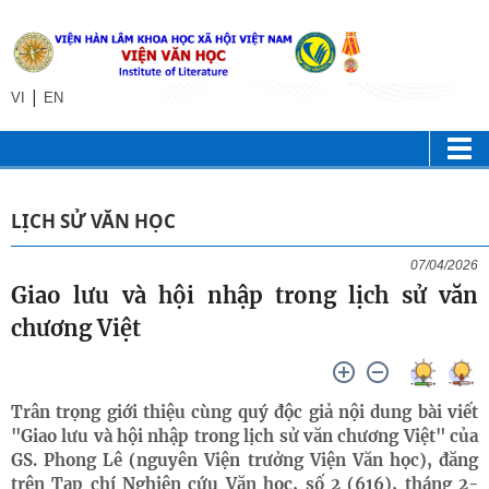
|
VI
EN
LỊCH SỬ VĂN HỌC
07/04/2026
Giao lưu và hội nhập trong lịch sử văn
chương Việt
Trân trọng giới thiệu cùng quý độc giả nội dung bài viết
"Giao lưu và hội nhập trong lịch sử văn chương Việt" của
GS. Phong Lê (nguyên Viện trưởng Viện Văn học), đăng
trên Tạp chí Nghiên cứu Văn học, số 2 (616), tháng 2-