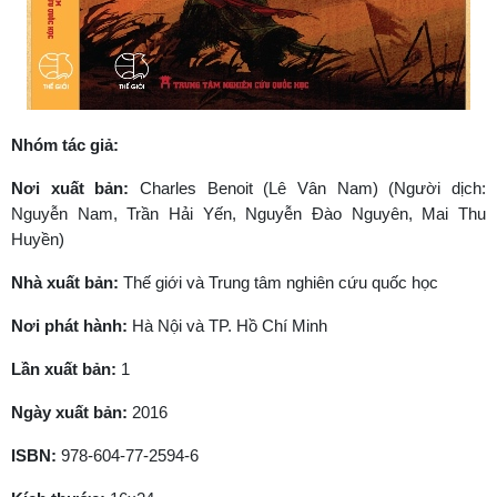
Nhóm tác giả:
Nơi xuất bản:
Charles Benoit (Lê Vân Nam) (Người dịch:
Nguyễn Nam, Trần Hải Yến, Nguyễn Đào Nguyên, Mai Thu
Huyền)
Nhà xuất bản:
Thế giới và Trung tâm nghiên cứu quốc học
Nơi phát hành:
Hà Nội và TP. Hồ Chí Minh
Lần xuất bản:
1
Ngày xuất bản:
2016
ISBN:
978-604-77-2594-6