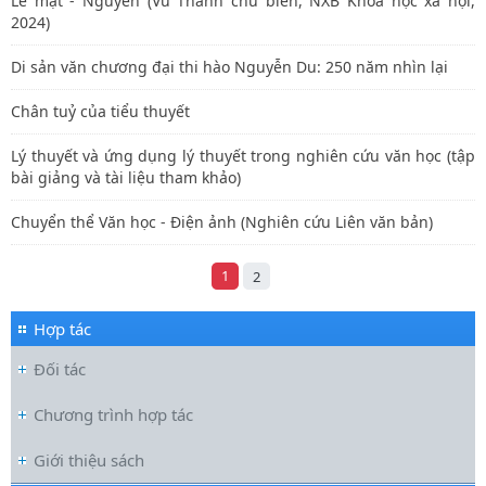
Lê mạt - Nguyễn (Vũ Thanh chủ biên, NXB Khoa học xã hội,
2024)
Di sản văn chương đại thi hào Nguyễn Du: 250 năm nhìn lại
Chân tuỷ của tiểu thuyết
Lý thuyết và ứng dụng lý thuyết trong nghiên cứu văn học (tập
bài giảng và tài liệu tham khảo)
Chuyển thể Văn học - Điện ảnh (Nghiên cứu Liên văn bản)
1
2
Hợp tác
Đối tác
Chương trình hợp tác
Giới thiệu sách