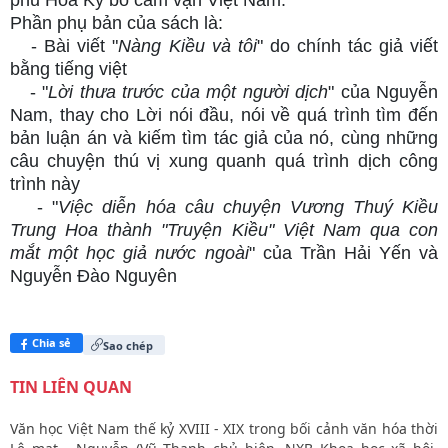
phủ Hoa Kỳ bỏ cấm vận Việt Nam.
Phần phụ bản của sách là:
- Bài viết "
Nàng Kiều và tôi
" do chính tác giả viết
bằng tiếng việt
- "
Lời thưa trước của một người dịch
" của Nguyễn
Nam, thay cho Lời nói đầu, nói về quá trình tìm đến
bản luận án và kiếm tìm tác giả của nó, cùng những
câu chuyện thú vị xung quanh quá trình dịch công
trình này
- "
Việc diễn hóa câu chuyện Vương Thuý Kiều
Trung Hoa thành "Truyện Kiều" Việt Nam qua con
mắt một học giả nước ngoài
" của Trần Hải Yến và
Nguyễn Đào Nguyên
Chia sẻ
Sao chép
TIN LIÊN QUAN
Văn học Việt Nam thế kỷ XVIII - XIX trong bối cảnh văn hóa thời