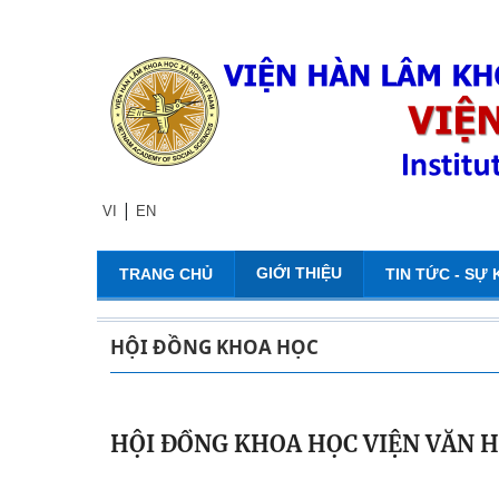
|
VI
EN
GIỚI THIỆU
TRANG CHỦ
TIN TỨC - SỰ 
HỘI ĐỒNG KHOA HỌC
HỘI ĐỒNG KHOA HỌC VIỆN VĂN 