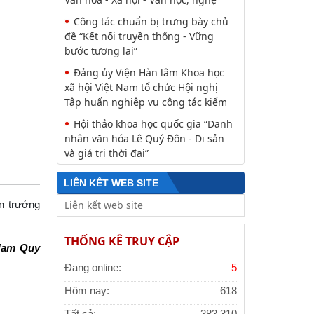
Công tác chuẩn bị trưng bày chủ
đề “Kết nối truyền thống - Vững
bước tương lai”
Đảng ủy Viện Hàn lâm Khoa học
xã hội Việt Nam tổ chức Hội nghị
Tập huấn nghiệp vụ công tác kiểm
Hội thảo khoa học quốc gia “Danh
nhân văn hóa Lê Quý Đôn - Di sản
và giá trị thời đại”
LIÊN KẾT WEB SITE
n trưởng
THỐNG KÊ TRUY CẬP
 Nam Quy
Đang online:
5
Hôm nay:
618