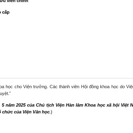
ứu viên chính
o cấp
oa học cho Viện trưởng.
Các thành viên Hội đồng khoa học do Việ
uyệt.
"
 5 năm 2025 của Chủ tịch Viện Hàn lâm Khoa học xã hội Việt
ổ chức của Viện Văn học
.
)