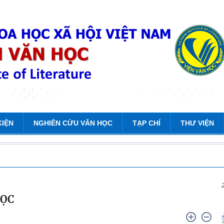
KIỆN
NGHIÊN CỨU VĂN HỌC
TẠP CHÍ
THƯ VIỆN
HỌC