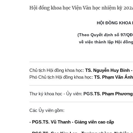
Hội đồng khoa học Viện Văn học nhiệm kỳ 20
HỘI ĐỒNG KHOA H
(Theo Quyết định số 97/QĐ
về việc thành lập Hội đồn
Chủ tịch Hội đồng khoa học:
TS. Nguyễn Huy Bỉnh -
Phó Chủ tịch Hội đồng khoa học:
TS. Phạm Văn Ánh 
Thư ký khoa học - Ủy viên:
PGS
.
TS. Phạm Phương
Các Ủy viên gồm:
-
PGS.TS. Vũ Thanh - Giảng viên cao cấp