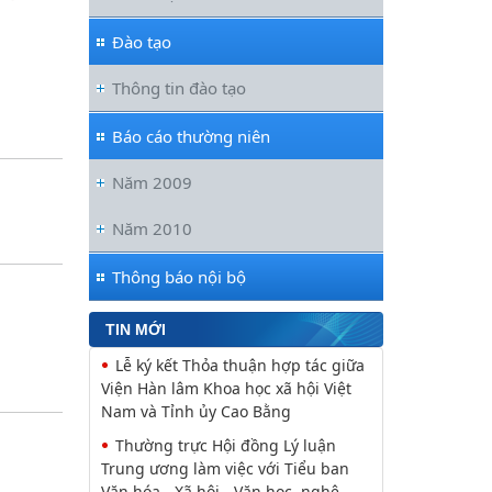
Thúc đẩy quan hệ Đối tác Chiến
lược Toàn diện tăng cường Việt Nam
Đào tạo
Viện Hàn lâm Khoa học xã hội Việt
Thông tin đào tạo
Nam và Học viện Chính trị và Hành
chính quốc gia Lào ký Thỏa
Báo cáo thường niên
Nguyễn Huy Thiệp: Thiên nhiên
như biểu tượng và nguyên tắc tâm
Năm 2009
linh (Một khía cạnh của mã văn hóa
Năm 2010
Viện Văn học đồng chủ trì buổi Lễ
khai mạc trưng bày “Kết nối truyền
thống, vững bước tương lai”
Thông báo nội bộ
Khai mạc trưng bày “Kết nối
truyền thống, Vững bước tương lai”
TIN MỚI
Lễ ký kết Thỏa thuận hợp tác giữa
Viện Hàn lâm Khoa học xã hội Việt
Nam và Tỉnh ủy Cao Bằng
Thường trực Hội đồng Lý luận
Trung ương làm việc với Tiểu ban
Văn hóa - Xã hội - Văn học, nghệ