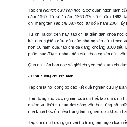
Tạp chí
Nghiên cứu văn học
là cơ quan ngôn luận của
năm 1960. Từ số 1 năm 1960 đến số 6 năm 1963, tạ
chí mang tên
Tạp chí Văn học
; từ số 6 năm 2004 lấy l
Từ khi ra đời đến nay, tạp chí là diễn đàn khoa học
kết quả nghiên cứu của các nhà nghiên cứu trong và
hơn 50 năm qua, tạp chí đã đăng khoảng 8000 tiểu lu
phần thúc đẩy sự phát triển của khoa nghiên cứu văn
Qua dư luận bạn đọc và giới chuyên môn, tạp chí đư
-
Định hướng chuyên môn
Tạp chí là nơi công bố các kết quả nghiên cứu lý luận
Trên từng khu vực nghiên cứu cụ thể, tạp chí định
nhiệm vụ thời sự của đời sống văn học; ủng hộ nhữn
nhà khoa học ở nhiều trung tâm nghiên cứu khác nha
Tạp chí định hướng giữ vai trò trung tâm ngôn luận 