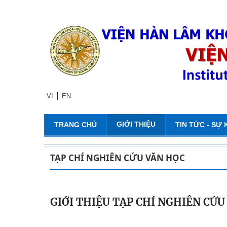
|
VI
EN
GIỚI THIỆU
TRANG CHỦ
TIN TỨC - SỰ 
TẠP CHÍ NGHIÊN CỨU VĂN HỌC
GIỚI THIỆU TẠP CHÍ NGHIÊN CỨU