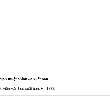
dịch thuật chính đã xuất bản
)
, Viện Văn học xuất bản, H., 1999.