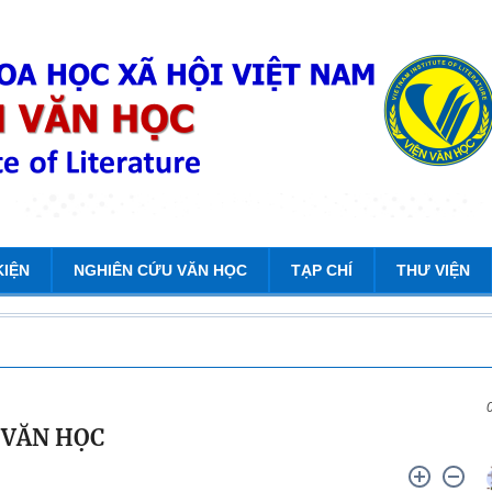
KIỆN
NGHIÊN CỨU VĂN HỌC
TẠP CHÍ
THƯ VIỆN
 VĂN HỌC