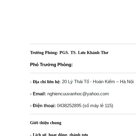
Trưởng Phòng: PGS. TS. Lưu Khánh Thơ
Phó Trưởng Phòng:
20 Lý Thái Tổ - Hoàn Kiếm – Hà Nội
- Địa chỉ liên hệ:
- Email:
nghiencuuvanhoc@yahoo.com
- Điện thoại:
0438252895 (số máy lẻ 115)
Giới thiệu chung
-
Lịch sử, hoạt động, thành tựu