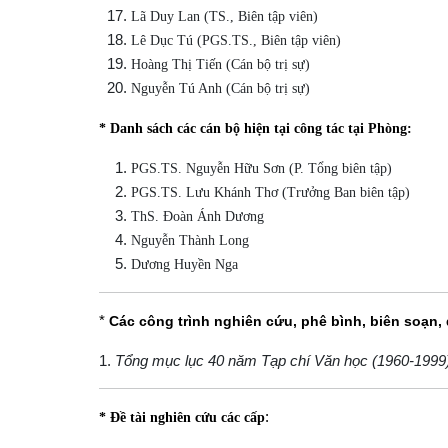
Lã Duy Lan (TS., Biên tập viên)
Lê Dục Tú (PGS.TS., Biên tập viên)
Hoàng Thị Tiến (Cán bộ trị sự)
Nguyễn Tú Anh (Cán bộ trị sự)
* Danh sách các cán bộ hiện tại công tác tại Phòng:
PGS.TS. Nguyễn Hữu Sơn (P. Tổng biên tập)
PGS.TS. Lưu Khánh Thơ (Trưởng Ban biên tập)
ThS. Đoàn Ánh Dương
Nguyễn Thành Long
Dương Huyền Nga
*
Các công trình nghiên cứu, phê bình, biên soạn, 
1.
Tổng mục lục 40 năm Tạp chí Văn học (1960-1999
:
* Đề tài nghiên cứu các cấp