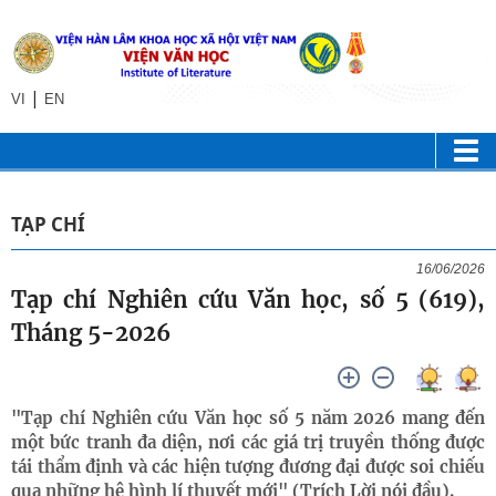
|
VI
EN
TẠP CHÍ
16/06/2026
Tạp chí Nghiên cứu Văn học, số 5 (619),
Tháng 5-2026
"Tạp chí Nghiên cứu Văn học số 5 năm 2026 mang đến
một bức tranh đa diện, nơi các giá trị truyền thống được
tái thẩm định và các hiện tượng đương đại được soi chiếu
qua những hệ hình lí thuyết mới" (Trích Lời nói đầu).