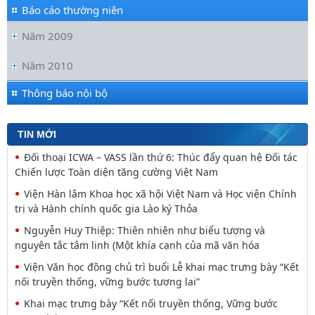
Báo cáo thường niên
Năm 2009
Năm 2010
Thông báo nội bộ
TIN MỚI
Đối thoại ICWA – VASS lần thứ 6: Thúc đẩy quan hệ Đối tác
Chiến lược Toàn diện tăng cường Việt Nam
Viện Hàn lâm Khoa học xã hội Việt Nam và Học viện Chính
trị và Hành chính quốc gia Lào ký Thỏa
Nguyễn Huy Thiệp: Thiên nhiên như biểu tượng và
nguyên tắc tâm linh (Một khía cạnh của mã văn hóa
Viện Văn học đồng chủ trì buổi Lễ khai mạc trưng bày “Kết
nối truyền thống, vững bước tương lai”
Khai mạc trưng bày “Kết nối truyền thống, Vững bước