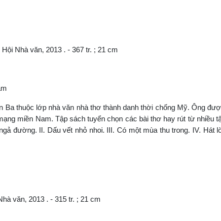
 Hội Nhà văn, 2013 . - 367 tr. ; 21 cm
Nam
ăn Ba thuộc lớp nhà văn nhà thơ thành danh thời chống Mỹ. Ông đư
 mạng miền Nam. Tập sách tuyển chọn các bài thơ hay rút từ nhiều t
ả đường. II. Dấu vết nhỏ nhoi. III. Có một mùa thu trong. IV. Hát lờ
hà văn, 2013 . - 315 tr. ; 21 cm