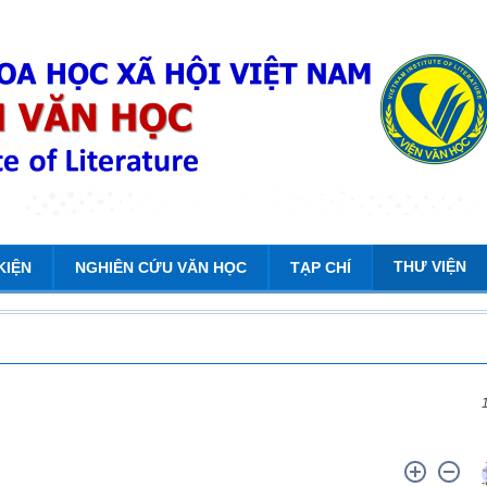
THƯ VIỆN
KIỆN
NGHIÊN CỨU VĂN HỌC
TẠP CHÍ