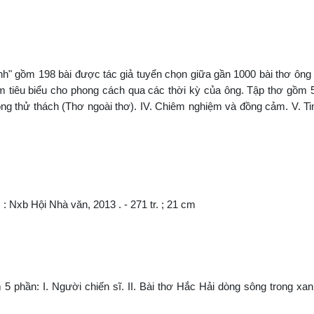
" gồm 198 bài được tác giả tuyển chọn giữa gần 1000 bài thơ ông 
 tiêu biểu cho phong cách qua các thời kỳ của ông. Tập thơ gồm 5
trong thử thách (Thơ ngoài thơ). IV. Chiêm nghiệm và đồng cảm. V. Ti
 : Nxb Hội Nhà văn, 2013 . - 271 tr. ; 21 cm
phần: I. Người chiến sĩ. II. Bài thơ Hắc Hải dòng sông trong xanh.