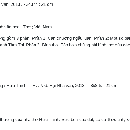
văn, 2013 . - 343 tr. ; 21 cm
ình văn học ; Thơ ; Việt Nam
hông gồm 3 phần: Phần 1: Văn chương ngẫu luận. Phần 2: Một số bài
danh Tầm Thi. Phần 3: Bình thơ: Tập hợp những bài bình thơ của cá
/ Hữu Thỉnh . - H. : Nxb Hội Nhà văn, 2013 . - 399 tr. ; 21 cm
 thưởng của nhà thơ Hữu Thỉnh: Sức bền của đất, Lá cờ thức tỉnh, 