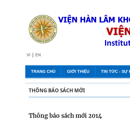
|
VI
EN
TRANG CHỦ
GIỚI THIỆU
TIN TỨC - SỰ 
THÔNG BÁO SÁCH MỚI
Thông báo sách mới 2014