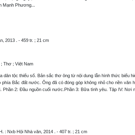
àn Mạnh Phương...
, 2013 . - 459 tr. ; 21 cm
ố ; Thơ ; Việt Nam
dân tộc thiểu số. Bản sắc thơ ông từ nội dung lẫn hình thức biểu hi
ao phía Bắc đất nước. Ông đã có đóng góp không nhỏ cho nền văn 
. Phần 2: Đầu nguồn cuối nước.Phần 3: Bữa tình yêu. Tập IV: Nơi 
 : Nxb Hội Nhà văn, 2014 . - 407 tr. ; 21 cm