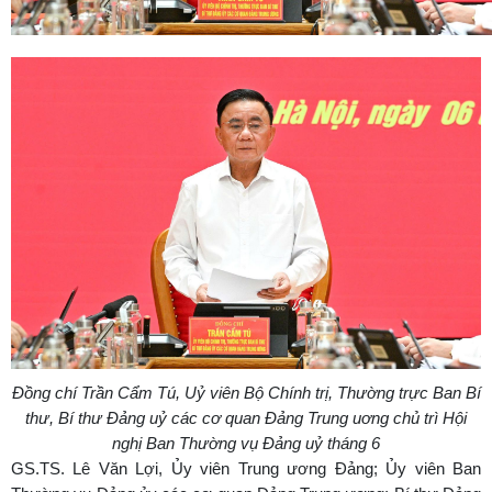
Đồng chí Trần Cẩm Tú, Uỷ viên Bộ Chính trị, Thường trực Ban Bí
thư, Bí thư Đảng uỷ các cơ quan Đảng Trung uơng chủ trì Hội
nghị Ban Thường vụ Đảng uỷ tháng 6
GS.TS. Lê Văn Lợi, Ủy viên Trung ương Đảng; Ủy viên Ban