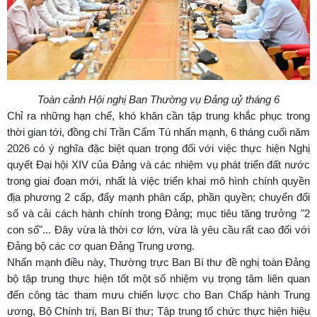
Toàn cảnh Hội nghị Ban Thường vụ Đảng uỷ tháng 6
Chỉ ra những hạn chế, khó khăn cần tập trung khắc phục trong
thời gian tới, đồng chí Trần Cẩm Tú nhấn mạnh, 6 tháng cuối năm
2026 có ý nghĩa đặc biệt quan trọng đối với việc thực hiện Nghị
quyết Đại hội XIV của Đảng và các nhiệm vụ phát triển đất nước
trong giai đoạn mới, nhất là việc triển khai mô hình chính quyền
địa phương 2 cấp, đẩy mạnh phân cấp, phần quyền; chuyển đổi
số và cải cách hành chính trong Đảng; mục tiêu tăng trưởng "2
con số"... Đây vừa là thời cơ lớn, vừa là yêu cầu rất cao đối với
Đảng bộ các cơ quan Đảng Trung ương.
Nhấn mạnh điều này, Thường trực Ban Bí thư đề nghị toàn Đảng
bộ tập trung thực hiện tốt một số nhiệm vụ trọng tâm liên quan
đến công tác tham mưu chiến lược cho Ban Chấp hành Trung
ương, Bộ Chính trị, Ban Bí thư; Tập trung tổ chức thực hiện hiệu