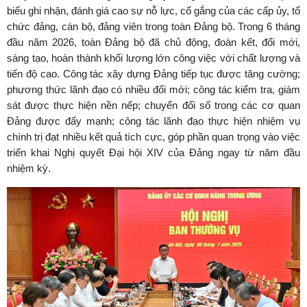
biểu ghi nhận, đánh giá cao sự nỗ lực, cố gắng của các cấp ủy, tổ
chức đảng, cán bộ, đảng viên trong toàn Đảng bộ. Trong 6 tháng
đầu năm 2026, toàn Đảng bộ đã chủ động, đoàn kết, đổi mới,
sáng tạo, hoàn thành khối lượng lớn công việc với chất lượng và
tiến độ cao. Công tác xây dựng Đảng tiếp tục được tăng cường;
phương thức lãnh đạo có nhiều đổi mới; công tác kiểm tra, giám
sát được thực hiện nền nếp; chuyển đổi số trong các cơ quan
Đảng được đẩy mạnh; công tác lãnh đạo thực hiện nhiệm vụ
chính trị đạt nhiều kết quả tích cực, góp phần quan trọng vào việc
triển khai Nghị quyết Đại hội XIV của Đảng ngay từ năm đầu
nhiệm kỳ.