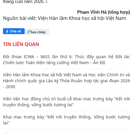
tháng cuối năm 2026. /.
Phạm Vĩnh Hà (tổng hợp)
Nguồn bài viết:
Viện Hàn lâm Khoa học xã hội Việt Nam
Chia sẻ
Sao chép
TIN LIÊN QUAN
Đối thoại ICWA – VASS lần thứ 6: Thúc đẩy quan hệ Đối tác
Chiến lược Toàn diện tăng cường Việt Nam – Ấn Độ
Viện Hàn lâm Khoa học xã hội Việt Nam và Học viện Chính trị và
Hành chính quốc gia Lào ký Thỏa thuận hợp tác giai đoạn 2026
- 2030
Viện Văn học đồng chủ trì buổi Lễ khai mạc trưng bày “Kết nối
truyền thống, vững bước tương lai”
Khai mạc trưng bày “Kết nối truyền thống, Vững bước tương
lai”