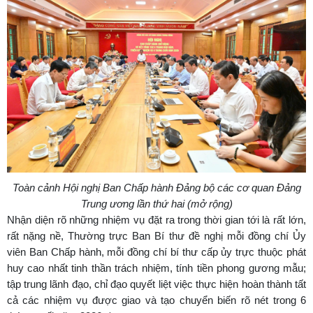
Toàn cảnh Hội nghị Ban Chấp hành Đảng bộ các cơ quan Đảng
Trung ương lần thứ hai (mở rộng)
Nhận diện rõ những nhiệm vụ đặt ra trong thời gian tới là rất lớn,
rất nặng nề, Thường trực Ban Bí thư đề nghị mỗi đồng chí Ủy
viên Ban Chấp hành, mỗi đồng chí bí thư cấp ủy trực thuộc phát
huy cao nhất tinh thần trách nhiệm, tính tiền phong gương mẫu;
tập trung lãnh đạo, chỉ đạo quyết liệt việc thực hiện hoàn thành tất
cả các nhiệm vụ được giao và tạo chuyển biến rõ nét trong 6