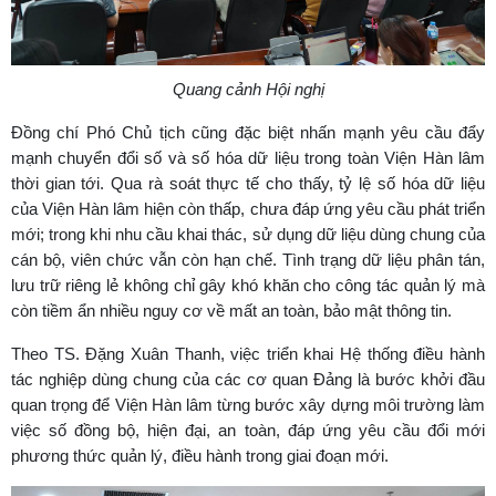
Quang cảnh Hội nghị
Đồng chí Phó Chủ tịch cũng đặc biệt nhấn mạnh yêu cầu đẩy
mạnh chuyển đổi số và số hóa dữ liệu trong toàn Viện Hàn lâm
thời gian tới. Qua rà soát thực tế cho thấy, tỷ lệ số hóa dữ liệu
của Viện Hàn lâm hiện còn thấp, chưa đáp ứng yêu cầu phát triển
mới; trong khi nhu cầu khai thác, sử dụng dữ liệu dùng chung của
cán bộ, viên chức vẫn còn hạn chế. Tình trạng dữ liệu phân tán,
lưu trữ riêng lẻ không chỉ gây khó khăn cho công tác quản lý mà
còn tiềm ẩn nhiều nguy cơ về mất an toàn, bảo mật thông tin.
Theo TS. Đặng Xuân Thanh, việc triển khai Hệ thống điều hành
tác nghiệp dùng chung của các cơ quan Đảng là bước khởi đầu
quan trọng để Viện Hàn lâm từng bước xây dựng môi trường làm
việc số đồng bộ, hiện đại, an toàn, đáp ứng yêu cầu đổi mới
phương thức quản lý, điều hành trong giai đoạn mới.