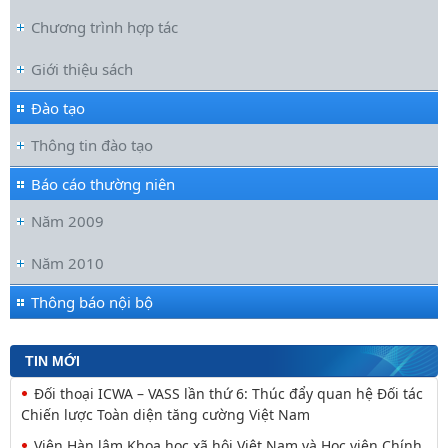
Chương trình hợp tác
Giới thiệu sách
Đào tạo
Thông tin đào tạo
Báo cáo thường niên
Năm 2009
Năm 2010
Thông báo nội bộ
TIN MỚI
Đối thoại ICWA – VASS lần thứ 6: Thúc đẩy quan hệ Đối tác
Chiến lược Toàn diện tăng cường Việt Nam
Viện Hàn lâm Khoa học xã hội Việt Nam và Học viện Chính