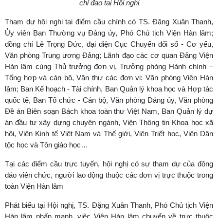
chỉ đạo tại Hội nghị
Tham dự hội nghị tại điểm cầu chính có TS. Đặng Xuân Thanh,
Ủy viên Ban Thường vụ Đảng ủy, Phó Chủ tịch Viện Hàn lâm;
đồng chí Lê Trọng Đức, đại diện Cục Chuyển đổi số - Cơ yếu,
Văn phòng Trung ương Đảng; Lãnh đạo các cơ quan Đảng Viện
Hàn lâm cùng Thủ trưởng đơn vị, Trưởng phòng Hành chính –
Tổng hợp và cán bộ, Văn thư các đơn vị: Văn phòng Viện Hàn
lâm; Ban Kế hoạch - Tài chính, Ban Quản lý khoa học và Hợp tác
quốc tế, Ban Tổ chức - Cán bộ, Văn phòng Đảng ủy, Văn phòng
Đề án Biên soạn Bách khoa toàn thư Việt Nam, Ban Quản lý dự
án đầu tư xây dựng chuyên ngành, Viện Thông tin Khoa học xã
hội, Viện Kinh tế Việt Nam và Thế giới, Viện Triết học, Viện Dân
tộc học và Tôn giáo học…
Tại các điểm cầu trực tuyến, hội nghị có sự tham dự của đông
đảo viên chức, người lao động thuộc các đơn vị trực thuộc trong
toàn Viện Hàn lâm
Phát biểu tại Hội nghị, TS. Đặng Xuân Thanh, Phó Chủ tịch Viện
Hàn lâm nhấn mạnh, việc Viện Hàn lâm chuyển về trực thuộc