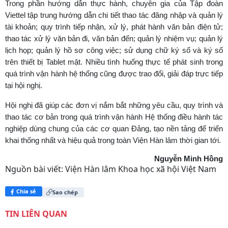
Trong phần hướng dẫn thực hành, chuyên gia của Tập đoàn
Viettel tập trung hướng dẫn chi tiết thao tác đăng nhập và quản lý
tài khoản; quy trình tiếp nhận, xử lý, phát hành văn bản điện tử;
thao tác xử lý văn bản đi, văn bản đến; quản lý nhiệm vụ; quản lý
lịch họp; quản lý hồ sơ công việc; sử dụng chữ ký số và ký số
trên thiết bị Tablet mật. Nhiều tình huống thực tế phát sinh trong
quá trình vận hành hệ thống cũng được trao đổi, giải đáp trực tiếp
tại hội nghị.
Hội nghị đã giúp các đơn vị nắm bắt những yêu cầu, quy trình và
thao tác cơ bản trong quá trình vận hành Hệ thống điều hành tác
nghiệp dùng chung của các cơ quan Đảng, tạo nền tảng để triển
khai thống nhất và hiệu quả trong toàn Viện Hàn lâm thời gian tới.
Nguyễn Minh Hồng
Nguồn bài viết:
Viện Hàn lâm Khoa học xã hội Việt Nam
Chia sẻ
Sao chép
TIN LIÊN QUAN