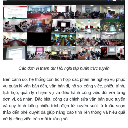
Các đơn vị tham dự Hội nghị tập huấn trực tuyến
Bên cạnh đó, hệ thống còn tích hợp các phân hệ nghiệp vụ phục
vụ quản lý văn bản đến, văn bản đi, hồ sơ công việc, phiếu trình,
lịch họp, quản lý nhiệm vụ và điều hành công việc đối với từng
đơn vị, cá nhân. Đặc biệt, công cụ chỉnh sửa văn bản trực tuyến
và quy trình luồng phiếu trình điện tử xuyên suốt từ khâu soạn
thảo đến phê duyệt đã giúp nâng cao tính liên thông và hiệu quả
xử lý công việc trên môi trường số.