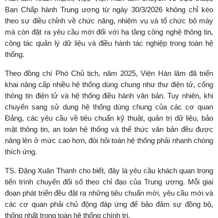
Ban Chấp hành Trung ương từ ngày 30/3/2026 không chỉ kéo
theo sự điều chỉnh về chức năng, nhiệm vụ và tổ chức bộ máy
mà còn đặt ra yêu cầu mới đối với hạ tầng công nghệ thông tin,
công tác quản lý dữ liệu và điều hành tác nghiệp trong toàn hệ
thống.
Theo đồng chí Phó Chủ tịch, năm 2025, Viện Hàn lâm đã triển
khai nâng cấp nhiều hệ thống dùng chung như thư điện tử, cổng
thông tin điện tử và hệ thống điều hành văn bản. Tuy nhiên, khi
chuyển sang sử dụng hệ thống dùng chung của các cơ quan
Đảng, các yêu cầu về tiêu chuẩn kỹ thuật, quản trị dữ liệu, bảo
mật thông tin, an toàn hệ thống và thể thức văn bản đều được
nâng lên ở mức cao hơn, đòi hỏi toàn hệ thống phải nhanh chóng
thích ứng.
TS. Đặng Xuân Thanh cho biết, đây là yêu cầu khách quan trong
tiến trình chuyển đổi số theo chỉ đạo của Trung ương. Mỗi giai
đoạn phát triển đều đặt ra những tiêu chuẩn mới, yêu cầu mới và
các cơ quan phải chủ động đáp ứng để bảo đảm sự đồng bộ,
thống nhất trong toàn hệ thống chính trị.