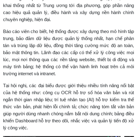
khai thống nhất từ Trung ương tới địa phương, góp phần nâng
cao hiệu quả quản lý, điều hành và xây dựng nền hành chính
chuyên nghiệp, hiện đại.
Báo cáo viên cho biết, hệ thống được xây dựng theo mô hình tập
trung, bảo đảm dữ liệu được quản lý thống nhất, hạn chế phân
tán và trùng lặp dữ liệu, đồng thời tăng cường mức độ an toàn,
bảo mật thông tin. Lãnh đạo các cấp có thể xử lý công việc mọi
lúc, mọi nơi thông qua các nền tảng website, thiết bị di động và
máy tính bảng; hệ thống có thể vận hành linh hoạt trên cả môi
trường internet và intranet.
Tại hội nghị, các đại biểu được giới thiệu nhiều tính năng nổi bật
của hệ thống như: công cụ OCR hỗ trợ số hóa văn bản và rút
ngắn thời gian nhập liệu; trí tuệ nhân tạo (AI) hỗ trợ kiểm tra thể
thức văn bản, phát hiện lỗi chính tả; chức năng tóm tắt văn bản
giúp người dùng nhanh chóng nắm bắt nội dung chính; bảng điều
khiển Dashboard hỗ trợ theo dõi, nhắc việc và quản lý tiến độ xử
lý công việc.