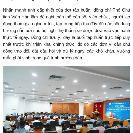
Nhấn mạnh tính cấp thiết của đợt tập huấn, đồng chí Phó Chủ
tịch Viện Hàn lâm đề nghị toàn thể cán bộ, viên chức, người lao
động tham gia nghiêm túc, tập trung tiếp thu đầy đủ các nội dung
hướng dẫn bởi sau hội nghị, hệ thống sẽ được đưa vào vận hành
thực tế ngay. Đồng chí lưu ý, đây là buổi tập huấn trực tiếp duy
nhất trước khi triển khai chính thức, do đó các đơn vị cần chủ
động trao đổi, đặt câu hỏi và xử lý ngay các khó khăn, vướng
mắc phát sinh trong quá trình hướng dẫn.