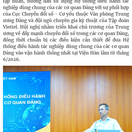
tập huấn, hướng dẫn sử dụng Hệ thống điều hành tác
nghiệp dùng chung của các cơ quan Đảng với sự phối hợp
của Cục Chuyển đổi số - Cơ yếu thuộc Văn phòng Trung
ương Đảng và đội ngũ chuyên gia kỹ thuật của Tập đoàn
Viettel. Hội nghị nhằm triển khai chủ trương của Trung
ương về đẩy mạnh chuyển đổi số trong các cơ quan Đảng,
đồng thời chuẩn bị các điều kiện cần thiết để đưa Hệ
thống điều hành tác nghiệp dùng chung của các cơ quan
Đảng vào vận hành thống nhất tại Viện Hàn lâm từ tháng
6/2026.