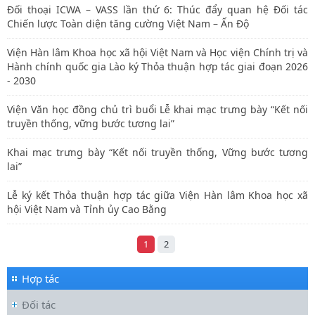
Đối thoại ICWA – VASS lần thứ 6: Thúc đẩy quan hệ Đối tác
Chiến lược Toàn diện tăng cường Việt Nam – Ấn Độ
Viện Hàn lâm Khoa học xã hội Việt Nam và Học viện Chính trị và
Hành chính quốc gia Lào ký Thỏa thuận hợp tác giai đoạn 2026
- 2030
Viện Văn học đồng chủ trì buổi Lễ khai mạc trưng bày “Kết nối
truyền thống, vững bước tương lai”
Khai mạc trưng bày “Kết nối truyền thống, Vững bước tương
lai”
Lễ ký kết Thỏa thuận hợp tác giữa Viện Hàn lâm Khoa học xã
hội Việt Nam và Tỉnh ủy Cao Bằng
1
2
Hợp tác
Đối tác