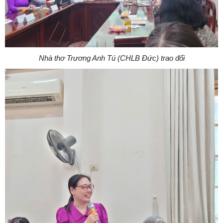
Nhà thơ Trương Anh Tú (CHLB Đức) trao đổi