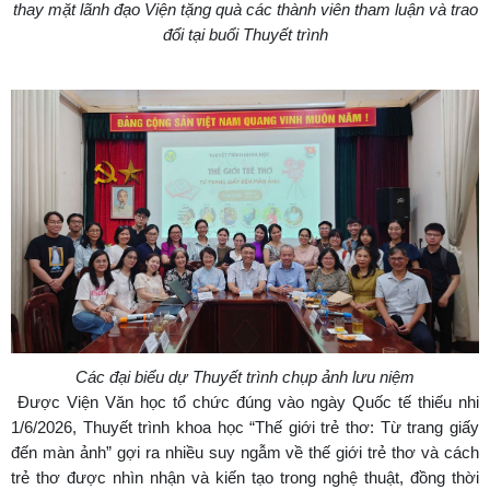
thay mặt lãnh đạo Viện tặng quà các thành viên tham luận và trao
đổi tại buổi Thuyết trình
Các đại biểu dự Thuyết trình chụp ảnh lưu niệm
Được Viện Văn học tổ chức đúng vào ngày Quốc tế thiếu nhi
1/6/2026, Thuyết trình khoa học “Thế giới trẻ thơ: Từ trang giấy
đến màn ảnh” gợi ra nhiều suy ngẫm về thế giới trẻ thơ và cách
trẻ thơ được nhìn nhận và kiến tạo trong nghệ thuật, đồng thời