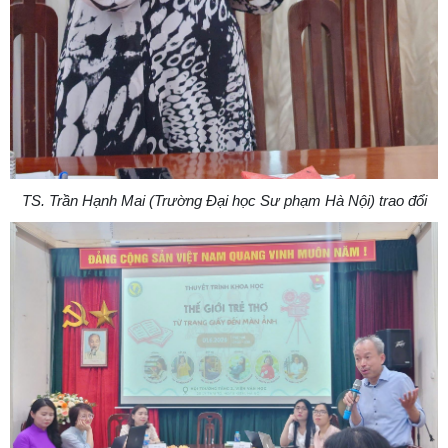
TS. Trần Hạnh Mai (Trường Đại học Sư phạm Hà Nội) trao đổi