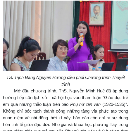
TS. Trịnh Đặng Nguyên Hương điều phối Chương trình Thuyết
trình
Mở đầu chương trình, ThS. Nguyễn Minh Huệ đã áp dụng
hướng tiếp cận lịch sử - xã hội học vào tham luận “Giáo dục trẻ
em qua những thảo luận trên báo
Phụ nữ tân văn
(1929-1935)”.
Không chỉ bóc tách thành công những tầng vỉa phức tạp trong
quan niệm về nhi đồng thời kì này, báo cáo còn chỉ ra sự dung
hòa tinh tế giữa đạo đức Nho gia và khoa học phương Tây trong