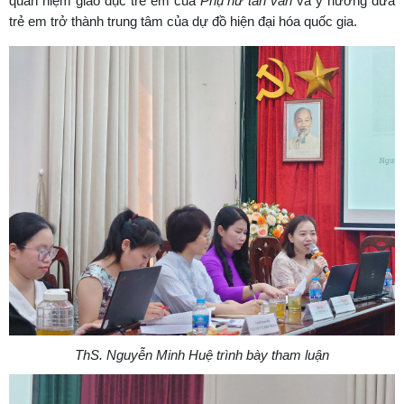
quan niệm giáo dục trẻ em của
Phụ nữ tân văn
và ý hướng đưa
trẻ em trở thành trung tâm của dự đồ hiện đại hóa quốc gia.
ThS. Nguyễn Minh Huệ trình bày tham luận