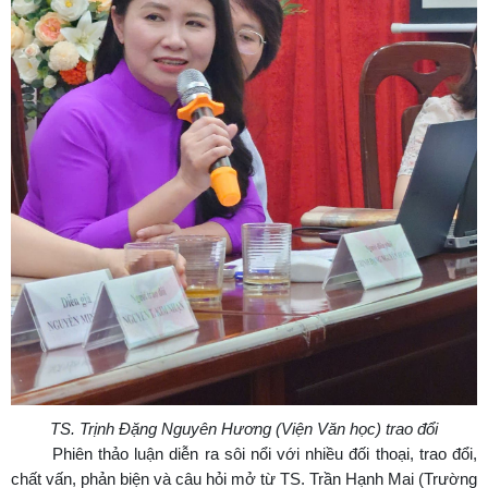
TS. Trịnh Đặng Nguyên Hương (Viện Văn học) trao đổi
Phiên thảo luận diễn ra sôi nổi với nhiều đối thoại, trao đổi,
chất vấn, phản biện và câu hỏi mở từ TS. Trần Hạnh Mai (Trường