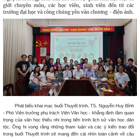
giới chuyên môn, các học viên, sinh viên đến từ các
trường đại học và công chúng yêu văn chương - điện ảnh.
Phát biểu khai mạc buổi Thuyết trình, TS. Nguyễn Huy Bỉnh
- Phó Viện trưởng phụ trách Viện Văn học - khẳng định tầm quan
trọng của văn học thiếu nhi trong tiến trình lịch sử văn học dân
tộc. Ông hi vọng rằng những tham luận và các ý kiến trao đổi
trong buổi Thuyết trình sẽ mang đến cái nhìn toàn cảnh về câu