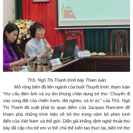
ThS. Ngô Thị Thanh trình bày Tham luận
Mở rộng biên độ liên ngành của buổi Thuyết trình, tham luận
“Hư cấu điện ảnh và sự lên khung chân dung trẻ thơ: Chuyến đi
vào vùng đất của chiến tranh, đói nghèo, và kí ức” của ThS. Ngô
Thị Thanh đã xuất phát từ quan điểm của Jacques Rancière để
khám phá những trình hiện về trẻ thơ trong năm bộ phim kinh
điển của Việt Nam và thế giới. Diễn giả khẳng định nghệ thuật thứ
bảy đã cấp cho trẻ em vị thế chủ thể kiến tạo thực tại, biến trẻ thơ