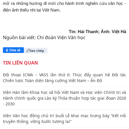
mở ra những hướng đi mới cho hành trình nghiên cứu văn học -
điện ảnh thiếu nhi tại Việt Nam.
Tin: Hải Thanh; Ảnh: Việt Hà
Nguồn bài viết:
Chi đoàn Viện Văn học
Chia sẻ
Sao chép
TIN LIÊN QUAN
Đối thoại ICWA – VASS lần thứ 6: Thúc đẩy quan hệ Đối tác
Chiến lược Toàn diện tăng cường Việt Nam – Ấn Độ
Viện Hàn lâm Khoa học xã hội Việt Nam và Học viện Chính trị và
Hành chính quốc gia Lào ký Thỏa thuận hợp tác giai đoạn 2026
- 2030
Viện Văn học đồng chủ trì buổi Lễ khai mạc trưng bày “Kết nối
truyền thống, vững bước tương lai”