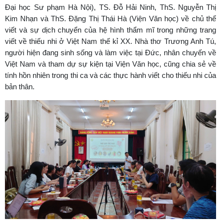
Đại học Sư phạm Hà Nội), TS. Đỗ Hải Ninh, ThS. Nguyễn Thị
Kim Nhạn và ThS. Đặng Thị Thái Hà (Viện Văn học) về chủ thể
viết và sự dịch chuyển của hệ hình thẩm mĩ trong những trang
viết về thiếu nhi ở Việt Nam thế kỉ XX. Nhà thơ Trương Anh Tú,
người hiện đang sinh sống và làm việc tại Đức, nhân chuyến về
Việt Nam và tham dự sự kiện tại Viện Văn học, cũng chia sẻ về
tính hồn nhiên trong thi ca và các thực hành viết cho thiếu nhi của
bản thân.