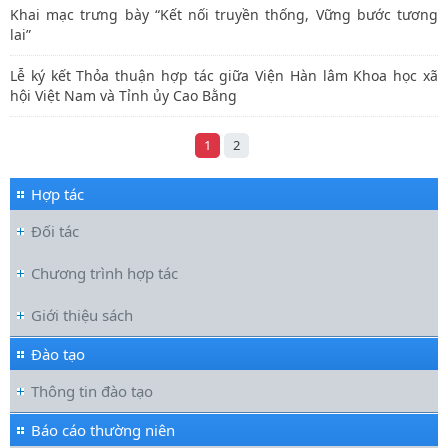
Khai mạc trưng bày “Kết nối truyền thống, Vững bước tương
lai”
Lễ ký kết Thỏa thuận hợp tác giữa Viện Hàn lâm Khoa học xã
hội Việt Nam và Tỉnh ủy Cao Bằng
1
2
Hợp tác
Đối tác
Chương trình hợp tác
Giới thiệu sách
Đào tạo
Thông tin đào tạo
Báo cáo thường niên