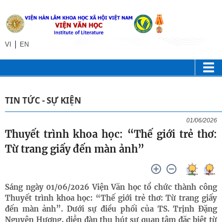
|
VI
EN
TIN TỨC - SỰ KIỆN
01/06/2026
Thuyết trình khoa học: “Thế giới trẻ thơ:
Từ trang giấy đến màn ảnh”
Sáng ngày 01/06/2026 Viện Văn học tổ chức thành công
Thuyết trình khoa học: “Thế giới trẻ thơ: Từ trang giấy
đến màn ảnh”. Dưới sự điều phối của TS. Trịnh Đặng
Nguyên Hương, diễn đàn thu hút sự quan tâm đặc biệt từ