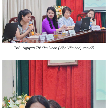
ThS. Nguyễn Thị Kim Nhạn (Viện Văn học) trao đổi