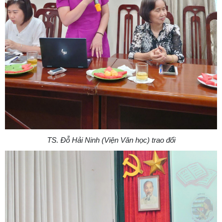
TS. Đỗ Hải Ninh (Viện Văn học) trao đổi