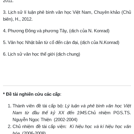
2011.
3. Lịch sử lí luận phê bình văn học Việt Nam, Chuyên khảo (Chủ
biên), H., 2012.
4. Phương Đông và phương Tây, (dịch của N. Konrad)
5. Văn học Nhật bản từ cổ đến cận đại, (dịch của N.Konrad)
6. Lịch sử văn học thế giới (dịch chung)
* Đề tài nghiên cứu các cấp
:
Thành viên đề tài cấp bộ:
Lý luận và phê bình văn học Việt
Nam từ đầu thế kỷ XX đến 1945.
Chủ nhiệm PGS.TS.
Nguyễn Ngọc Thiện (2002-2004)
Chủ nhiệm đề tài cấp viện:
Kí hiệu học và kí hiệu học văn
hóa.
(2006-2008).