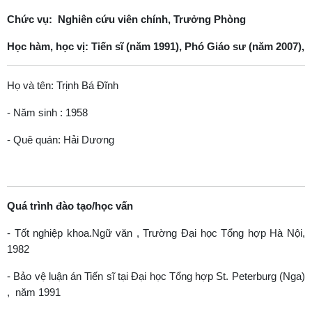
Chức vụ: Nghiên cứu viên chính, Trưởng Phòng
Học hàm, học vị: Tiến sĩ (năm 1991), Phó Giáo sư (năm 2007),
Họ và tên: Trịnh Bá Đĩnh
- Năm sinh : 1958
- Quê quán: Hải Dương
Quá trình đào
tạo/học vấn
- Tốt nghiệp khoa.Ngữ văn , Trường Đại học Tổng hợp Hà Nội,
1982
- Bảo vệ luận án Tiến sĩ tại Đại học Tổng hợp St. Peterburg (Nga)
, năm 1991