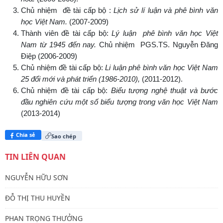
Chủ nhiệm đề tài cấp bộ :
Lịch sử lí luận và phê bình văn
học Việt Nam.
(2007-2009)
Thành viên đề tài cấp bộ:
Lý luận phê bình văn học Việt
Nam từ 1945 đến nay.
Chủ nhiệm PGS.TS. Nguyễn Đăng
Điệp (2006-2009)
Chủ nhiệm đề tài cấp bộ:
Li luận phê bình văn học Việt Nam
25 đổi mới và phát triển (1986-2010),
(2011-2012).
Chủ nhiệm đề tài cấp bộ:
Biểu tượng nghệ thuật và bước
đầu nghiên cứu một số biểu tượng trong văn học Việt Nam
(2013-2014)
Chia sẻ
Sao chép
TIN LIÊN QUAN
NGUYỄN HỮU SƠN
ĐỖ THỊ THU HUYỀN
PHAN TRỌNG THƯỞNG