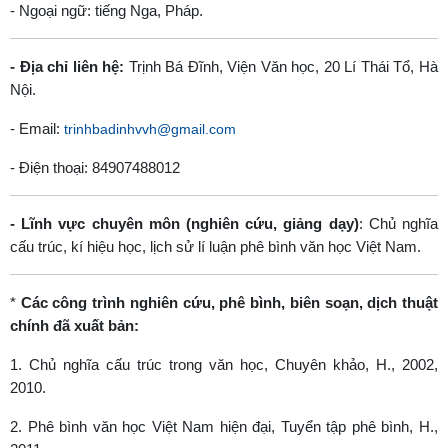
- Ngoại ngữ: tiếng Nga, Pháp.
- Địa chỉ liên hệ:
Trịnh Bá Đĩnh, Viện Văn học, 20 Lí Thái Tổ, Hà
Nội.
- Email:
trinhbadinhvvh@gmail.com
- Điện thoại: 84907488012
- Lĩnh vực chuyên môn (nghiên cứu, giảng dạy)
: Chủ nghĩa
cấu trúc, kí hiệu học, lịch sử lí luận phê bình văn học Việt Nam.
*
Các công trình nghiên cứu, phê bình, biên soạn, dịch thuật
chính đã xuất bản:
1. Chủ nghĩa cấu trúc trong văn học, Chuyên khảo, H., 2002,
2010.
2. Phê bình văn học Việt Nam hiện đại, Tuyển tập phê bình, H.,