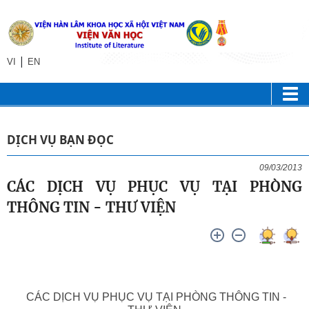
|
VI
EN
DỊCH VỤ BẠN ĐỌC
09/03/2013
CÁC DỊCH VỤ PHỤC VỤ TẠI PHÒNG
THÔNG TIN - THƯ VIỆN
CÁC DỊCH VỤ PHỤC VỤ TẠI PHÒNG THÔNG TIN -