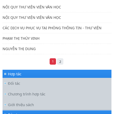
NỘI QUY THƯ VIỆN VIỆN VĂN HỌC
NỘI QUY THƯ VIỆN VIỆN VĂN HỌC
CÁC DỊCH VỤ PHỤC VỤ TẠI PHÒNG THÔNG TIN - THƯ VIỆN
PHẠM THỊ THÚY VINH
NGUYỄN THỊ DUNG
1
2
Hợp tác
Đối tác
Chương trình hợp tác
Giới thiệu sách