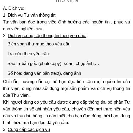
THƯ VIỆN
A. Dịch vụ:
1.
Dịch vụ Tư vấn thông tin:
Tư vấn bạn đọc trong việc định hướng các nguồn tin , phục vụ
cho việc nghiên cứu.
2.
Dịch vụ cung cấp thông tin theo yêu cầu:
Biên soạn thư mục theo yêu cầu
Tra cứu theo yêu cầu
Sao từ bản gốc (photocopy), scan, chụp ảnh,…
Số hóa: dạng văn bản (text), dạng ảnh
Chỉ dẫn, hướng dẫn cụ thể bạn đọc tiếp cận mọi nguồn tin của
thư viện, cũng như sử dụng mọi sản phẩm và dịch vụ thông tin
của Thư viện.
Khi người dùng có yêu cầu được cung cấp thông tin, bộ phận Tư
vấn thông tin sẽ ghi nhận yêu cầu, chuyển đến nơi thực hiện yêu
cầu và trao lại thông tin cần thiết cho bạn đọc đúng thời hạn, đúng
hình thức mà bạn đọc đã yêu cầu.
3.
Cung cấp các dịch vụ