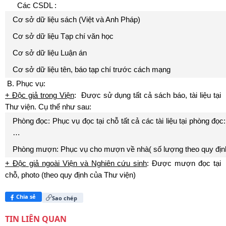
Các CSDL :
Cơ sở dữ liệu sách (Việt và Anh Pháp)
Cơ sở dữ liệu Tạp chí văn học
Cơ sở dữ liệu Luận án
Cơ sở dữ liệu tên, báo tạp chí trước cách mạng
B. Phục vụ:
+ Độc giả trong Viện
: Được sử dụng tất cả sách báo, tài liệu tại
Thư viện. Cụ thể như sau:
Phòng đọc: Phục vụ đọc tại chỗ tất cả các tài liệu tại phòng đọc:
…
Phòng mượn: Phục vụ cho mượn về nhà( số lượng theo quy định
+ Độc giả ngoài Viện và Nghiên cứu sinh
: Được mượn đọc tại
chỗ, photo (theo quy định của Thư viện)
Chia sẻ
Sao chép
TIN LIÊN QUAN