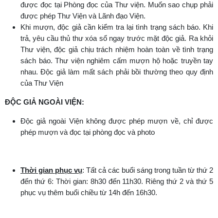
được đọc tại Phòng đọc của Thư viện. Muốn sao chụp phải
được phép Thư Viện và Lãnh đạo Viện.
Khi mượn, độc giả cần kiểm tra lại tình trạng sách báo. Khi
trả, yêu cầu thủ thư xóa sổ ngay trước mặt độc giả. Ra khỏi
Thư viện, độc giả chịu trách nhiệm hoàn toàn về tình trạng
sách báo. Thư viện nghiêm cấm mượn hộ hoặc truyền tay
nhau. Độc giả làm mất sách phải bồi thường theo quy định
của Thư Viện
ĐỘC GIẢ NGOÀI VIỆN:
Độc giả ngoài Viện không được phép mượn về, chỉ được
phép mượn và đọc tại phòng đọc và photo
Thời gian phục vụ
: Tất cả các buổi sáng trong tuần từ thứ 2
đến thứ 6: Thời gian: 8h30 đến 11h30. Riêng thứ 2 và thứ 5
phục vụ thêm buổi chiều từ 14h đến 16h30.