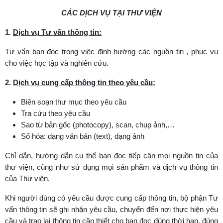
CÁC DỊCH VỤ TẠI THƯ VIỆN
1.
Dịch vụ Tư vấn thông tin:
Tư vấn bạn đọc trong việc định hướng các nguồn tin , phục vụ
cho việc học tập và nghiên cứu.
2.
Dịch vụ cung cấp thông tin theo yêu cầu:
Biên soạn thư mục theo yêu cầu
Tra cứu theo yêu cầu
Sao từ bản gốc (photocopy), scan, chụp ảnh,…
Số hóa: dạng văn bản (text), dạng ảnh
Chỉ dẫn, hướng dẫn cụ thể bạn đọc tiếp cận mọi nguồn tin của
thư viện, cũng như sử dụng mọi sản phẩm và dịch vụ thông tin
của Thư viện.
Khi người dùng có yêu cầu được cung cấp thông tin, bộ phận Tư
vấn thông tin sẽ ghi nhận yêu cầu, chuyển đến nơi thực hiện yêu
cầu và trao lại thông tin cần thiết cho bạn đọc đúng thời hạn, đúng