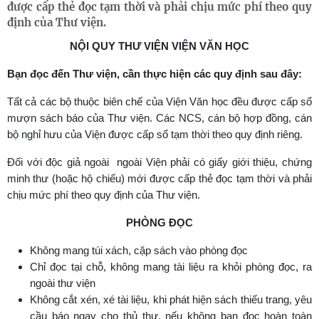
được cấp thẻ đọc tạm thời và phải chịu mức phí theo quy
định của Thư viện.
NỘI QUY THƯ VIỆN VIỆN VĂN HỌC
Bạn đọc đến Thư viện, cần thực hiện các quy định sau đây:
Tất cả các bộ thuộc biên chế của Viện Văn học đều được cấp sổ
mượn sách báo của Thư viện. Các NCS, cán bộ hợp đồng, cán
bộ nghỉ hưu của Viện được cấp sổ tạm thời theo quy định riêng.
Đối với độc giả ngoài ngoài Viện phải có giấy giới thiệu, chứng
minh thư (hoặc hộ chiếu) mới được cấp thẻ đọc tạm thời và phải
chịu mức phí theo quy định của Thư viện.
PHÒNG ĐỌC
Không mang túi xách, cặp sách vào phòng đọc
Chỉ đọc tại chỗ, không mang tài liệu ra khỏi phòng đọc, ra
ngoài thư viện
Không cắt xén, xé tài liệu, khi phát hiện sách thiếu trang, yêu
cầu báo ngay cho thủ thư, nếu không bạn đọc hoàn toàn