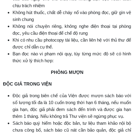
chịu trách nhiệm
Không hút thuốc, chất dễ cháy nổ vào phòng đọc, giữ gìn vệ
sinh chung
Không nói chuyện riêng, không nghe điện thoại tại phòng
đọc, yêu cầu điện thoại để chế độ rung
Khi có nhu cầu photocopy tài liệu, cần liên hệ với thủ thư để
được chỉ dẫn cụ thể.
Bạn đọc nào vi phạm nội quy, tùy từng mức độ sẽ có hình
thức xử lý thích hợp:
PHÒNG MƯỢN
ĐỘC GIẢ TRONG VIỆN
Độc giả trong biên chế của Viện được mượn sách báo với
số lượng tối đa là 10 cuốn trong thời hạn 6 tháng, nếu muốn
gia hạn, độc giả phải đem sách đến trình và được gia hạn
thêm 1 tháng. Nếu không trả Thư viện sẽ ngừng phục vụ.
Sách báo quý hiếm hoặc độc bản, tư liệu tham khảo nội bộ
chưa công bố, sách báo cũ nát cần bảo quản, độc giả chỉ