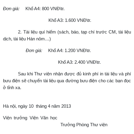
Đơn giá:
Khổ A4: 800 VNĐ\tr.
Khổ A3: 1.600 VNĐ\tr.
2. Tài liệu quí hiếm (sách, báo, tạp chí trước CM, tài liệu
dịch, tài liệu Hán nôm…)
Đơn giá:
Khổ A4: 1.200 VNĐ\tr.
Khổ A3: 2.400 VNĐ\tr.
Sau khi Thư viện nhận được đủ kinh phí in tài liệu và phí
bưu điện sẽ chuyển tài liệu qua đường bưu điện cho các bạn đọc
ở tỉnh xa.
Hà nội, ngày 10 tháng 4 năm 2013
Viện trưởng Viện Văn học
Trưởng Phòng Thư viện