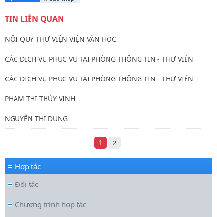
TIN LIÊN QUAN
NỘI QUY THƯ VIỆN VIỆN VĂN HỌC
CÁC DỊCH VỤ PHỤC VỤ TẠI PHÒNG THÔNG TIN - THƯ VIỆN
CÁC DỊCH VỤ PHỤC VỤ TẠI PHÒNG THÔNG TIN - THƯ VIỆN
PHẠM THỊ THÚY VINH
NGUYỄN THỊ DUNG
1
2
Hợp tác
Đối tác
Chương trình hợp tác