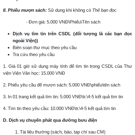
II. Phiếu mượn sách:
Sử dụng khi không có
Thẻ bạn đọc
- Đơn giá: 5.000 VNĐ\Phiếu\Tên sách
Dịch vụ tìm tin trên CSDL (đối tượng là các bạn đọc
ngoài Viện))
Biên soạn thư mục theo yêu cầu
Tra cứu theo yêu cầu
1. Giá 01 giờ sử dụng máy tính để tìm tin trong CSDL của Thư
viện Viện Văn học: 15.000 VNĐ
2. Phiếu yêu cầu để mượn sách: 5.000 VNĐ\phiếu\tên sách
3. In 01 trang kết quả tìm tin: 5.000 VNĐ\tr.\4-5 kết quả tìm tin
4. Tìm tin theo yêu cầu: 10.000 VNĐ\tr.\4-5 kết quả tìm tin
D. Dịch vụ chuyển phát qua đường bưu điện
1. Tài liệu thường (sách, báo, tạp chí sau CM)