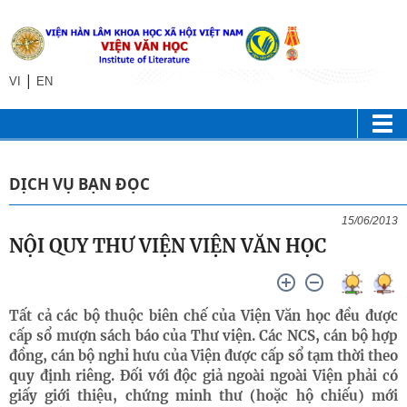
|
VI
EN
DỊCH VỤ BẠN ĐỌC
15/06/2013
NỘI QUY THƯ VIỆN VIỆN VĂN HỌC
Tất cả các bộ thuộc biên chế của Viện Văn học đều được
cấp sổ mượn sách báo của Thư viện. Các NCS, cán bộ hợp
đồng, cán bộ nghỉ hưu của Viện được cấp sổ tạm thời theo
quy định riêng. Đối với độc giả ngoài ngoài Viện phải có
giấy giới thiệu, chứng minh thư (hoặc hộ chiếu) mới