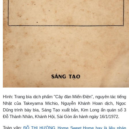
Hình: Trang bìa dịch phẩm "Cây đàn Miến Điện", nguyên tác tiếng
Nhật của Takeyama Michio, Nguyễn Khánh Hoan dịch, Ngọc
Dũng trình bày bìa, Sáng Tạo xuất bản, Kim Long ấn quán số 3
Đỗ Thành Nhân, Khánh Hội, Sài Gòn ấn hành ngày 16/1/1972.
Toàn văn:
ĐỖ THỊ HƯỜNG_Home Sweet Home hay là liệu pháp