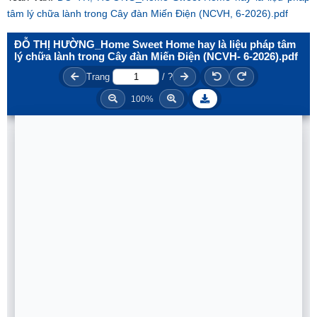
tâm lý chữa lành trong Cây đàn Miến Điện (NCVH, 6-2026).pdf