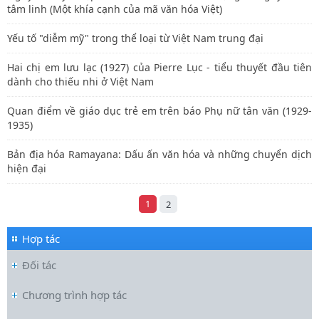
tâm linh (Một khía cạnh của mã văn hóa Việt)
Yếu tố "diễm mỹ" trong thể loại từ Việt Nam trung đại
Hai chị em lưu lạc (1927) của Pierre Lục - tiểu thuyết đầu tiên
dành cho thiếu nhi ở Việt Nam
Quan điểm về giáo dục trẻ em trên báo Phụ nữ tân văn (1929-
1935)
Bản địa hóa Ramayana: Dấu ấn văn hóa và những chuyển dịch
hiện đại
1
2
Hợp tác
Đối tác
Chương trình hợp tác