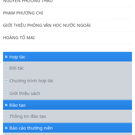
NGUYỄN PHƯƠNG THẢO
PHẠM PHƯƠNG CHI
GIỚI THIỆU PHÒNG VĂN HỌC NƯỚC NGOÀI
HOÀNG TỐ MAI
Hợp tác
Đối tác
Chương trình hợp tác
Giới thiệu sách
Đào tạo
Thông tin đào tạo
Báo cáo thường niên