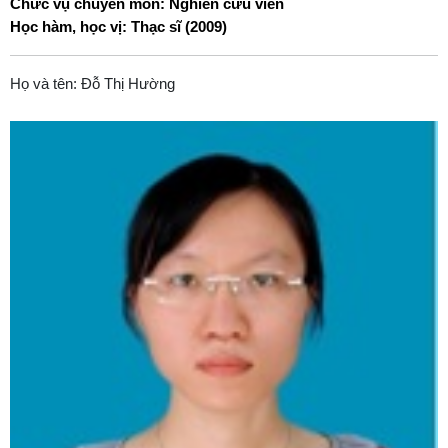
Chức vụ chuyên môn: Nghiên cứu viên
Học hàm, học vị: Thạc sĩ (2009)
Họ và tên: Đỗ Thị Hường