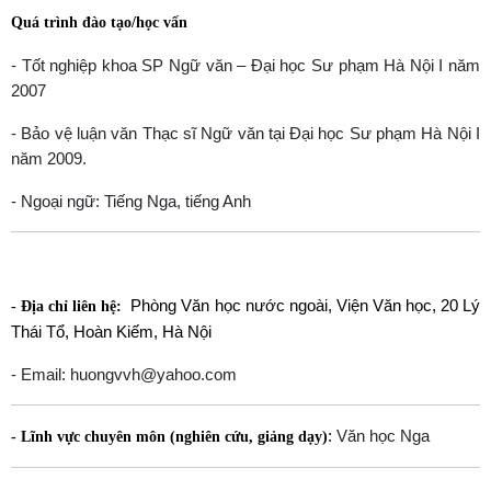
Quá trình đào tạo/học vấn
- Tốt nghiệp khoa SP Ngữ văn – Đại học Sư phạm Hà Nội I năm
2007
- Bảo vệ luận văn Thạc sĩ Ngữ văn tại Đại học Sư phạm Hà Nội I
năm 2009.
- Ngoại ngữ: Tiếng Nga, tiếng Anh
Phòng Văn học nước ngoài, Viện Văn học, 20 Lý
- Địa chỉ liên hệ:
Thái Tổ, Hoàn Kiếm, Hà Nội
- Email: huongvvh@yahoo.com
:
Văn học Nga
- Lĩnh vực chuyên môn (nghiên cứu, giảng dạy)