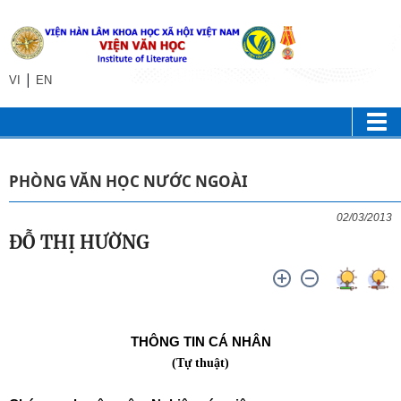
|
VI
EN
PHÒNG VĂN HỌC NƯỚC NGOÀI
02/03/2013
ĐỖ THỊ HƯỜNG
THÔNG TIN CÁ NHÂN
(Tự thuật)