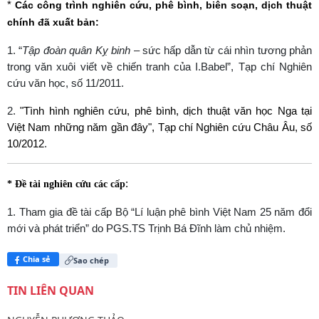
*
Các công trình nghiên cứu, phê bình, biên soạn, dịch thuật
chính đã xuất bản:
1. “
Tập đoàn quân Kỵ binh
– sức hấp dẫn từ cái nhìn tương phản
trong văn xuôi viết về chiến tranh của I.Babel”, Tạp chí Nghiên
cứu văn học, số 11/2011.
2.
"Tình hình nghiên cứu, phê bình, dịch thuật văn học Nga tại
Việt Nam những năm gần đây", Tạp chí Nghiên cứu Châu Âu, số
10/2012
.
:
* Đề tài nghiên cứu các cấp
1. Tham gia đề tài cấp Bộ “Lí luận phê bình Việt Nam 25 năm đổi
mới và phát triển” do PGS.TS Trịnh Bá Đĩnh làm chủ nhiệm.
Chia sẻ
Sao chép
TIN LIÊN QUAN