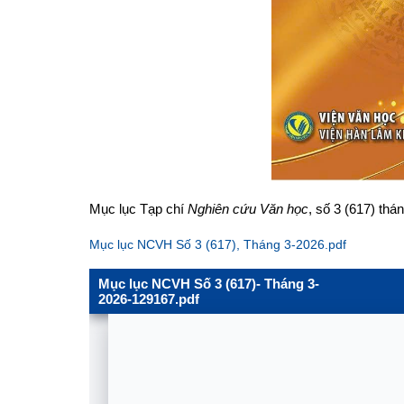
Mục lục Tạp chí
Nghiên cứu Văn học
, số 3 (617) thá
Mục lục NCVH Số 3 (617), Tháng 3-2026.pdf