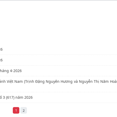
26
26
 Tháng 4-2026
ện ảnh Việt Nam (Trịnh Đặng Nguyên Hương và Nguyễn Thị Năm Ho
Số 3 (617) năm 2026
1
2