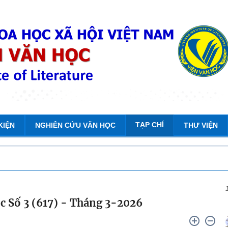
TẠP CHÍ
KIỆN
NGHIÊN CỨU VĂN HỌC
THƯ VIỆN
c Số 3 (617) - Tháng 3-2026