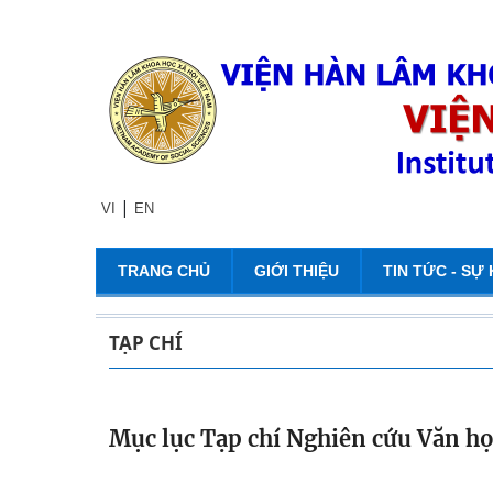
|
VI
EN
TRANG CHỦ
GIỚI THIỆU
TIN TỨC - SỰ 
TẠP CHÍ
Mục lục Tạp chí Nghiên cứu Văn họ