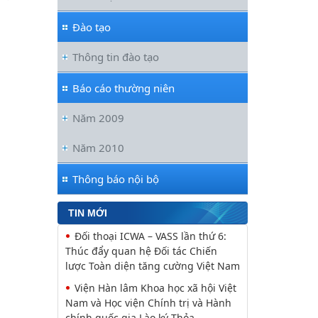
Đào tạo
Thông tin đào tạo
Báo cáo thường niên
Năm 2009
Năm 2010
Thông báo nội bộ
TIN MỚI
Đối thoại ICWA – VASS lần thứ 6:
Thúc đẩy quan hệ Đối tác Chiến
lược Toàn diện tăng cường Việt Nam
Viện Hàn lâm Khoa học xã hội Việt
Nam và Học viện Chính trị và Hành
chính quốc gia Lào ký Thỏa