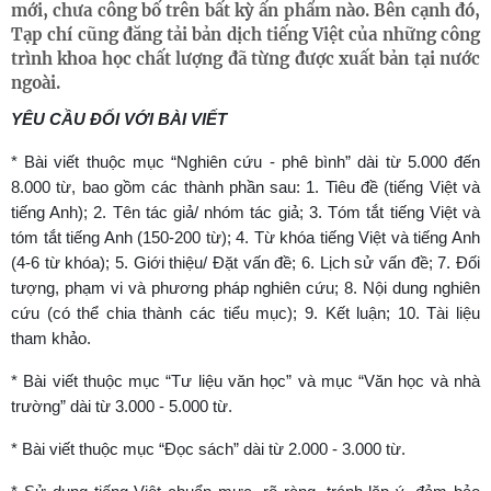
mới, chưa công bố trên bất kỳ ấn phẩm nào. Bên cạnh đó,
Tạp chí cũng đăng tải bản dịch tiếng Việt của những công
trình khoa học chất lượng đã từng được xuất bản tại nước
ngoài.
YÊU CẦU ĐỐI VỚI BÀI VIẾT
* Bài viết thuộc mục “Nghiên cứu - phê bình” dài từ 5.000 đến
8.000 từ, bao gồm các thành phần sau: 1. Tiêu đề (tiếng Việt và
tiếng Anh); 2. Tên tác giả/ nhóm tác giả; 3. Tóm tắt tiếng Việt và
tóm tắt tiếng Anh (150-200 từ); 4. Từ khóa tiếng Việt và tiếng Anh
(4-6 từ khóa); 5. Giới thiệu/ Đặt vấn đề; 6. Lịch sử vấn đề; 7. Đối
tượng, phạm vi và phương pháp nghiên cứu; 8. Nội dung nghiên
cứu (có thể chia thành các tiểu mục); 9. Kết luận; 10. Tài liệu
tham khảo.
* Bài viết thuộc mục “Tư liệu văn học” và mục “Văn học và nhà
trường” dài từ 3.000 - 5.000 từ.
* Bài viết thuộc mục “Đọc sách” dài từ 2.000 - 3.000 từ.