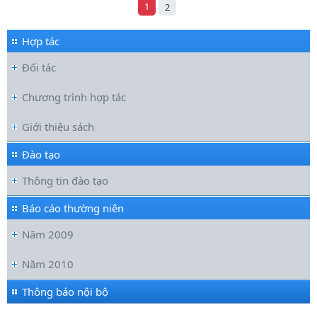
1
2
Hợp tác
Đối tác
Chương trình hợp tác
Giới thiệu sách
Đào tạo
Thông tin đào tạo
Báo cáo thường niên
Năm 2009
Năm 2010
Thông báo nội bộ