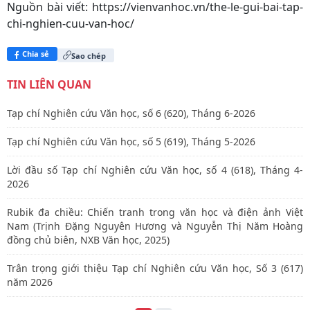
Nguồn bài viết:
https://vienvanhoc.vn/the-le-gui-bai-tap-
chi-nghien-cuu-van-hoc/
Chia sẻ
Sao chép
TIN LIÊN QUAN
Tạp chí Nghiên cứu Văn học, số 6 (620), Tháng 6-2026
Tạp chí Nghiên cứu Văn học, số 5 (619), Tháng 5-2026
Lời đầu số Tạp chí Nghiên cứu Văn học, số 4 (618), Tháng 4-
2026
Rubik đa chiều: Chiến tranh trong văn học và điện ảnh Việt
Nam (Trịnh Đặng Nguyên Hương và Nguyễn Thị Năm Hoàng
đồng chủ biên, NXB Văn học, 2025)
Trân trọng giới thiệu Tạp chí Nghiên cứu Văn học, Số 3 (617)
năm 2026