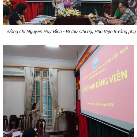
Đồng chí Nguyễn Huy Bỉnh - Bí thư Chi bộ, Phó Viện trưởng phụ