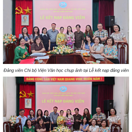
Đảng viên Chi bộ Viện Văn học chụp ảnh tại Lễ kết nạp đảng viên