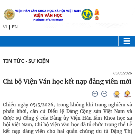
|
VI
EN
TIN TỨC - SỰ KIỆN
05/05/2026
Chi bộ Viện Văn học kết nạp đảng viên mới
Chiều ngày 05/5/2026, trong không khí trang nghiêm và
phấn khởi, căn cứ Điều lệ Đảng Cộng sản Việt Nam và
được sự đồng ý của Đảng ủy Viện Hàn lâm Khoa học xã
hội Việt Nam, Chi bộ Viện Văn học đã tổ chức trọng thể Lễ
kết nạp đảng viên cho hai quần chúng ưu tú Đặng Thị