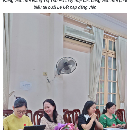
Đảng viên mới Đặng Thị Thu Hà thay mặt các đảng viên mới phát
biểu tại buổi Lễ kết nạp đảng viên