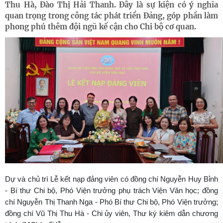
Thu Hà, Đào Thị Hải Thanh. Đây là sự kiện có ý nghĩa
quan trọng trong công tác phát triển Đảng, góp phần làm
phong phú thêm đội ngũ kế cận cho Chi bộ cơ quan.
Dự và chủ trì Lễ kết nạp đảng viên có đồng chí Nguyễn Huy Bỉnh
- Bí thư Chi bộ, Phó Viện trưởng phụ trách Viện Văn học; đồng
chí Nguyễn Thị Thanh Nga - Phó Bí thư Chi bộ, Phó Viện trưởng;
đồng chí Vũ Thị Thu Hà - Chi ủy viên, Thư ký kiêm dẫn chương