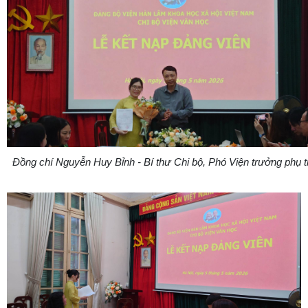
Đồng chí Nguyễn Huy Bỉnh - Bí thư Chi bộ, Phó Viện trưởng phụ 