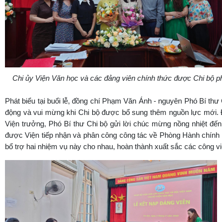
Chi ủy Viện Văn học và các đảng viên chính thức được Chi bộ ph
Phát biểu tại buổi lễ, đồng chí Phạm Văn Ánh - nguyên Phó Bí th
động và vui mừng khi Chi bộ được bổ sung thêm nguồn lực mới. Đ
Viện trưởng, Phó Bí thư Chi bộ gửi lời chúc mừng nồng nhiệt đến
được Viện tiếp nhận và phân công công tác về Phòng Hành chính 
bổ trợ hai nhiệm vụ này cho nhau, hoàn thành xuất sắc các công v