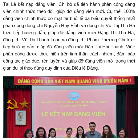
Tại Lễ kết nạp đảng viên, Chi bộ đã tiến hành phân công đảng
viên chính thức theo dõi, giúp đỡ đảng viên mới. Cụ thể, 100%
đảng viên chính thức có mặt tại buổi lễ đã biểu quyết thống nhất
phân công đồng chí Nguyễn Huy Bỉnh và đồng chí Vũ Thị Thu Hà
trực tiếp hướng dẫn, giúp đỡ đảng viên mới Đặng Thị Thu Hà;
đồng chí Vũ Thị Thanh Loan và đồng chí Phạm Phương Chi trực
tiếp hướng dẫn, giúp đỡ đảng viên mới Đào Thị Hải Thanh. Việc
phân công được thực hiện trên tinh thần trách nhiệm, đảm bảo
công tác giáo dục, rèn luyện và giúp đỡ đảng viên mới trong thời
gian dự bị theo đúng quy định của Điều lệ Đảng.