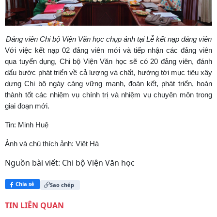
Đảng viên Chi bộ Viện Văn học chụp ảnh tại Lễ kết nạp đảng viên
Với việc kết nạp 02 đảng viên mới và tiếp nhận các đảng viên
qua tuyển dụng, Chi bộ Viện Văn học sẽ có 20 đảng viên, đánh
dấu bước phát triển về cả lượng và chất, hướng tới mục tiêu xây
dựng Chi bộ ngày càng vững mạnh, đoàn kết, phát triển, hoàn
thành tốt các nhiệm vụ chính trị và nhiệm vụ chuyên môn trong
giai đoạn mới.
Tin: Minh Huệ
Ảnh và chú thích ảnh: Việt Hà
Nguồn bài viết:
Chi bộ Viện Văn học
Chia sẻ
Sao chép
TIN LIÊN QUAN