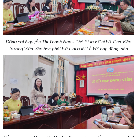
Đồng chí Nguyễn Thị Thanh Nga - Phó Bí thư Chi bộ, Phó Viện
trưởng Viện Văn học phát biểu tại buổi Lễ kết nạp đảng viên