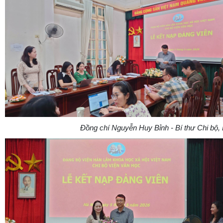
Đồng chí Nguyễn Huy Bỉnh - Bí thư Chi bộ,