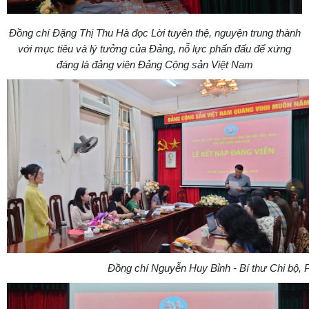
Đồng chí Đặng Thị Thu Hà đọc Lời tuyên thệ, nguyện trung thành
với mục tiêu và lý tưởng của Đảng, nỗ lực phấn đấu để xứng
đáng là đảng viên Đảng Cộng sản Việt Nam
Đồng chí Nguyễn Huy Bỉnh - Bí thư Chi bộ, 