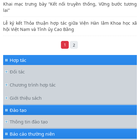
Khai mạc trưng bày “Kết nối truyền thống, Vững bước tương
lai”
Lễ ký kết Thỏa thuận hợp tác giữa Viện Hàn lâm Khoa học xã
hội Việt Nam và Tỉnh ủy Cao Bằng
1
2
Hợp tác
Đối tác
Chương trình hợp tác
Giới thiệu sách
Đào tạo
Thông tin đào tạo
Báo cáo thường niên