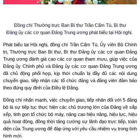
Đồng chí Thường trực Ban Bí thư Trần Cẩm Tú, Bí thư
Đảng ủy các cơ quan Đảng Trung ương phát biểu tại Hội nghị.
Phát biểu tại Hội nghị, đồng chí Trần Cẩm Tú, Ủy viên Bộ Chính
trị, Thường trực Ban Bí thư, Bí thư Đảng ủy các cơ quan Đảng
Trung ương đánh giá cao các cơ quan tham mưu, giúp việc của
Đảng ủy Chính phủ và Đảng ủy các cơ quan Đảng Trung ương
đã chủ động phối hợp, kịp thời chuẩn bị đầy đủ các nội dung
chuyển giao, tiếp nhận các tổ chức đảng và đảng viên đảm bảo
theo đúng quy định của Điều lệ Đảng.
Đồng chí nhấn mạnh, việc chuyển giao, tiếp nhận đối với 5 đảng
bộ là sự tiếp tục thực hiện các chủ trương lớn của Đảng về sắp
xếp, tinh gọn tổ chức bộ máy, nâng cao hiệu năng, hiệu lực, hiệu
quả hoạt động, đồng thời tăng cường sự lãnh đạo trực tiếp, toàn
diện của Trung ương để đáp ứng với yêu cầu nhiệm vụ trong tình
hình mới.