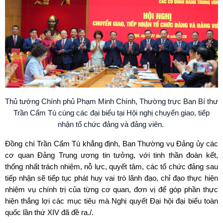
Thủ tướng Chính phủ Phạm Minh Chính, Thường trực Ban Bí thư
Trần Cẩm Tú cùng các đại biểu tại Hội nghị chuyển giao, tiếp
nhận tổ chức đảng và đảng viên.
Đồng chí Trần Cẩm Tú khẳng định, Ban Thường vụ Đảng ủy các
cơ quan Đảng Trung ương tin tưởng, với tinh thần đoàn kết,
thống nhất trách nhiệm, nỗ lực, quyết tâm, các tổ chức đảng sau
tiếp nhận sẽ tiếp tục phát huy vai trò lãnh đạo, chỉ đạo thực hiện
nhiệm vụ chính trị của từng cơ quan, đơn vị để góp phần thực
hiện thắng lợi các mục tiêu mà Nghị quyết Đại hội đại biểu toàn
quốc lần thứ XIV đã đề ra./.