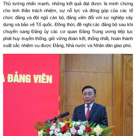
Thủ tướng nhấn mạnh, những kết quả đạt được là minh chứng
cho tinh thần trách nhiệm, sự nỗ lực và đóng góp của các tổ
chức đảng và đội ngũ cán bộ, đảng viên đối với sự nghiệp xây
dựng và bảo vệ Tổ quốc. Đồng thời, đề nghị các đảng bộ sau khi
chuyển sang Đảng ủy các cơ quan Đảng Trung ương tiếp tục
phát huy truyền thống, giữ vững đoàn kết, thống nhất, hoàn thành
xuất sắc nhiệm vụ được Đảng, Nhà nước và Nhân dân giao phó.