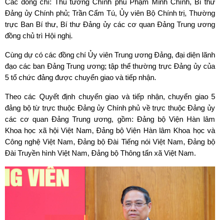
Các đồng chí: Thủ tướng Chính phủ Phạm Minh Chính, Bí thư
Đảng ủy Chính phủ; Trần Cẩm Tú, Ủy viên Bộ Chính trị, Thường
trực Ban Bí thư, Bí thư Đảng ủy các cơ quan Đảng Trung ương
đồng chủ trì Hội nghị.
Cùng dự có các đồng chí Ủy viên Trung ương Đảng, đại diện lãnh
đạo các ban Đảng Trung ương; tập thể thường trực Đảng ủy của
5 tổ chức đảng được chuyển giao và tiếp nhận.
Theo các Quyết định chuyển giao và tiếp nhận, chuyển giao 5
đảng bộ từ trực thuộc Đảng ủy Chính phủ về trực thuộc Đảng ủy
các cơ quan Đảng Trung ương, gồm: Đảng bộ Viện Hàn lâm
Khoa học xã hội Việt Nam, Đảng bộ Viện Hàn lâm Khoa học và
Công nghệ Việt Nam, Đảng bộ Đài Tiếng nói Việt Nam, Đảng bộ
Đài Truyền hình Việt Nam, Đảng bộ Thông tấn xã Việt Nam.