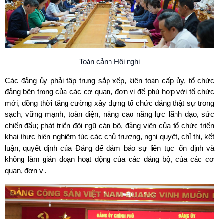
Toàn cảnh Hội nghị
Các đảng ủy phải tập trung sắp xếp, kiện toàn cấp ủy, tổ chức
đảng bên trong của các cơ quan, đơn vị để phù hợp với tổ chức
mới, đồng thời tăng cường xây dựng tổ chức đảng thật sự trong
sạch, vững mạnh, toàn diện, nâng cao năng lực lãnh đạo, sức
chiến đấu; phát triển đội ngũ cán bộ, đảng viên của tổ chức triển
khai thực hiện nghiêm túc các chủ trương, nghị quyết, chỉ thị, kết
luận, quyết định của Đảng để đảm bảo sự liên tục, ổn định và
không làm gián đoạn hoạt động của các đảng bộ, của các cơ
quan, đơn vị.