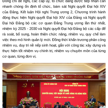
Đồng chí đề nghị, các cấp ủy, tổ chức đảng được tiếp nhận cần
nhanh chóng ổn định tổ chức, bám sát Nghị quyết Đại hội XIV
của Đảng, Kết luận Hội nghị Trung ương 2, Chương trình hành
động thực hiện Nghị quyết Đại hội XIV của Đảng và Nghị quyết
Đại hội Đảng bộ các cơ quan Đảng Trung ương lần thứ nhất,
nhiệm kỳ 2025 - 2030 và Nghị quyết Đại hội Đảng bộ các cấp để
rà soát, bổ sung, hoàn thiện chức năng, nhiệm vụ, quy chế làm
việc theo mô hình quản lý mới. Đồng thời khẩn trương phân công
nhiệm vụ, duy trì nề nếp sinh hoạt, gắn với công tác xây dựng và
thực hiện tốt nhiệm vụ chính trị, nhiệm vụ chuyên môn của từng
cơ quan, từng đơn vị.