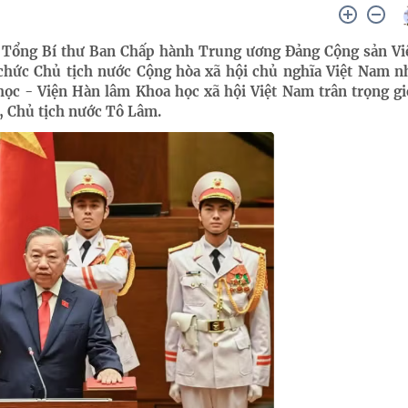
m, Tổng Bí thư Ban Chấp hành Trung ương Đảng Cộng sản Vi
 chức Chủ tịch nước Cộng hòa xã hội chủ nghĩa Việt Nam n
ọc - Viện Hàn lâm Khoa học xã hội Việt Nam trân trọng gi
, Chủ tịch nước Tô Lâm.