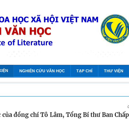
KIỆN
NGHIÊN CỨU VĂN HỌC
TẠP CHÍ
THƯ VIỆN
c của đồng chí Tô Lâm, Tổng Bí thư Ban Chấ