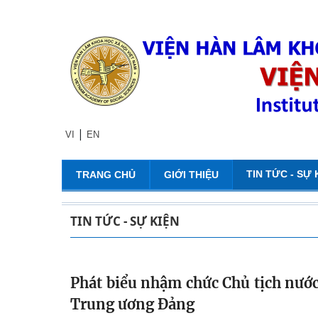
|
VI
EN
TIN TỨC - SỰ 
TRANG CHỦ
GIỚI THIỆU
TIN TỨC - SỰ KIỆN
Phát biểu nhậm chức Chủ tịch nướ
Trung ương Đảng