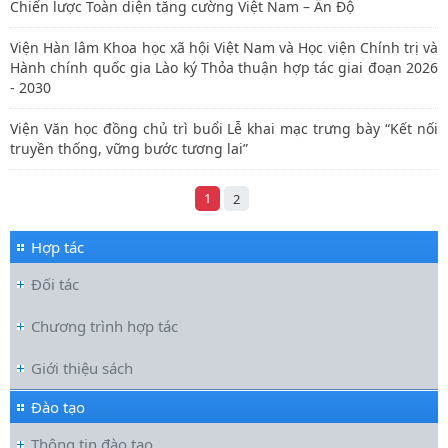
Chiến lược Toàn diện tăng cường Việt Nam – Ấn Độ
Viện Hàn lâm Khoa học xã hội Việt Nam và Học viện Chính trị và
Hành chính quốc gia Lào ký Thỏa thuận hợp tác giai đoạn 2026
- 2030
Viện Văn học đồng chủ trì buổi Lễ khai mạc trưng bày “Kết nối
truyền thống, vững bước tương lai”
1
2
Hợp tác
Đối tác
Chương trình hợp tác
Giới thiệu sách
Đào tạo
Thông tin đào tạo