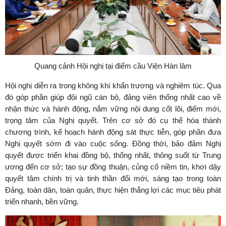
Quang cảnh Hội nghị tại điểm cầu Viện Hàn lâm
Hội nghị diễn ra trong không khí khẩn trương và nghiêm túc. Qua
đó góp phần giúp đội ngũ cán bộ, đảng viên thống nhất cao về
nhận thức và hành động, nắm vững nội dung cốt lõi, điểm mới,
trọng tâm của Nghị quyết. Trên cơ sở đó cụ thể hóa thành
chương trình, kế hoạch hành động sát thực tiễn, góp phần đưa
Nghị quyết sớm đi vào cuộc sống. Đồng thời, bảo đảm Nghị
quyết được triển khai đồng bộ, thống nhất, thông suốt từ Trung
ương đến cơ sở; tạo sự đồng thuận, củng cố niềm tin, khơi dậy
quyết tâm chính trị và tinh thần đổi mới, sáng tạo trong toàn
Đảng, toàn dân, toàn quân, thực hiện thắng lợi các mục tiêu phát
triển nhanh, bền vững.