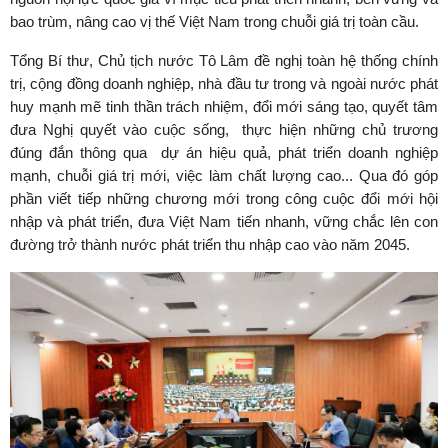
bao trùm, nâng cao vị thế Việt Nam trong chuỗi giá trị toàn cầu.
Tổng Bí thư, Chủ tịch nước Tô Lâm đề nghị toàn hệ thống chính
trị, cộng đồng doanh nghiệp, nhà đầu tư trong và ngoài nước phát
huy mạnh mẽ tinh thần trách nhiệm, đổi mới sáng tạo, quyết tâm
đưa Nghị quyết vào cuộc sống, thực hiện những chủ trương
đúng đắn thông qua dự án hiệu quả, phát triển doanh nghiệp
mạnh, chuỗi giá trị mới, việc làm chất lượng cao... Qua đó góp
phần viết tiếp những chương mới trong công cuộc đổi mới hội
nhập và phát triển, đưa Việt Nam tiến nhanh, vững chắc lên con
đường trở thành nước phát triển thu nhập cao vào năm 2045.