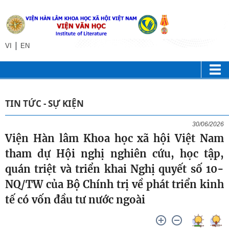
|
VI
EN
TIN TỨC - SỰ KIỆN
30/06/2026
Viện Hàn lâm Khoa học xã hội Việt Nam
tham dự Hội nghị nghiên cứu, học tập,
quán triệt và triển khai Nghị quyết số 10-
NQ/TW của Bộ Chính trị về phát triển kinh
tế có vốn đầu tư nước ngoài