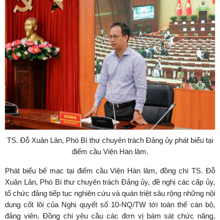
TS. Đỗ Xuân Lân, Phó Bí thư chuyên trách Đảng ủy
phát biểu tại
điểm cầu Viện Hàn lâm
.
Phát biểu bế mạc tại điểm cầu Viện Hàn lâm, đồng chí TS. Đỗ
Xuân Lân, Phó Bí thư chuyên trách Đảng ủy, đề nghị các cấp ủy,
tổ chức đảng tiếp tục nghiên cứu và quán triệt sâu rộng những nội
dung cốt lõi của Nghị quyết số 10-NQ/TW tới toàn thể cán bộ,
đảng viên. Đồng chí yêu cầu các đơn vị bám sát chức năng,