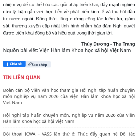
nhiệm vụ để cụ thể hóa các giải pháp triển khai, đẩy mạnh nghiên
cứu lý luận gắn với thực tiễn về phát triển kinh tế và thu hút đầu
tư nước ngoài. Đồng thời, tăng cường công tác kiểm tra, giám
sát, thường xuyên cập nhật tình hình nhằm bảo đảm Nghị quyết
được triển khai đồng bộ và hiệu quả trong thời gian tới.
Thùy Dương - Thu Trang
Nguồn bài viết:
Viện Hàn lâm Khoa học xã hội Việt Nam
Chia sẻ
Sao chép
TIN LIÊN QUAN
Đoàn cán bộ Viện Văn học tham gia Hội nghị tập huấn chuyên
môn nghiệp vụ năm 2026 của Viện Hàn lâm Khoa học xã hội
Việt Nam
Hội nghị tập huấn chuyên môn, nghiệp vụ năm 2026 của Viện
Hàn lâm Khoa học xã hội Việt Nam
Đối thoại ICWA – VASS lần thứ 6: Thúc đẩy quan hệ Đối tác