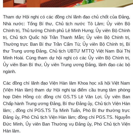
Tham dự Hội nghị có các đồng chí lãnh đạo chủ chốt của Đảng,
Nhà nước: Tổng Bí thư, Chủ tịch nước Tô Lâm; Ủy viên Bộ
Chính trị, Thủ tướng Chính phủ Lê Minh Hưng; Ủy viên Bộ Chính
trị, Chủ tịch Quốc hội Trần Thanh Mẫn; Ủy viên Bộ Chính trị,
Thường trực Ban Bí thư Trần Cẩm Tú; Ủy viên Bộ Chính trị, Bí
thư Trung ương Đảng, Chủ tịch UBTƯ MTTQ Việt Nam Bùi Thị
Minh Hoài. Cùng tham dự hội nghị có các Ủy viên Bộ Chính trị,
Ủy viên Ban Bí thư, Ủy viên Trung ương Đảng, lãnh đạo các bộ
ngành.
Các đồng chí lãnh đạo Viện Hàn lâm Khoa học xã hội Việt Nam
(Viện Hàn lâm) tham dự Hội nghị tại điểm cầu trung tâm phòng
họp Diên Hồng có: đồng chí GS.TS Lê Văn Lợi, Ủy viên Ban
Chấp hành Trung ương Đảng, Bí thư Đảng ủy, Chủ tịch Viện Hàn
lâm; , đồng chí PGS.TS Tạ Minh Tuấn, Phó Bí thư thường trực
Đảng ủy, Phó Chủ tịch Viện Hàn lâm; đồng chí PGS.TS. Nguyễn
Đức Minh, Ủy viên Ban Thường vụ Đảng ủy, Phó Chủ tịch Viện
Hàn lâm.