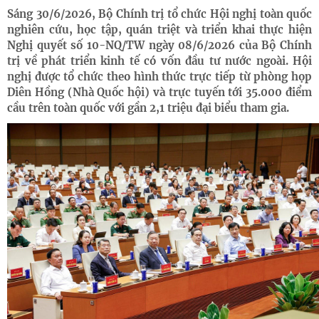
Sáng 30/6/2026, Bộ Chính trị tổ chức Hội nghị toàn quốc
nghiên cứu, học tập, quán triệt và triển khai thực hiện
Nghị quyết số 10-NQ/TW ngày 08/6/2026 của Bộ Chính
trị về phát triển kinh tế có vốn đầu tư nước ngoài. Hội
nghị được tổ chức theo hình thức trực tiếp từ phòng họp
Diên Hồng (Nhà Quốc hội) và trực tuyến tới 35.000 điểm
cầu trên toàn quốc với gần 2,1 triệu đại biểu tham gia.