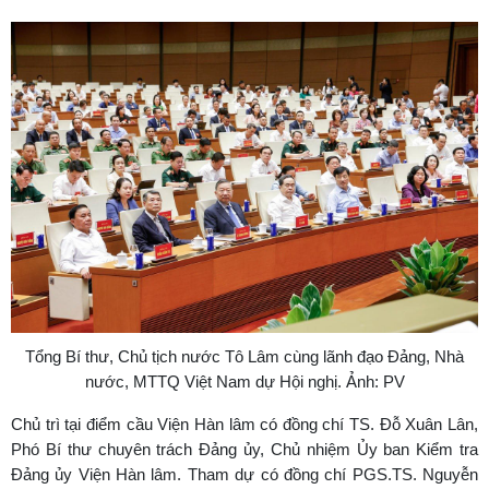
Tổng Bí thư, Chủ tịch nước Tô Lâm cùng lãnh đạo Đảng, Nhà
nước, MTTQ Việt Nam dự Hội nghị. Ảnh: PV
Chủ trì tại điểm cầu Viện Hàn lâm có đồng chí TS. Đỗ Xuân Lân,
Phó Bí thư chuyên trách Đảng ủy, Chủ nhiệm Ủy ban Kiểm tra
Đảng ủy Viện Hàn lâm. Tham dự có đồng chí PGS.TS. Nguyễn