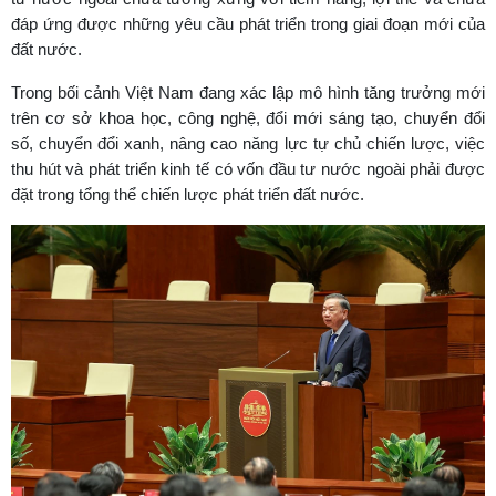
đáp ứng được những yêu cầu phát triển trong giai đoạn mới của
đất nước.
Trong bối cảnh Việt Nam đang xác lập mô hình tăng trưởng mới
trên cơ sở khoa học, công nghệ, đổi mới sáng tạo, chuyển đổi
số, chuyển đổi xanh, nâng cao năng lực tự chủ chiến lược, việc
thu hút và phát triển kinh tế có vốn đầu tư nước ngoài phải được
đặt trong tổng thể chiến lược phát triển đất nước.