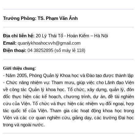
Trưởng Phòng: TS. Phạm Văn Ánh
Địa chỉ liên hệ:
20 Lý Thái Tổ - Hoàn Kiếm – Hà Nội
Email:
quanlykhoahocvvh@gmail.com
Điện thoại:
04 38252895 (số máy lẻ 118)
:
Giới thiệu chung
- Năm 2005, Phòng Quản lý Khoa học và Đào tạo được thành lập
- Chức năng nhiệm vụ: Tham mưu, giúp việc cho Lãnh đạo Viện
về công tác Quản lý khoa học. Tổ chức, xây dựng, quản lý, đôn
đốc thực hiện các kế hoạch, chương trình, dự án, đề tài nghiên
cứu của Viện. Tổ chức và thực hiện các nhiệm vụ đối ngoại, hợp
tác quốc tế của Viện. Tham gia các hoạt động khoa học trong
Viện và các cơ quan nghiên cứu, giảng dạy, các trường Đại học
trong và ngoài nước.