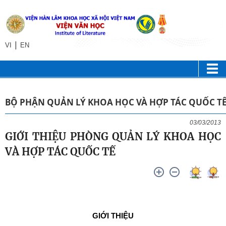
|
VI
EN
BỘ PHẬN QUẢN LÝ KHOA HỌC VÀ HỢP TÁC QUỐC TẾ
03/03/2013
GIỚI THIỆU PHÒNG QUẢN LÝ KHOA HỌC
VÀ HỢP TÁC QUỐC TẾ
GIỚI THIỆU