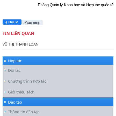
Phòng Quản lý Khoa học và Hợp tác quốc tế
Chia sẻ
Sao chép
TIN LIÊN QUAN
VŨ THỊ THANH LOAN
Hợp tác
Đối tác
Chương trình hợp tác
Giới thiệu sách
Đào tạo
Thông tin đào tạo