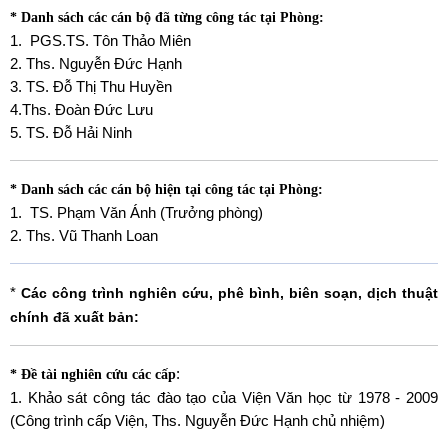
* Danh sách các cán bộ đã từng công tác tại Phòng:
1. PGS.TS. Tôn Thảo Miên
2. Ths. Nguyễn Đức Hạnh
3. TS. Đỗ Thị Thu Huyền
4.Ths. Đoàn Đức Lưu
5. TS. Đỗ Hải Ninh
* Danh sách các cán bộ hiện tại công tác tại Phòng:
1. TS. Phạm Văn Ánh (Trưởng phòng)
2. Ths. Vũ Thanh Loan
*
Các công trình nghiên cứu, phê bình, biên soạn, dịch thuật
chính đã xuất bản:
:
* Đề tài nghiên cứu các cấp
1. Khảo sát công tác đào tạo của Viện Văn học từ 1978 - 2009
(Công trình cấp Viện, Ths. Nguyễn Đức Hạnh chủ nhiệm)