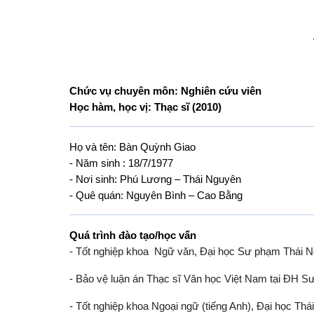
Chức vụ chuyên môn: Nghiên cứu viên
Học hàm, học vị: Thạc sĩ (2010)
Họ và tên: Bàn Quỳnh Giao
- Năm sinh : 18/7/1977
- Nơi sinh: Phú Lương – Thái Nguyên
- Quê quán: Nguyên Bình – Cao Bằng
Quá trình đào tạo/học vấn
- Tốt nghiệp khoa Ngữ văn, Đại học Sư phạm Thái 
- Bảo vệ luận án Thạc sĩ Văn học Việt Nam tại ĐH
- Tốt nghiệp khoa Ngoại ngữ (tiếng Anh), Đại học T