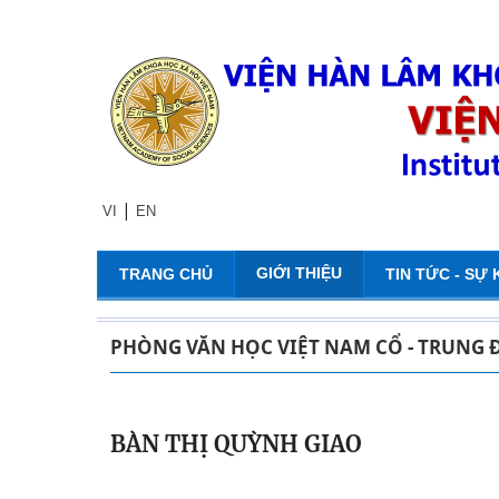
|
VI
EN
GIỚI THIỆU
TRANG CHỦ
TIN TỨC - SỰ 
PHÒNG VĂN HỌC VIỆT NAM CỔ - TRUNG 
BÀN THỊ QUỲNH GIAO