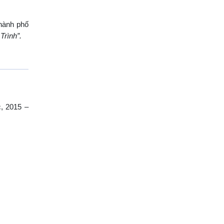
hành phố
Trình”.
, 2015 –