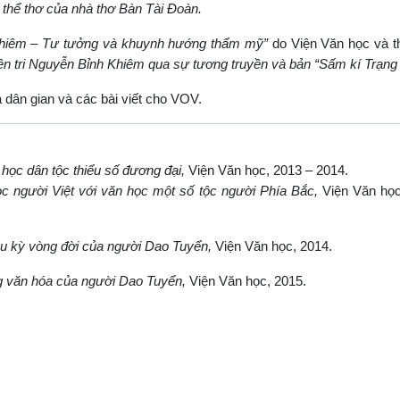
thể thơ của nhà thơ Bàn Tài Đoàn.
Khiêm – Tư tưởng và khuynh hướng thẩm mỹ”
do Viện Văn học và t
iên tri Nguyễn Bỉnh Khiêm qua sự tương truyền và bản “Sấm kí Trạng 
a dân gian và các bài viết cho VOV.
 học dân tộc thiểu số đương đại,
Viện Văn học, 2013 – 2014.
c người Việt với văn học một số tộc người Phía Bắc,
Viện Văn học
hu kỳ vòng
đời
của người Dao Tuyển,
Viện Văn học, 2014.
ng văn hóa của người Dao Tuyển,
Viện Văn học, 2015.