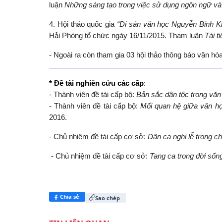
luận
Những sáng tạo trong việc sử dụng ngôn ngữ và 
4. Hội thảo quốc gia
“Di sản văn học Nguyễn Bỉnh 
Hải Phòng tổ chức ngày 16/11/2015. Tham luận
Tài t
- Ngoài ra còn tham gia 03 hội thảo thông báo văn hó
* Đề tài nghiên cứu các cấp
:
- Thành viên đề tài cấp bộ:
Bản sắc dân tộc trong văn
- Thành viên đề tài cấp bộ:
Mối quan hệ giữa văn họ
2016.
- Chủ nhiệm đề tài cấp cơ sở:
Dân ca nghi lễ trong c
- Chủ nhiệm đề tài cấp cơ sở:
Tang ca trong đời số
Chia sẻ
Sao chép