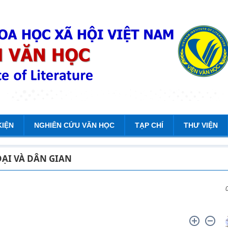
KIỆN
NGHIÊN CỨU VĂN HỌC
TẠP CHÍ
THƯ VIỆN
ĐẠI VÀ DÂN GIAN