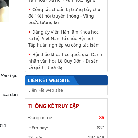
Công tác chuẩn bị trưng bày chủ
đề “Kết nối truyền thống - Vững
bước tương lai”
Đảng ủy Viện Hàn lâm Khoa học
xã hội Việt Nam tổ chức Hội nghị
Tập huấn nghiệp vụ công tác kiểm
Hội thảo khoa học quốc gia “Danh
nhân văn hóa Lê Quý Đôn - Di sản
và giá trị thời đại”
:
Văn học
LIÊN KẾT WEB SITE
n hóa dân
THỐNG KÊ TRUY CẬP
Đang online:
36
014.
Hôm nay:
637