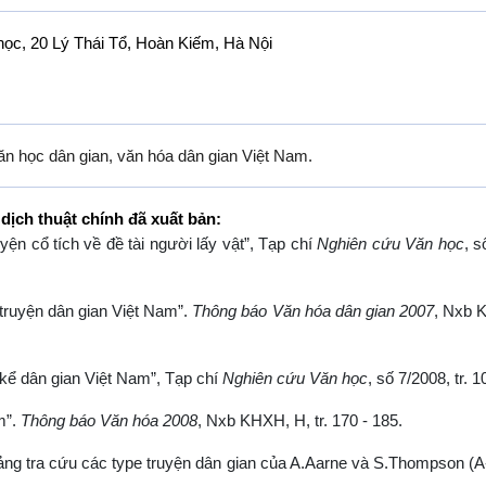
ọc, 20 Lý Thái Tổ, Hoàn Kiếm, Hà Nội
ăn học dân gian, văn hóa dân gian Việt Nam.
dịch thuật chính đã xuất bản:
yện cổ tích về đề tài người lấy vật”, Tạp chí
Nghiên cứu Văn học
, s
 truyện dân gian Việt Nam”.
Thông báo Văn hóa dân gian 2007
, Nxb 
n kể dân gian Việt Nam”, Tạp chí
Nghiên cứu Văn học
, số 7/2008, tr. 1
m”.
Thông báo Văn hóa 2008
, Nxb KHXH, H, tr. 170 - 185.
ảng tra cứu các type truyện dân gian của A.Aarne và S.Thompson (A