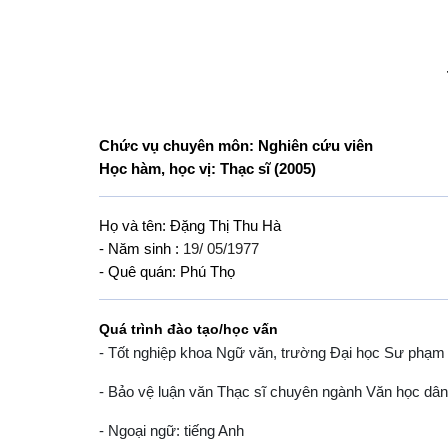
Chức vụ chuyên môn: Nghiên cứu viên
Học hàm, học vị: Thạc sĩ (2005)
Họ và tên: Đặng Thị Thu Hà
- Năm sinh :
19/ 05/1977
- Quê quán: Phú Thọ
Quá trình đào tạo/học vấn
- Tốt nghiệp khoa Ngữ văn, trường Đại học Sư phạm
- Bảo vệ luận văn Thạc sĩ chuyên ngành Văn học dân
- Ngoại ngữ: tiếng Anh