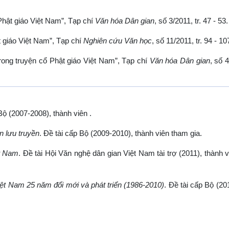
Phật giáo Việt Nam”, Tạp chí
Văn hóa Dân gian
, số 3/2011, tr. 47 - 53.
 giáo Việt Nam”, Tạp chí
Nghiên cứu Văn học
, số 11/2011, tr. 94 - 10
rong truyện cổ Phật giáo Việt Nam”, Tạp chí
Văn hóa Dân gian
, số 4
 Bộ (2007-2008), thành viên .
ễn lưu truyền
. Đề tài cấp Bộ (2009-2010), thành viên tham gia.
ệt Nam
. Đề tài Hội Văn nghệ dân gian Việt Nam tài trợ (2011), thành 
iệt Nam 25 năm đổi mới và phát triển (1986-2010)
. Đề tài cấp Bộ (20