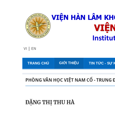
|
VI
EN
GIỚI THIỆU
TRANG CHỦ
TIN TỨC - SỰ 
PHÒNG VĂN HỌC VIỆT NAM CỔ - TRUNG 
ĐẶNG THỊ THU HÀ