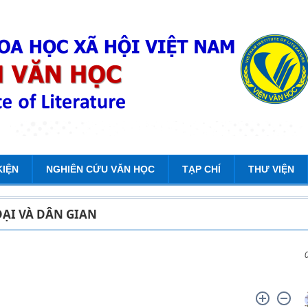
KIỆN
NGHIÊN CỨU VĂN HỌC
TẠP CHÍ
THƯ VIỆN
ĐẠI VÀ DÂN GIAN