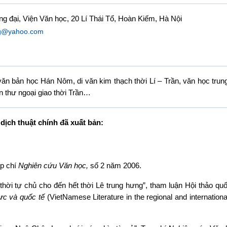
đại, Viện Văn học, 20 Lí Thái Tổ, Hoàn Kiếm, Hà Nội
g@yahoo.com
văn bản học Hán Nôm, di văn kim thạch thời Lí – Trần, văn học trung 
n thư ngoại giao thời Trần…
dịch thuật chính đã xuất bản:
ạp chí
Nghiên cứu Văn học,
số 2 năm 2006.
thời tự chủ cho đến hết thời Lê trung hưng”, tham luận Hội thảo qu
ực và quốc tế
(VietNamese Literature in the regional and internationa