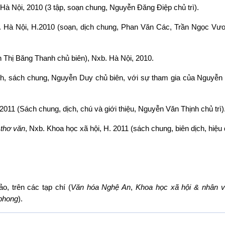
Hà Nội, 2010 (3 tập, soạn chung, Nguyễn Đăng Điệp chủ trì).
 Hà Nội, H.2010 (soạn, dịch chung, Phan Văn Các, Trần Ngọc Vư
̀n Thị Băng Thanh chủ biên), Nxb. Hà Nội, 2010.
ịch, sách chung, Nguyễn Duy chủ biên, với sự tham gia của Nguyễn
2011 (Sách chung, dịch, chú và giới thiệu, Nguyễn Văn Thịnh chủ trì)
 thơ văn
, Nxb. Khoa học xã hội, H. 2011 (sách chung, biên dịch, hiệu đ
̉o, trên các tạp chí (
Văn hóa Nghệ An
,
Khoa học xã hội & nhân 
 phong
).