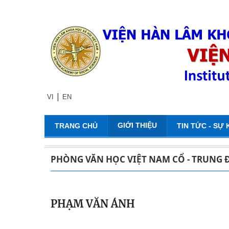
|
VI
EN
GIỚI THIỆU
TRANG CHỦ
TIN TỨC - SỰ 
PHÒNG VĂN HỌC VIỆT NAM CỔ - TRUNG 
PHẠM VĂN ÁNH