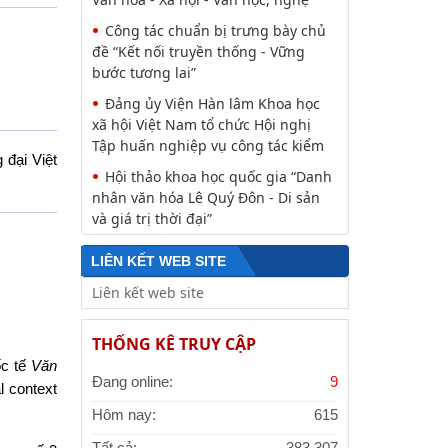
Công tác chuẩn bị trưng bày chủ
đề “Kết nối truyền thống - Vững
bước tương lai”
Đảng ủy Viện Hàn lâm Khoa học
xã hội Việt Nam tổ chức Hội nghị
Tập huấn nghiệp vụ công tác kiểm
đại Việt
Hội thảo khoa học quốc gia “Danh
nhân văn hóa Lê Quý Đôn - Di sản
và giá trị thời đại”
LIÊN KẾT WEB SITE
THỐNG KÊ TRUY CẬP
ốc tế
Văn
Đang online:
9
l context
Hôm nay:
615