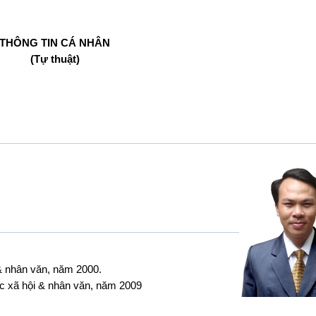
THÔNG TIN CÁ NHÂN
(Tự thuật)
̣i & nhân văn, năm 2000.
học xã hội & nhân văn, năm 2009