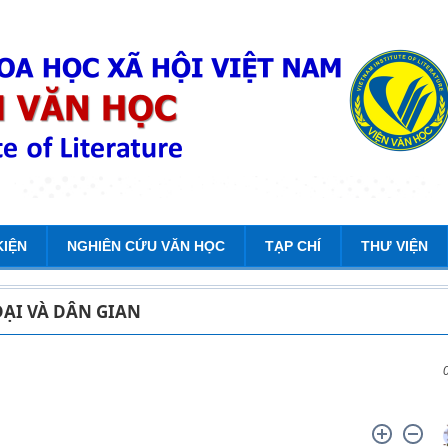
KIỆN
NGHIÊN CỨU VĂN HỌC
TẠP CHÍ
THƯ VIỆN
ĐẠI VÀ DÂN GIAN