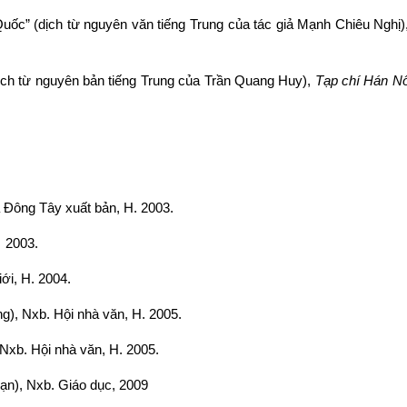
uốc” (dịch từ nguyên văn tiếng Trung của tác giả Mạnh Chiêu Nghị
dịch từ nguyên bản tiếng Trung của Trần Quang Huy),
Tạp chí Hán 
 Đông Tây xuất bản, H. 2003.
H. 2003.
ới, H. 2004.
g), Nxb. Hội nhà văn, H. 2005.
 Nxb. Hội nhà văn, H. 2005.
ạn), Nxb. Giáo dục, 2009