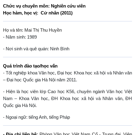
Chức vụ chuyên môn: Nghiên cứu viên
Học hàm, học vị: Cử nhân (2011)
Họ và tên: Mai Thị Thu Huyền
- Năm sinh: 1989
- Nơi sinh và quê quán: Ninh Bình
Quá trình đào tạo/học vấn
- Tốt nghiệp khoa Văn học, Đại học Khoa học xã hội và Nhân văn
– Đại học Quốc gia Hà Nội năm 2011.
- Hiện là học viên lớp Cao học K56, chuyên ngành Văn học Việt
Nam – Khoa Văn học, ĐH Khoa học xã hội và Nhân văn, ĐH
Quốc gia Hà Nội.
- Ngoại ngữ: tiếng Anh, tiếng Pháp
- Địa chỉ liên hệ:
Phòng Văn học Việt Nam Cổ - Trung đại, Viện