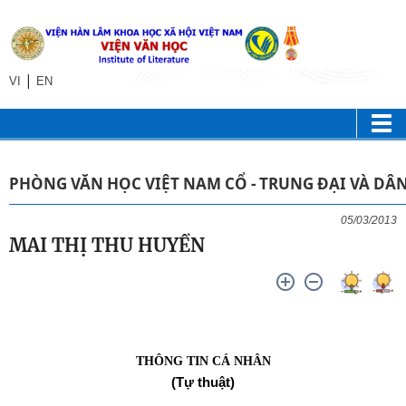
|
VI
EN
PHÒNG VĂN HỌC VIỆT NAM CỔ - TRUNG ĐẠI VÀ DÂ
05/03/2013
MAI THỊ THU HUYỀN
THÔNG TIN CÁ NHÂN
(Tự thuật)