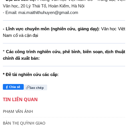
Văn học, 20 Lý Thái Tổ, Hoàn Kiếm, Hà Nội
- Email: mai.maithithuhuyen@gmail.com
- Lĩnh vực chuyên môn (nghiên cứu, giảng dạy)
:
Văn học Việt
Nam cổ và cận đại
*
Các công trình nghiên cứu, phê bình, biên soạn, dịch thuật
chính đã xuất bản:
* Đề tài nghiên cứu các cấp
:
Chia sẻ
Sao chép
TIN LIÊN QUAN
PHẠM VĂN ÁNH
BÀN THỊ QUỲNH GIAO