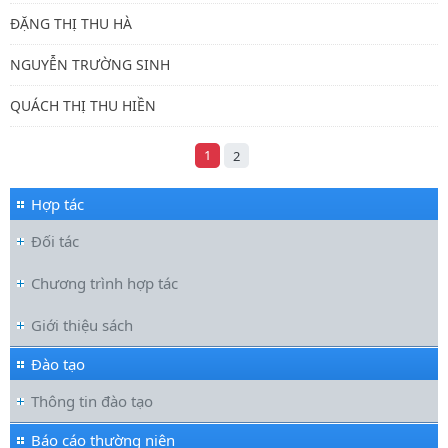
ĐẶNG THỊ THU HÀ
NGUYỄN TRƯỜNG SINH
QUÁCH THỊ THU HIỀN
1
2
Hợp tác
Đối tác
Chương trình hợp tác
Giới thiệu sách
Đào tạo
Thông tin đào tạo
Báo cáo thường niên