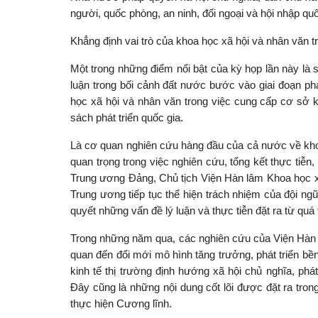
người, quốc phòng, an ninh, đối ngoại và hội nhập quố
Khẳng định vai trò của khoa học xã hội và nhân văn tr
Một trong những điểm nổi bật của kỳ họp lần này là s
luận trong bối cảnh đất nước bước vào giai đoạn phát
học xã hội và nhân văn trong việc cung cấp cơ sở 
sách phát triển quốc gia.
Là cơ quan nghiên cứu hàng đầu của cả nước về khoa
quan trọng trong việc nghiên cứu, tổng kết thực tiễn
Trung ương Đảng, Chủ tịch Viện Hàn lâm Khoa học x
Trung ương tiếp tục thể hiện trách nhiệm của đội n
quyết những vấn đề lý luận và thực tiễn đặt ra từ quá 
Trong những năm qua, các nghiên cứu của Viện Hàn lâ
quan đến đổi mới mô hình tăng trưởng, phát triển b
kinh tế thị trường định hướng xã hội chủ nghĩa, phá
Đây cũng là những nội dung cốt lõi được đặt ra tr
thực hiện Cương lĩnh.