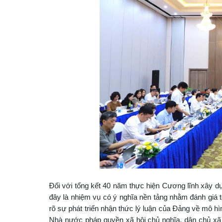
Đối với tổng kết 40 năm thực hiện Cương lĩnh xây dự
đây là nhiệm vụ có ý nghĩa nền tảng nhằm đánh giá t
rõ sự phát triển nhận thức lý luận của Đảng về mô hì
Nhà nước pháp quyền xã hội chủ nghĩa, dân chủ xã h