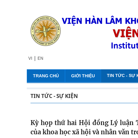
|
VI
EN
TIN TỨC - SỰ 
TRANG CHỦ
GIỚI THIỆU
TIN TỨC - SỰ KIỆN
Kỳ họp thứ hai Hội đồng Lý luận 
của khoa học xã hội và nhân văn tro