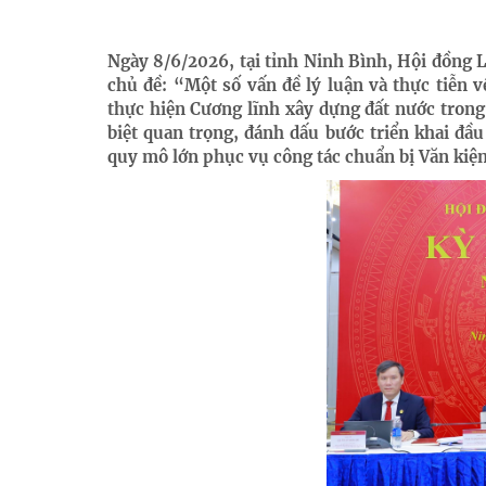
Ngày 8/6/2026, tại tỉnh Ninh Bình, Hội đồng 
chủ đề: “Một số vấn đề lý luận và thực tiễn
thực hiện Cương lĩnh xây dựng đất nước trong 
biệt quan trọng, đánh dấu bước triển khai đầu
quy mô lớn phục vụ công tác chuẩn bị Văn kiện