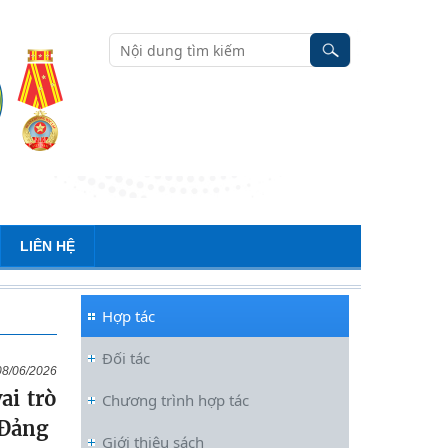
LIÊN HỆ
Hợp tác
Đối tác
08/06/2026
ai trò
Chương trình hợp tác
 Đảng
Giới thiệu sách