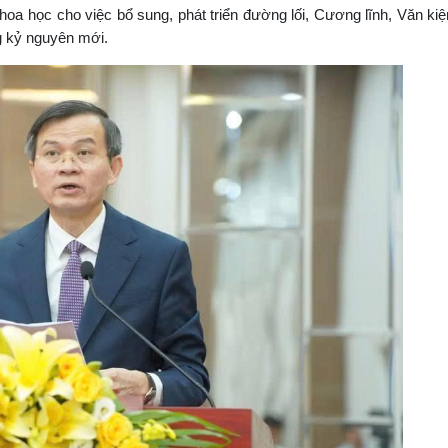
hoa học cho việc bổ sung, phát triển đường lối, Cương lĩnh, Văn kiệ
g kỷ nguyên mới.