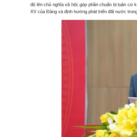
độ lên chủ nghĩa xã hội; góp phần chuẩn bị luận cứ k
XV của Đảng và định hướng phát triển đất nước tron