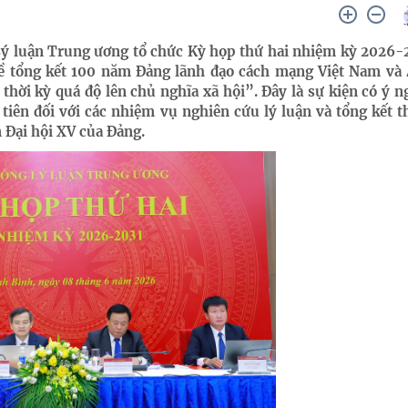
Lý luận Trung ương tổ chức Kỳ họp thứ hai nhiệm kỳ 2026-
 về tổng kết 100 năm Đảng lãnh đạo cách mạng Việt Nam v
thời kỳ quá độ lên chủ nghĩa xã hội”. Đây là sự kiện có ý n
 tiên đối với các nhiệm vụ nghiên cứu lý luận và tổng kết t
 Đại hội XV của Đảng.