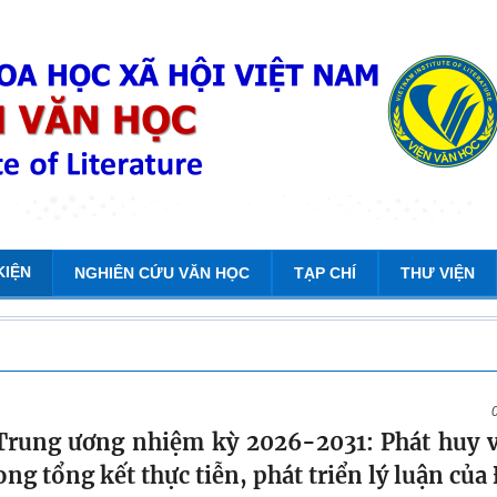
KIỆN
NGHIÊN CỨU VĂN HỌC
TẠP CHÍ
THƯ VIỆN
Trung ương nhiệm kỳ 2026-2031: Phát huy v
ng tổng kết thực tiễn, phát triển lý luận của