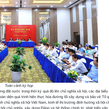
Toàn cảnh kỳ họp
ng đất nước trong thời kỳ quá độ lên chủ nghĩa xã hội, các đại biểu
oàn diện quá trình hiện thực hóa đường lối xây dựng và bảo vệ Tổ 
nh chủ nghĩa xã hội Việt Nam, kinh tế thị trường định hướng xã hội c
ội chủ nghĩa, xây dựng Đảng và hệ thống chính trị, phát triển văn