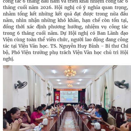
công tác 6 tháng đầu năm và triển khai nhiệm công tác 6
tháng cuối năm 2026. Hội nghị có ý nghĩa quan trọng,
nhằm tổng kết những kết quả đạt được trong nửa đầu
năm, nhìn nhận những khó khăn, hạn chế còn tồn tại,
đồng thời xác định phương hướng, nhiệm vụ công tác
trong 6 tháng cuối năm. Dự Hội nghị có Ban Lãnh đạo
Viện cùng toàn thể viên chức, người lao động đang công
tác tại Viện Văn học. TS. Nguyễn Huy Bỉnh - Bí thư Chi
bộ, Phó Viện trưởng phụ trách Viện Văn học chủ trì Hội
nghị.