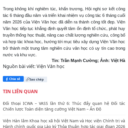
Trong không khí nghiêm túc, khẩn trương, Hội nghị sơ kết công
tác 6 tháng đầu năm và triển khai nhiệm vụ công tác 6 tháng cuối
năm 2026 của Viện Văn học đã diễn ra thành công tốt đẹp. Viện
Văn học tiếp tục khẳng định quyết tâm ổn định tổ chức, phát huy
truyền thống học thuật, nâng cao chất lượng nghiên cứu, công bố
và hợp tác khoa học, hướng tới mục tiêu xây dựng Viện Văn học
trở thành một trung tâm nghiên cứu văn học có uy tín cao trong
nước và khu vực.
Tin: Trần Mạnh Cường; Ảnh: Việt Hà
Nguồn bài viết:
Viện Văn học
Chia sẻ
Sao chép
TIN LIÊN QUAN
Đối thoại ICWA – VASS lần thứ 6: Thúc đẩy quan hệ Đối tác
Chiến lược Toàn diện tăng cường Việt Nam – Ấn Độ
Viện Hàn lâm Khoa học xã hội Việt Nam và Học viện Chính trị và
Hành chính quốc gia Lào ký Thỏa thuận hợp tác giai đoạn 2026