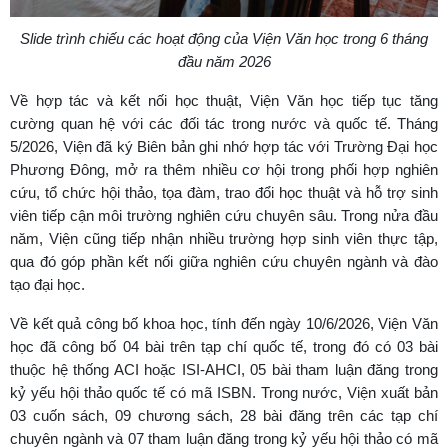
Slide trình chiếu các hoạt động của Viện Văn học trong 6 tháng
đầu năm 2026
Về hợp tác và kết nối học thuật,
Viện Văn học tiếp tục tăng
cường quan hệ với các đối tác trong nước và quốc tế. Tháng
5/2026, Viện đã ký Biên bản ghi nhớ hợp tác với Trường Đại học
Phương Đông, mở ra thêm nhiều cơ hội trong phối hợp nghiên
cứu, tổ chức hội thảo, tọa đàm, trao đổi học thuật và hỗ trợ sinh
viên tiếp cận môi trường nghiên cứu chuyên sâu. Trong nửa đầu
năm, Viện cũng tiếp nhận nhiều trường hợp sinh viên thực tập,
qua đó góp phần kết nối giữa nghiên cứu chuyên ngành và đào
tạo đại học.
Về kết quả công bố khoa học,
tính đến ngày 10/6/2026, Viện Văn
học đã công bố 04 bài trên tạp chí quốc tế, trong đó có 03 bài
thuộc hệ thống ACI hoặc ISI-AHCI, 05 bài tham luận đăng trong
kỷ yếu hội thảo quốc tế có mã ISBN. Trong nước, Viện xuất bản
03 cuốn sách, 09 chương sách, 28 bài đăng trên các tạp chí
chuyên ngành và 07 tham luận đăng trong kỷ yếu hội thảo có mã