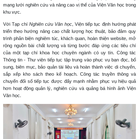
mạng lưới nghiên cứu và nâng cao vị thế của Viện Văn học trong
khu vực.
Với Tạp chí
Nghiên cứu Văn học
, Viện tiếp tục định hướng phát
triển theo hướng nâng cao chất lượng học thuật, bảo đảm quy
trình phản biện nghiêm túc, khách quan, hoàn thiện website, mở
rộng nguồn bài chất lượng và từng bước đáp ứng các tiêu chí
của một tạp chí khoa học chuyên ngành có uy tín. Công tác
Thông tin - Thư viện tiếp tục tập trung vào phục vụ bạn đọc, bổ
sung, biên mục, bảo quản tài liệu và hoàn thành việc di chuyển,
sắp xếp kho sách theo kế hoạch. Công tác truyền thông và
chuyển đổi số tiếp tục được đẩy mạnh nhằm phục vụ hiệu quả
hơn hoạt động quản lý, nghiên cứu và quảng bá hình ảnh Viện
Văn học.