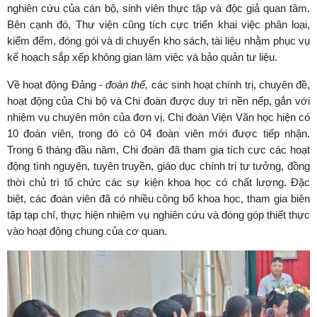
nghiên cứu của cán bộ, sinh viên thực tập và độc giả quan tâm.
Bên cạnh đó, Thư viện cũng tích cực triển khai việc phân loại,
kiểm đếm, đóng gói và di chuyển kho sách, tài liệu nhằm phục vụ
kế hoạch sắp xếp không gian làm việc và bảo quản tư liệu.
Về hoạt động Đảng
-
đoàn thể,
các sinh hoạt chính trị, chuyên đề,
hoạt động của Chi bộ và Chi đoàn được duy trì nền nếp, gắn với
nhiệm vụ chuyên môn của đơn vị. Chi đoàn Viện Văn học hiện có
10 đoàn viên, trong đó có 04 đoàn viên mới được tiếp nhận.
Trong 6 tháng đầu năm, Chi đoàn đã tham gia tích cực các hoạt
động tình nguyện, tuyên truyền, giáo dục chính trị tư tưởng, đồng
thời chủ trì tổ chức các sự kiện khoa học có chất lượng. Đặc
biệt, các đoàn viên đã có nhiều công bố khoa học, tham gia biên
tập tạp chí, thực hiện nhiệm vụ nghiên cứu và đóng góp thiết thực
vào hoạt động chung của cơ quan.