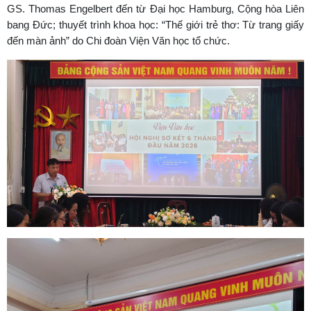
GS. Thomas Engelbert đến từ Đại học Hamburg, Cộng hòa Liên
bang Đức; thuyết trình khoa học: “Thế giới trẻ thơ: Từ trang giấy
đến màn ảnh” do Chi đoàn Viện Văn học tổ chức.