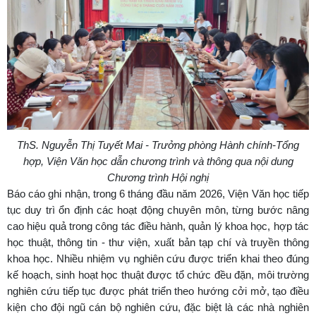
ThS. Nguyễn Thị Tuyết Mai - Trưởng phòng Hành chính-Tổng
hợp, Viện Văn học dẫn chương trình và thông qua nội dung
Chương trình Hội nghị
Báo cáo ghi nhận, trong 6 tháng đầu năm 2026, Viện Văn học tiếp
tục duy trì ổn định các hoạt động chuyên môn, từng bước nâng
cao hiệu quả trong công tác điều hành, quản lý khoa học, hợp tác
học thuật, thông tin - thư viện, xuất bản tạp chí và truyền thông
khoa học. Nhiều nhiệm vụ nghiên cứu được triển khai theo đúng
kế hoạch, sinh hoạt học thuật được tổ chức đều đặn, môi trường
nghiên cứu tiếp tục được phát triển theo hướng cởi mở, tạo điều
kiện cho đội ngũ cán bộ nghiên cứu, đặc biệt là các nhà nghiên