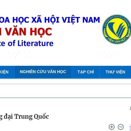
NGHIÊN CỨU VĂN HỌC
KIỆN
TẠP CHÍ
THƯ VIỆN
g đại Trung Quốc