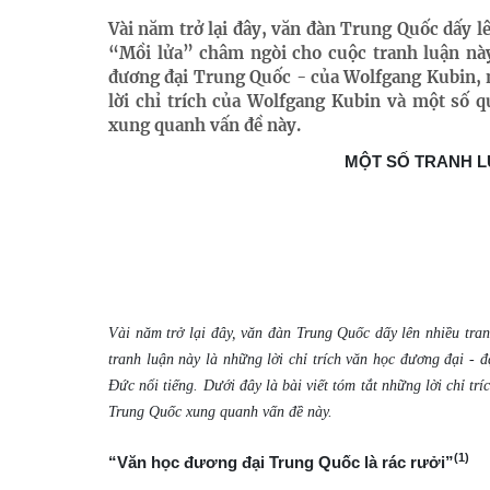
Vài năm trở lại đây, văn đàn Trung Quốc dấy 
“Mồi lửa” châm ngòi cho cuộc tranh luận này 
đương đại Trung Quốc - của Wolfgang Kubin, n
lời chỉ trích của Wolfgang Kubin và một số
xung quanh vấn đề này.
MỘT SỐ TRANH 
Vài năm trở lại đây, văn đàn Trung Quốc dấy lên nhiều tr
tranh luận này là những lời chỉ trích văn học đương đại - 
Đức nổi tiếng. Dưới đây là bài viết tóm tắt những lời chỉ 
Trung Quốc xung quanh vấn đề này.
(1)
“Văn học đương đại Trung Quốc là rác rưởi”