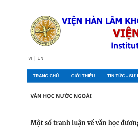
|
VI
EN
TRANG CHỦ
GIỚI THIỆU
TIN TỨC - SỰ 
VĂN HỌC NƯỚC NGOÀI
Một số tranh luận về văn học đươn