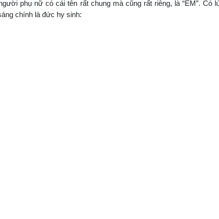
người phụ nữ có cái tên rất chung mà cũng rất riêng, là “EM”. Có l
sáng chính là đức hy sinh: