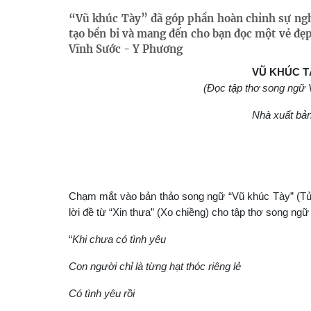
“Vũ khúc Tày” đã góp phần hoàn chỉnh sự ngh
tạo bền bỉ và mang đến cho bạn đọc một vẻ đẹ
Vĩnh Sước - Y Phương
VŨ KHÚC T
(Đọc tập thơ song ngữ
Nhà xuất bản
Chạm mắt vào bản thảo song ngữ “Vũ khúc Tày” (Tủng 
lời đề từ “Xin thưa” (Xo chiềng) cho tập thơ song ngữ 
“
Khi chưa có tình yêu
Con người chỉ là từng hạt thóc riêng lẻ
Có tình yêu rồi