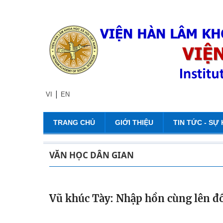
|
VI
EN
TRANG CHỦ
GIỚI THIỆU
TIN TỨC - SỰ 
VĂN HỌC DÂN GIAN
Vũ khúc Tày: Nhập hồn cùng lên đ