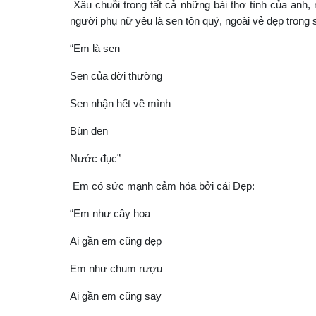
Xâu chuỗi trong tất cả những bài thơ tình của anh, 
người phụ nữ yêu là sen tôn quý, ngoài vẻ đẹp trong 
“Em là sen
Sen của đời thường
Sen nhận hết về mình
Bùn đen
Nước đục”
Em có sức mạnh cảm hóa bởi cái Đẹp:
“Em như cây hoa
Ai gần em cũng đẹp
Em như chum rượu
Ai gần em cũng say