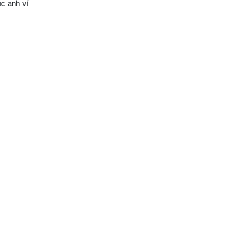
úc anh ví