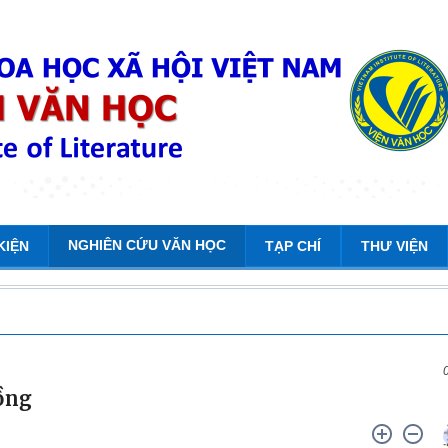
NGHIÊN CỨU VĂN HỌC
KIỆN
TẠP CHÍ
THƯ VIỆN
ồng